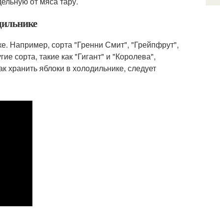
дельную от мяса тару.
одильнике
е. Например, сорта "Гренни Смит", "Грейпфрут",
ие сорта, такие как "Гигант" и "Королева",
к хранить яблоки в холодильнике, следует