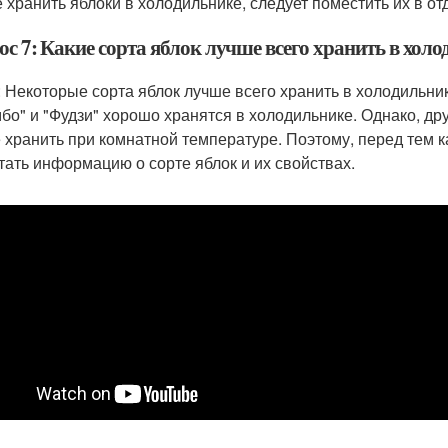
е хранить яблоки в холодильнике, следует поместить их в от
с 7: Какие сорта яблок лучше всего хранить в хол
: Некоторые сорта яблок лучше всего хранить в холодильник
бо" и "Фудзи" хорошо хранятся в холодильнике. Однако, друг
 хранить при комнатной температуре. Поэтому, перед тем ка
тать информацию о сорте яблок и их свойствах.