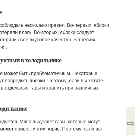
е
 соблюдать несколько правил. Во-первых, яблоки
отеряли влагу. Во-вторых, яблоки следует
отеряли свое вкусовое качество. В-третьих,
ия.
руктами в холодильнике
ике может быть проблематичным. Некоторые
ут повредить яблоки. Поэтому, если вы хотите
х в отдельные тары и хранить при различных
лодильнике
⇨
ндуется. Мясо выделяет газы, которые могут
 может привести к их порче. Поэтому, если вы