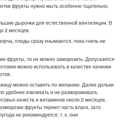
ботки фрукты нужно мыть особенно тщательно.
ольшие дырочки для естественной вентиляции. В
до 2 месяцев.
орча, плоды сразу изымаются, пока гниль не
е фрукты, то их можно заморозить. Допускается
готовки можно использовать в качестве начинки
ртов.
ожицу можно оставить по желанию. Далее дольки
о удобнее извлекать и не размораживать
усовых качеств и витаминов около 2 месяцев.
разморозки фрукты теряют часть влаги, зато
года не рекомендуется, т. к. они