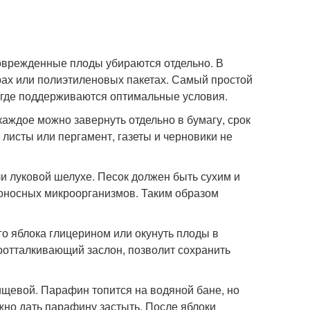
Поврежденные плоды убираются отдельно. В
ах или полиэтиленовых пакетах. Самый простой
, где поддерживаются оптимальные условия.
аждое можно завернуть отдельно в бумагу, срок
 листы или пергамент, газеты и черновики не
и луковой шелухе. Песок должен быть сухим и
доносных микроорганизмов. Таким образом
го яблока глицерином или окунуть плоды в
оотталкивающий заслон, позволит сохранить
ищевой. Парафин топится на водяной бане, но
ужно дать парафину застыть. После яблоки