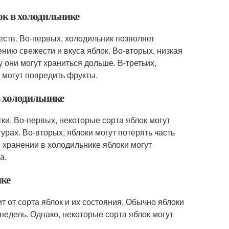
ок в холодильнике
еств. Во-первых, холодильник позволяет
нию свежести и вкуса яблок. Во-вторых, низкая
 они могут храниться дольше. В-третьих,
 могут повредить фрукты.
в холодильнике
ки. Во-первых, некоторые сорта яблок могут
урах. Во-вторых, яблоки могут потерять часть
и хранении в холодильнике яблоки могут
а.
ике
т от сорта яблок и их состояния. Обычно яблоки
недель. Однако, некоторые сорта яблок могут