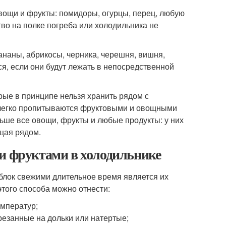
вощи и фрукты: помидоры, огурцы, перец, любую
ство на полке погреба или холодильника не
ананы, абрикосы, черника, черешня, вишня,
ся, если они будут лежать в непосредственной
орые в принципе нельзя хранить рядом с
 легко пропитываются фруктовыми и овощными
ьше все овощи, фрукты и любые продукты: у них
щая рядом.
ми фруктами в холодильнике
блок свежими длительное время является их
того способа можно отнести:
емператур;
арезанные на дольки или натертые;