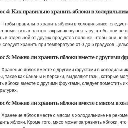
ос 4: Как правильно хранить яблоки в холодильник
: Чтобы правильно хранить яблоки в холодильнике, следует
ет поместить в плотно закрывающуюся тару, чтобы они не п
ть в отдельной от других продуктов полочке, чтобы они не п
и следует хранить при температуре от 0 до 5 градусов Цельс
ос 5: Можно ли хранить яблоки вместе с другими ф
: Хранение яблок вместе с другими фруктами в холодильн
ы, такие как бананы и персики, выделяют газы, которые мог
ть яблоки вместе с другими фруктами, следует поместить и
ратурах.
ос 6: Можно ли хранить яблоки вместе с мясом в хо
: Хранение яблок вместе с мясом в холодильнике не рекоме
дить яблоки. Кроме того, мясо может загрязнять яблоки, что