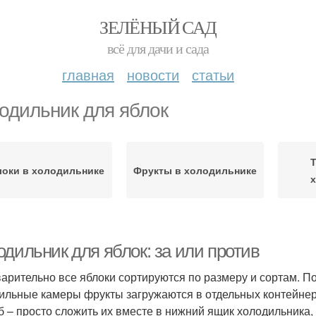
ЗЕЛЁНЫЙ САД
всё для дачи и сада
главная
новости
статьи
одильник для яблок
Т
оки в холодильнике
Фрукты в холодильнике
дильник для яблок: за или против
арительно все яблоки сортируются по размеру и сортам. 
ильные камеры фрукты загружаются в отдельных контейнер
б – просто сложить их вместе в нижний ящик холодильника