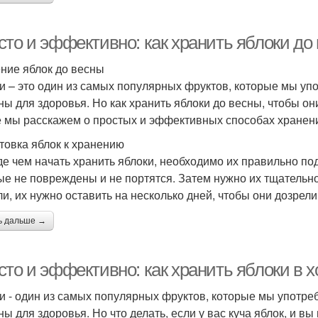
сто и эффективно: как хранить яблоки до
ние яблок до весны
и – это один из самых популярных фруктов, которые мы упо
ны для здоровья. Но как хранить яблоки до весны, чтобы о
е мы расскажем о простых и эффективных способах хранени
товка яблок к хранению
е чем начать хранить яблоки, необходимо их правильно по
ые не повреждены и не портятся. Затем нужно их тщательн
ли, их нужно оставить на несколько дней, чтобы они дозрели
ь дальше →
сто и эффективно: как хранить яблоки в 
и - один из самых популярных фруктов, которые мы употреб
ы для здоровья. Но что делать, если у вас куча яблок, и вы