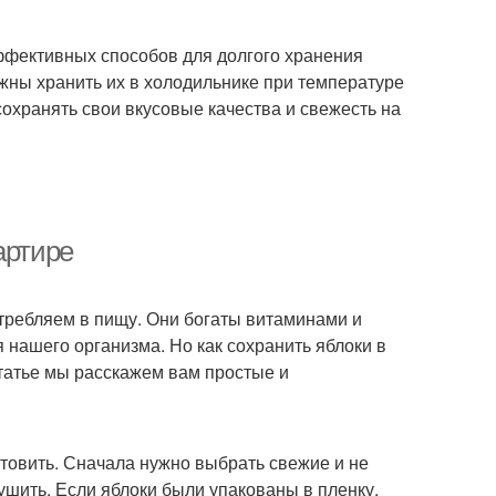
эффективных способов для долгого хранения
лжны хранить их в холодильнике при температуре
 сохранять свои вкусовые качества и свежесть на
артире
отребляем в пищу. Они богаты витаминами и
 нашего организма. Но как сохранить яблоки в
статье мы расскажем вам простые и
отовить. Сначала нужно выбрать свежие и не
шить. Если яблоки были упакованы в пленку,