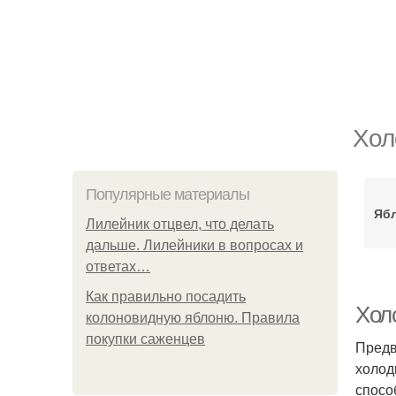
Хол
Популярные материалы
Ябл
Лилейник отцвел, что делать
дальше. Лилейники в вопросах и
ответах…
Как правильно посадить
Холо
колоновидную яблоню. Правила
покупки саженцев
Предв
холод
спосо