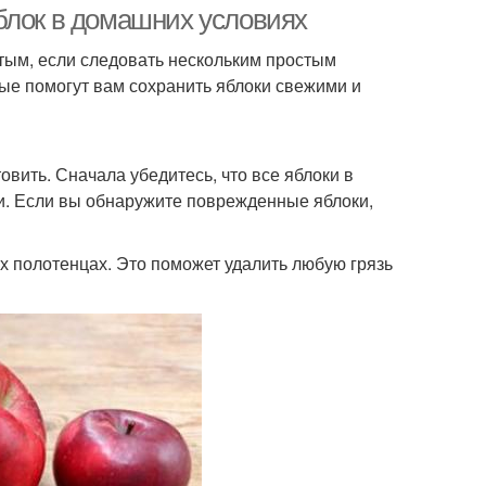
блок в домашних условиях
тым, если следовать нескольким простым
рые помогут вам сохранить яблоки свежими и
овить. Сначала убедитесь, что все яблоки в
и. Если вы обнаружите поврежденные яблоки,
х полотенцах. Это поможет удалить любую грязь