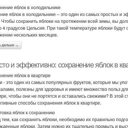
анение яблок в холодильнике
ние яблок в холодильнике – это один из самых простых и 
. Чтобы сохранить яблоки на протяжении всей зимы, вы до
до 4 градусов Цельсия. При такой температуре яблоки будут
жении нескольких месяцев.
ь дальше →
сто и эффективно: сохранение яблок в кв
нение яблок в квартире
и - это один из самых популярных фруктов, которые мы уп
алами, полезны для здоровья и имеют множество польз для
ире, чтобы они не портятся и оставались свежими? В этой 
тивные способы сохранения яблок в квартире.
товка яблок к сохранению
 тем, как сохранить яблоки, необходимо их правильно подг
жденные яблоки. Затем нужно их тщательно промыть и высу