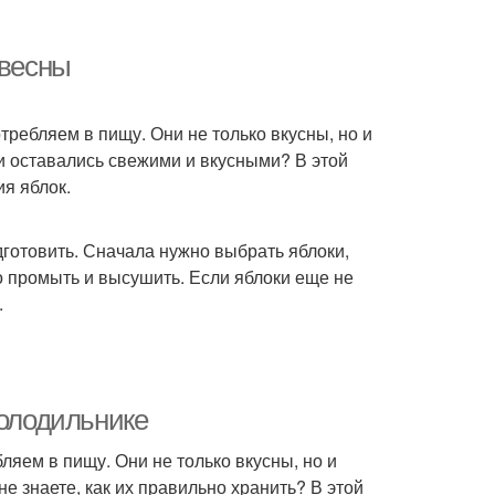
 весны
требляем в пищу. Они не только вкусны, но и
ни оставались свежими и вкусными? В этой
я яблок.
дготовить. Сначала нужно выбрать яблоки,
о промыть и высушить. Если яблоки еще не
.
холодильнике
ляем в пищу. Они не только вкусны, но и
 не знаете, как их правильно хранить? В этой