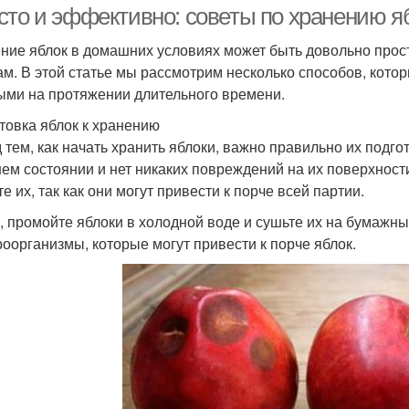
сто и эффективно: советы по хранению я
ние яблок в домашних условиях может быть довольно прос
ам. В этой статье мы рассмотрим несколько способов, кото
ыми на протяжении длительного времени.
товка яблок к хранению
 тем, как начать хранить яблоки, важно правильно их подгот
ем состоянии и нет никаких повреждений на их поверхност
е их, так как они могут привести к порче всей партии.
, промойте яблоки в холодной воде и сушьте их на бумажны
роорганизмы, которые могут привести к порче яблок.