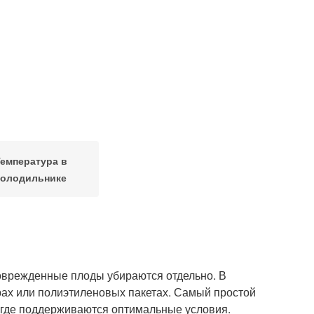
емпература в
холодильнике
Поврежденные плоды убираются отдельно. В
ах или полиэтиленовых пакетах. Самый простой
, где поддерживаются оптимальные условия.