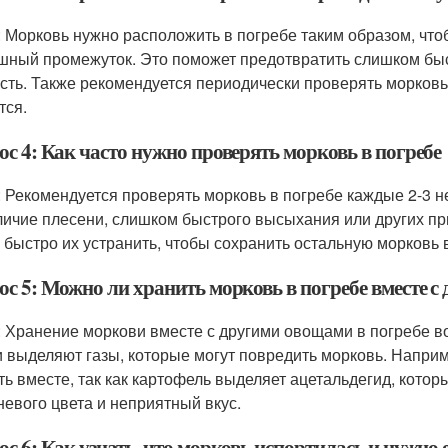
: Морковь нужно расположить в погребе таким образом, ч
шный промежуток. Это поможет предотвратить слишком бы
сть. Также рекомендуется периодически проверять морковь 
тся.
с 4: Как часто нужно проверять морковь в погребе
: Рекомендуется проверять морковь в погребе каждые 2-3 
личие плесени, слишком быстрого высыхания или других п
 быстро их устранить, чтобы сохранить остальную морковь 
ос 5: Можно ли хранить морковь в погребе вместе 
: Хранение моркови вместе с другими овощами в погребе в
 выделяют газы, которые могут повредить морковь. Наприм
ть вместе, так как картофель выделяет ацетальдегид, кото
невого цвета и неприятный вкус.
с 6: Как узнать, что морковь испортилась и нужно 