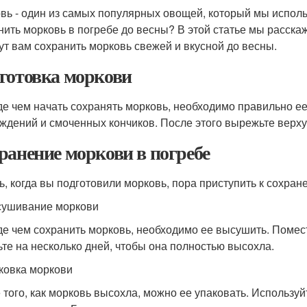
вь - один из самых популярных овощей, который мы исполь
нить морковь в погребе до весны? В этой статье мы расск
ут вам сохранить морковь свежей и вкусной до весны.
готовка моркови
е чем начать сохранять морковь, необходимо правильно ее
ждений и смоченных кончиков. После этого вырежьте верху
ранение моркови в погребе
ь, когда вы подготовили морковь, пора приступить к сохран
сушивание моркови
е чем сохранить морковь, необходимо ее высушить. Помес
ьте на несколько дней, чтобы она полностью высохла.
аковка моркови
 того, как морковь высохла, можно ее упаковать. Использу