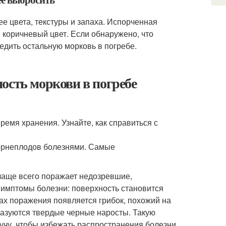
ее цвета, текстуры и запаха. Испорченная
и коричневый цвет. Если обнаружено, что
едить остальную морковь в погребе.
ость моркови в погребе
ремя хранения. Узнайте, как справиться с
корнеплодов болезнями. Самые
 чаще всего поражает недозревшие,
имптомы болезни: поверхность становится
тах поражения появляется грибок, похожий на
бразуются твердые черные наросты. Такую
кучу, чтобы избежать распространения болезни.