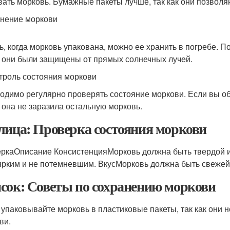
вать морковь. Бумажные пакеты лучше, так как они позволя
анение моркови
ь, когда морковь упакована, можно ее хранить в погребе. П
 они были защищены от прямых солнечных лучей.
нтроль состояния моркови
одимо регулярно проверять состояние моркови. Если вы о
 она не заразила остальную морковь.
лица: Проверка состояния моркови
ркаОписание КонсистенцияМорковь должна быть твердой и
ярким и не потемневшим. ВкусМорковь должна быть свежей 
сок: Советы по сохранению моркови
 упаковывайте морковь в пластиковые пакеты, так как они 
ви.