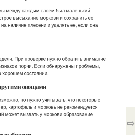
тобы между каждым слоем был маленький
строе высыхание моркови и сохранить ее
на наличие плесени и удалять ее, если она
недели. При проверке нужно обратить внимание
ризнаков порчи. Если обнаружены проблемы,
в хорошем состоянии.
с другими овощами
озможно, но нужно учитывать, что некоторые
ер, картофель и морковь не рекомендуется
рый может вызвать у моркови образование
⇨
ее выбросить