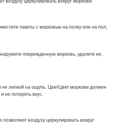
ют воздуху циркулировать вокруг моркови.
оместите пакеты с морковью на полку или на пол,
бнаружите поврежденную морковь, удалите ее,
 не липкой на ощупь. ЦветЦвет моркови должен
и не потерять вкус.
не позволяют воздуху циркулировать вокруг