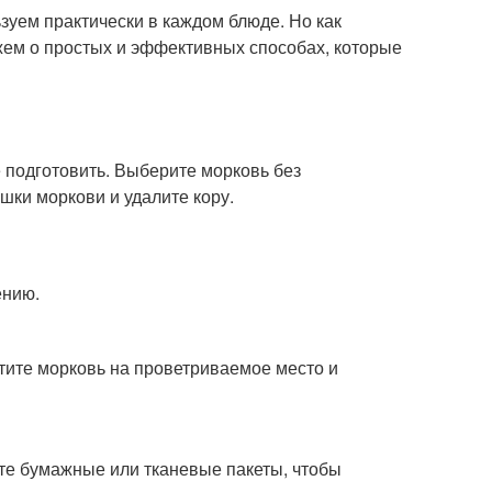
зуем практически в каждом блюде. Но как
ажем о простых и эффективных способах, которые
 подготовить. Выберите морковь без
шки моркови и удалите кору.
ению.
тите морковь на проветриваемое место и
йте бумажные или тканевые пакеты, чтобы