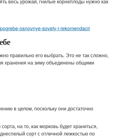
рять весь урожай, гнилые корнеплоды нужно как
-v-pogrebe-osnovnye-sovety-i-rekomendacii
ебе
жно правильно его выбрать. Это не так сложно,
для хранения на зиму объединены общими
ению в целом, поскольку они достаточно
сорта, на то, как морковь будет храниться,
зднеспелый сорт с отличной лежкостью по