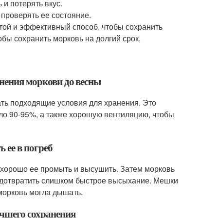
 и потерять вкус.
 проверять ее состояние.
стой и эффективный способ, чтобы сохранить
бы сохранить морковь на долгий срок.
анения моркови до весны
ать подходящие условия для хранения. Это
оло 90-95%, а также хорошую вентиляцию, чтобы
 ее в погреб
я хорошо ее промыть и высушить. Затем морковь
едотвратить слишком быстрое высыхание. Мешки
 морковь могла дышать.
учшего сохранения