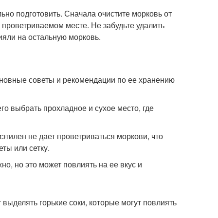
льно подготовить. Сначала очистите морковь от
а проветриваемом месте. Не забудьте удалить
ияли на остальную морковь.
основные советы и рекомендации по ее хранению
го выбрать прохладное и сухое место, где
этилен не дает проветриваться моркови, что
ты или сетку.
но, но это может повлиять на ее вкус и
 выделять горькие соки, которые могут повлиять