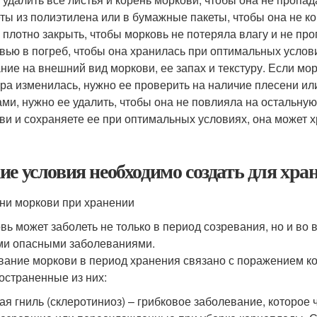
еты из полиэтилена или в бумажные пакеты, чтобы она не 
 плотно закрыть, чтобы морковь не потеряла влагу и не про
вью в погреб, чтобы она хранилась при оптимальных услов
ние на внешний вид моркови, ее запах и текстуру. Если мор
ура изменилась, нужно ее проверить на наличие плесени ил
ами, нужно ее удалить, чтобы она не повлияла на остальну
ви и сохраняете ее при оптимальных условиях, она может хр
ие условия необходимо создать для хра
ни моркови при хранении
вь может заболеть не только в период созревания, но и во в
и опасными заболеваниями.
вание моркови в период хранения связано с поражением 
остраненные из них:
ая гниль (склеротиниоз) – грибковое заболевание, которое