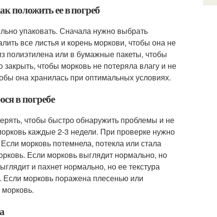
ак положить ее в погреб
вильно упаковать. Сначала нужно выбрать
лить все листья и корень моркови, чтобы она не
из полиэтилена или в бумажные пакеты, чтобы
 закрыть, чтобы морковь не потеряла влагу и не
тобы она хранилась при оптимальных условиях.
юся в погребе
верять, чтобы быстро обнаружить проблемы и не
морковь каждые 2-3 недели. При проверке нужно
 Если морковь потемнела, потекла или стала
морковь. Если морковь выглядит нормально, но
ыглядит и пахнет нормально, но ее текстура
в. Если морковь поражена плесенью или
 морковь.
ла