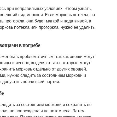
лась при неправильных условиях. Чтобы узнать,
 внешний вид моркови. Если морковь потекла, на
ь прогоркла, она будет мягкой и податливой, а
рковь потекла или прогоркла, нужно ее удалить,
овощами в погребе
ожет быть проблематичным, так как овощи могут
ковицы и чеснок, выделяют газы, которые могут
хранить морковь отдельно от других овощей.
ми, нужно следить за состоянием моркови и
 допустить порчи всей партии.
бе
 следить за состоянием моркови и сохранять ее
орая не повреждена и не потемнела. Затем
ала влагу. После этого нужно положить морковь