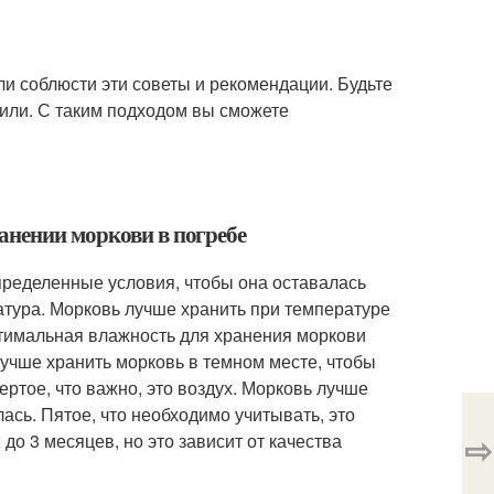
ли соблюсти эти советы и рекомендации. Будьте
нили. С таким подходом вы сможете
анении моркови в погребе
пределенные условия, чтобы она оставалась
ратура. Морковь лучше хранить при температуре
Оптимальная влажность для хранения моркови
 Лучше хранить морковь в темном месте, чтобы
ртое, что важно, это воздух. Морковь лучше
ась. Пятое, что необходимо учитывать, это
⇨
до 3 месяцев, но это зависит от качества