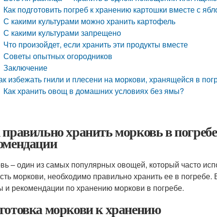
Как подготовить погреб к хранению картошки вместе с яб
С какими культурами можно хранить картофель
С какими культурами запрещено
Что произойдет, если хранить эти продукты вместе
Советы опытных огородников
Заключение
ак избежать гнили и плесени на моркови, хранящейся в пог
Как хранить овощ в домашних условиях без ямы?
 правильно хранить морковь в погребе
омендации
вь – один из самых популярных овощей, который часто исп
сть моркови, необходимо правильно хранить ее в погребе.
ы и рекомендации по хранению моркови в погребе.
готовка моркови к хранению