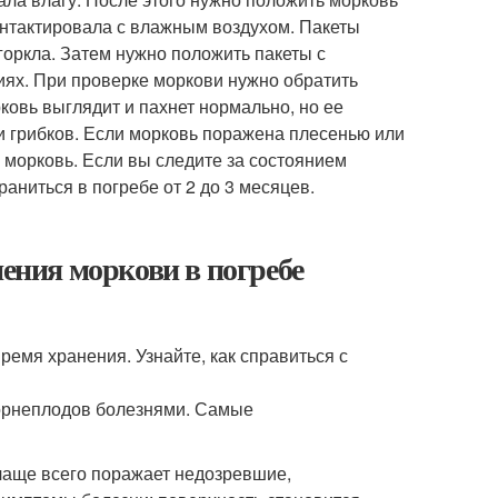
контактировала с влажным воздухом. Пакеты
горкла. Затем нужно положить пакеты с
иях. При проверке моркови нужно обратить
ковь выглядит и пахнет нормально, но ее
и грибков. Если морковь поражена плесенью или
ю морковь. Если вы следите за состоянием
аниться в погребе от 2 до 3 месяцев.
нения моркови в погребе
ремя хранения. Узнайте, как справиться с
корнеплодов болезнями. Самые
 чаще всего поражает недозревшие,