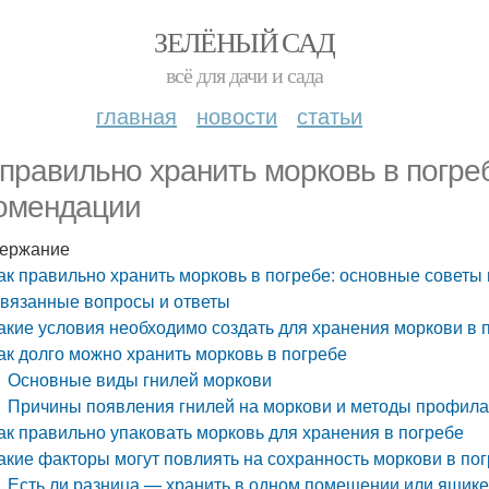
ЗЕЛЁНЫЙ САД
всё для дачи и сада
главная
новости
статьи
 правильно хранить морковь в погре
омендации
ержание
ак правильно хранить морковь в погребе: основные советы
вязанные вопросы и ответы
акие условия необходимо создать для хранения моркови в 
ак долго можно хранить морковь в погребе
Основные виды гнилей моркови
Причины появления гнилей на моркови и методы профила
ак правильно упаковать морковь для хранения в погребе
акие факторы могут повлиять на сохранность моркови в по
Есть ли разница — хранить в одном помещении или ящик