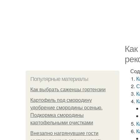
Как
рек
Сод
К
Популярные материалы
С
Как выбрать саженцы гортензии
К
Картофель под смородину
К
удобрение смородины осенью.
Подкормка смородины
картофельными очистками
К
К
Внезапно нагрянувшие гости