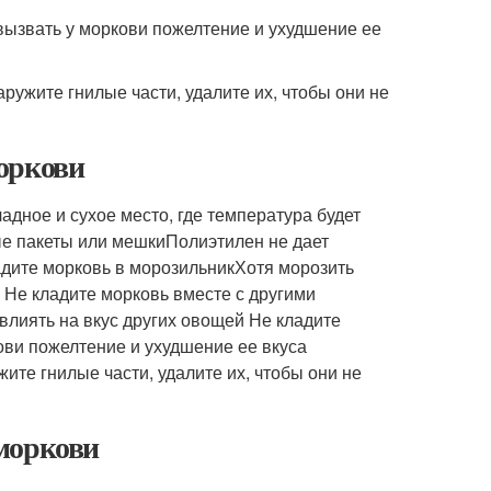
вызвать у моркови пожелтение и ухудшение ее
ружите гнилые части, удалите их, чтобы они не
оркови
ное и сухое место, где температура будет
ые пакеты или мешкиПолиэтилен не дает
адите морковь в морозильникХотя морозить
ю Не кладите морковь вместе с другими
влиять на вкус других овощей Не кладите
ови пожелтение и ухудшение ее вкуса
те гнилые части, удалите их, чтобы они не
моркови