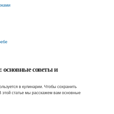
локами
ребе
: основные советы и
ользуется в кулинарии. Чтобы сохранить
 В этой статье мы расскажем вам основные