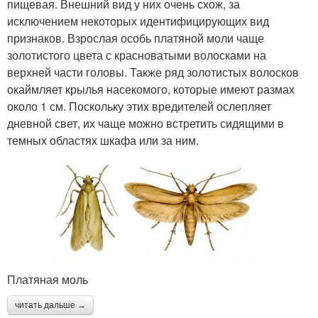
пищевая. Внешний вид у них очень схож, за
исключением некоторых идентифицирующих вид
признаков. Взрослая особь платяной моли чаще
золотистого цвета с красноватыми волосками на
верхней части головы. Также ряд золотистых волосков
окаймляет крылья насекомого, которые имеют размах
около 1 см. Поскольку этих вредителей ослепляет
дневной свет, их чаще можно встретить сидящими в
темных областях шкафа или за ним.
Платяная моль
читать дальше →