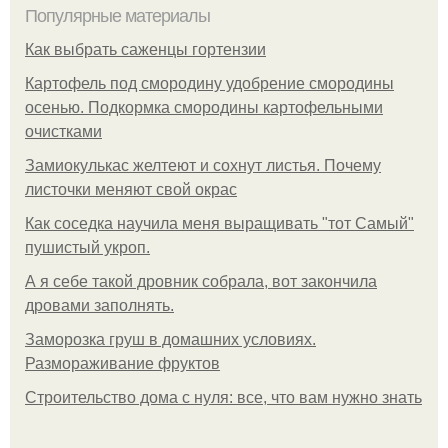
Популярные материалы
Как выбрать саженцы гортензии
Картофель под смородину удобрение смородины
осенью. Подкормка смородины картофельными
очистками
Замиокулькас желтеют и сохнут листья. Почему
листочки меняют свой окрас
Как соседка научила меня выращивать "тот Самый"
пушистый укроп.
А я себе такой дровник собрала, вот закончила
дровами заполнять.
Заморозка груш в домашних условиях.
Размораживание фруктов
Строительство дома с нуля: все, что вам нужно знать