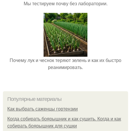
Мы тестируем почву без лаборатории.
Почему лук и чеснок теряют зелень и как их быстро
реанимировать.
Популярные материалы
Как выбрать саженцы гортензии
Когда собирать боярышник и как сушить. Когда и как
собирать боярышник для сушки