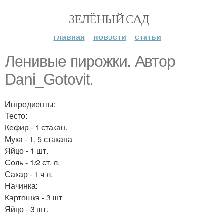
ЗЕЛЁНЫЙ САД
главная
новости
статьи
Ленивые пирожки. Автор
Dani_Gotovit.
Ингредиенты:
Тесто:
Кефир - 1 стакан.
Мука - 1, 5 стакана.
Яйцо - 1 шт.
Соль - 1/2 ст. л.
Сахар - 1 ч л.
Начинка:
Картошка - 3 шт.
Яйцо - 3 шт.