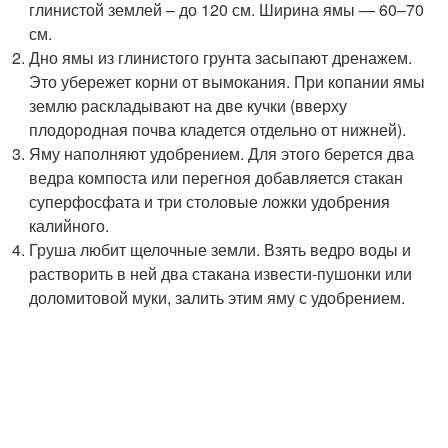
глинистой землей – до 120 см. Ширина ямы — 60–70
см.
Дно ямы из глинистого грунта засыпают дренажем.
Это убережет корни от вымокания. При копании ямы
землю раскладывают на две кучки (вверху
плодородная почва кладется отдельно от нижней).
Яму наполняют удобрением. Для этого берется два
ведра компоста или перегноя добавляется стакан
суперфосфата и три столовые ложки удобрения
калийного.
Груша любит щелочные земли. Взять ведро воды и
растворить в ней два стакана извести-пушонки или
доломитовой муки, залить этим яму с удобрением.