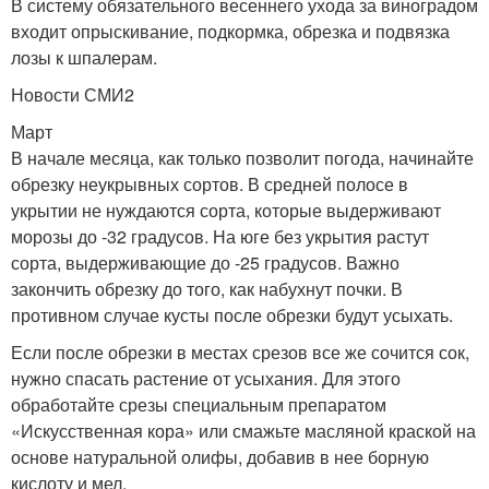
В систему обязательного весеннего ухода за виноградом
входит опрыскивание, подкормка, обрезка и подвязка
лозы к шпалерам.
Новости СМИ2
Март
В начале месяца, как только позволит погода, начинайте
обрезку неукрывных сортов. В средней полосе в
укрытии не нуждаются сорта, которые выдерживают
морозы до -32 градусов. На юге без укрытия растут
сорта, выдерживающие до -25 градусов. Важно
закончить обрезку до того, как набухнут почки. В
противном случае кусты после обрезки будут усыхать.
Если после обрезки в местах срезов все же сочится сок,
нужно спасать растение от усыхания. Для этого
обработайте срезы специальным препаратом
«Искусственная кора» или смажьте масляной краской на
основе натуральной олифы, добавив в нее борную
кислоту и мел.