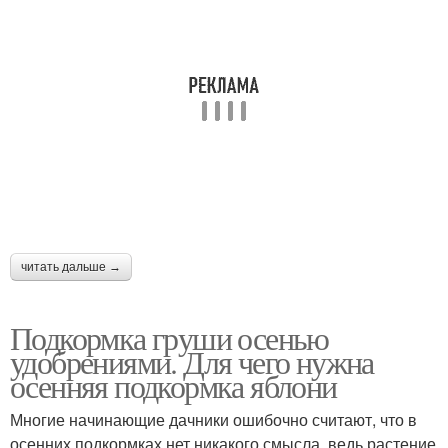
читать дальше →
Подкормка груши осенью
удобрениями. Для чего нужна
осенняя подкормка яблони
Многие начинающие дачники ошибочно считают, что в
осенних подкормках нет никакого смысла, ведь растение