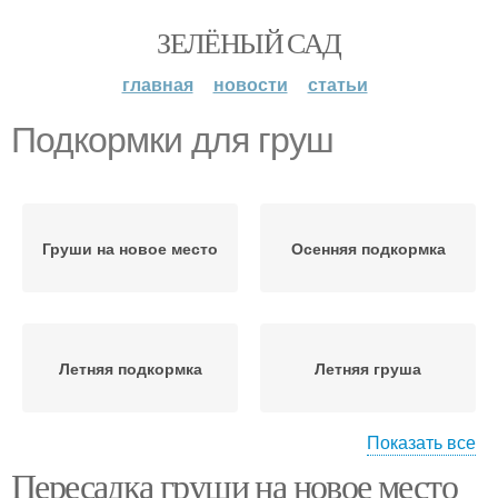
ЗЕЛЁНЫЙ САД
главная
новости
статьи
Подкормки для груш
Груши на новое место
Осенняя подкормка
Летняя подкормка
Летняя груша
Показать все
Пересадка груши на новое место
Весенняя подкормка
Внекорневая подкормка