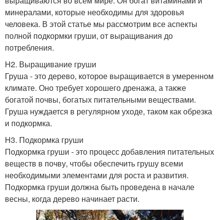
выращиваются во всем мире. Он богат витаминами и
минералами, которые необходимы для здоровья
человека. В этой статье мы рассмотрим все аспекты
полной подкормки груши, от выращивания до
потребления.
H2. Выращивание груши
Груша - это дерево, которое выращивается в умеренном
климате. Оно требует хорошего дренажа, а также
богатой почвы, богатых питательными веществами.
Груша нуждается в регулярном уходе, таком как обрезка
и подкормка.
H3. Подкормка груши
Подкормка груши - это процесс добавления питательных
веществ в почву, чтобы обеспечить грушу всеми
необходимыми элементами для роста и развития.
Подкормка груши должна быть проведена в начале
весны, когда дерево начинает расти.