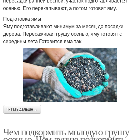
пересадки ранней весной, участок подготавливается
осенью. Его перекапывают, а потом готовят яму.
Подготовка ямы
Яму подготавливают минимум за месяц до посадки
дерева. Пересаживая грушу осенью, яму готовят с
середины лета Готовится яма так:
читать дальше →
Чем подкормить молодую грушу
осенью. Чем лучше подкормить