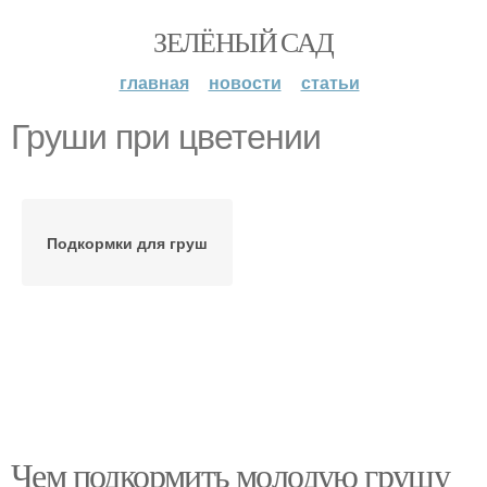
ЗЕЛЁНЫЙ САД
главная
новости
статьи
Груши при цветении
Подкормки для груш
Чем подкормить молодую грушу