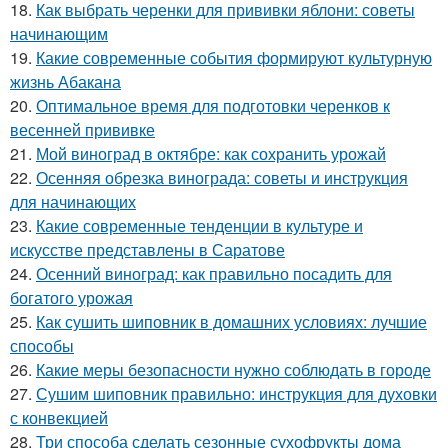
18.
Как выбрать черенки для прививки яблони: советы
начинающим
19.
Какие современные события формируют культурную
жизнь Абакана
20.
Оптимальное время для подготовки черенков к
весенней прививке
21.
Мой виноград в октябре: как сохранить урожай
22.
Осенняя обрезка винограда: советы и инструкция
для начинающих
23.
Какие современные тенденции в культуре и
искусстве представлены в Саратове
24.
Осенний виноград: как правильно посадить для
богатого урожая
25.
Как сушить шиповник в домашних условиях: лучшие
способы
26.
Какие меры безопасности нужно соблюдать в городе
27.
Сушим шиповник правильно: инструкция для духовки
с конвекцией
28.
Три способа сделать сезонные сухофрукты дома