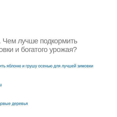
. Чем лучше подкормить
вки и богатого урожая?
ть яблоню и грушу осенью для лучшей зимовки
ш
довые деревья