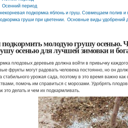
Осенний период
некорневая подкормка яблонь и груш. Совмещаем полив и
одкормка груши при цветении. Основные виды удобрений 
 подкормить молодую грушу осенью. 
рушу осенью для лучшей зимовки и бог
рмка плодовых деревьев должна войти в привычку каждого
вые фрукты могут радовать человека постоянно, но он долже
а стабильного урожая сада, поэтому в это время важно как
твами, помочь им справиться с морозами. Удобрять плодов
ак это делать и чем их подкармливать.