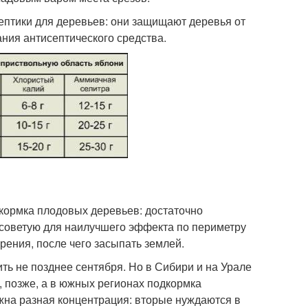
септики для деревьев: они защищают деревья от
ния антисептического средства.
кормка плодовых деревьев: достаточно
я советую для наилучшего эффекта по периметру
брения, после чего засыпать землей.
ть не позднее сентября. Но в Сибири и на Урале
, позже, а в южных регионах подкормка
жна разная концентрация: вторые нуждаются в