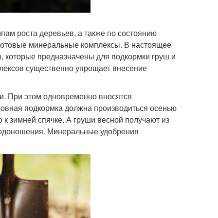
пам роста деревьев, а также по состоянию
 готовые минеральные комплексы. В настоящее
, которые предназначены для подкормки груш и
плексов существенно упрощает внесение
ки. При этом одновременно вносятся
сновная подкормка должна производиться осенью
 к зимней спячке. А груши весной получают из
плодоношения. Минеральные удобрения