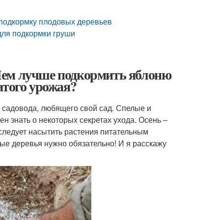
 подкормку плодовых деревьев
для подкормки груши
Чем лучше подкормить яблоню
атого урожая?
 садовода, любящего свой сад. Спелые и
н знать о некоторых секретах ухода. Осень –
 следует насытить растения питательным
ые деревья нужно обязательно! И я расскажу