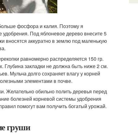
больше фосфора и калия. Поэтому я
е удобрения. Под яблоневое дерево внесите 5
рмки вносятся аккуратно в землю под маленькую
ва.
ерекопки равномерно распределяется 150 гр.
х. Глубина закладки не должна быть ниже 2 см.
ев. Мульча долго сохраняет влагу у корней
 полезными элементами в почве.
и. Желательно обильно полить деревья перед
ание болезней корневой системы удобрения
правил помогут вам получить богатый урожай.
ие груши