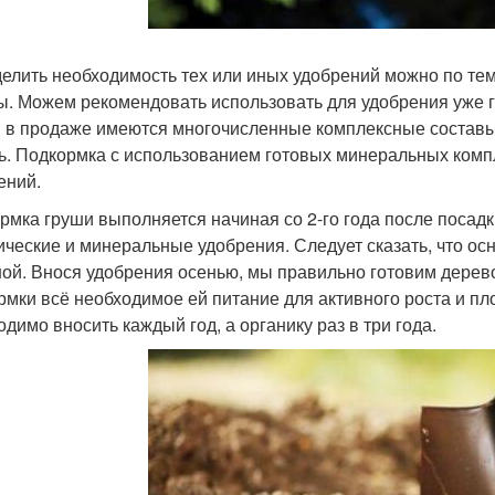
елить необходимость тех или иных удобрений можно по тем
ы. Можем рекомендовать использовать для удобрения уже
 в продаже имеются многочисленные комплексные составы
ь. Подкормка с использованием готовых минеральных ком
ений.
рмка груши выполняется начиная со 2-го года после посад
ические и минеральные удобрения. Следует сказать, что о
ной. Внося удобрения осенью, мы правильно готовим дерево
рмки всё необходимое ей питание для активного роста и 
одимо вносить каждый год, а органику раз в три года.