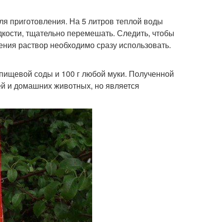
ля приготовления. На 5 литров теплой воды
дкости, тщательно перемешать. Следить, чтобы
ления раствор необходимо сразу использовать.
 пищевой соды и 100 г любой муки. Полученной
ей и домашних животных, но является