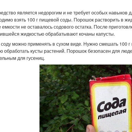
редство является недорогим и не требует особых навыков д
одимо взять 100 г пищевой соды. Порошок растворить в жи
е емкости не оставалось содового остатка. После приготов
ившейся жидкостью обрабатывают кочаны капусты.
 соду можно применять в сухом виде. Нужно смешать 100 г
ю обработать кусты растений. Порошок безопасен для люд
ельным для гусениц.