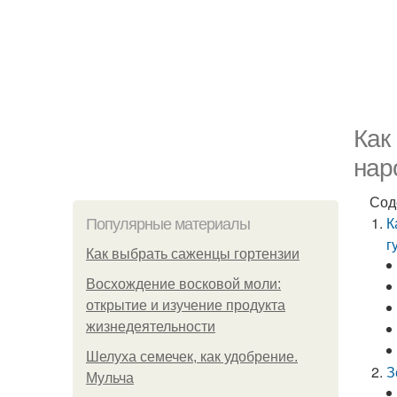
Как
нар
Сод
К
Популярные материалы
г
Как выбрать саженцы гортензии
Восхождение восковой моли:
открытие и изучение продукта
жизнедеятельности
Шелуха семечек, как удобрение.
З
Мульча