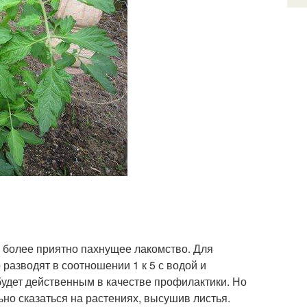
ь более приятно пахнущее лакомство. Для
разводят в соотношении 1 к 5 с водой и
удет действенным в качестве профилактики. Но
ьно сказаться на растениях, высушив листья.