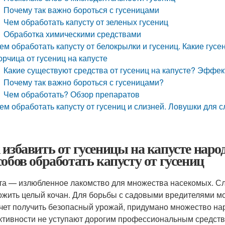
Почему так важно бороться с гусеницами
Чем обработать капусту от зеленых гусениц
Обработка химическими средствами
ем обработать капусту от белокрылки и гусениц. Какие гусе
орчица от гусениц на капусте
Какие существуют средства от гусениц на капусте? Эффе
Почему так важно бороться с гусеницами?
Чем обработать? Обзор препаратов
ем обработать капусту от гусениц и слизней. Ловушки для 
 избавить от гусеницы на капусте нар
собов обработать капусту от гусениц
та — излюбленное лакомство для множества насекомых. Сли
ожить целый кочан. Для борьбы с садовыми вредителями мо
очет получить безопасный урожай, придумано множество на
тивности не уступают дорогим профессиональным средств