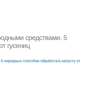
ародными средствами. 5
от гусениц
 5 народных способов обработать капусту от