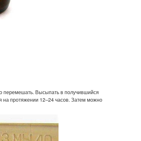
ьно перемешать. Высыпать в получившийся
ся на протяжении 12–24 часов. Затем можно