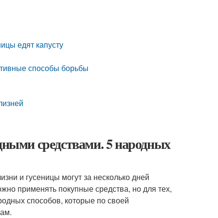
ницы едят капусту
ктивные способы борьбы
слизней
одными средствами. 5 народных
зни и гусеницы могут за несколько дней
жно применять покупные средства, но для тех,
родных способов, которые по своей
ам.