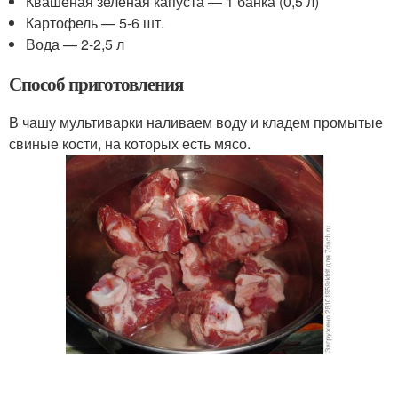
Квашеная зеленая капуста — 1 банка (0,5 л)
Картофель — 5-6 шт.
Вода — 2-2,5 л
Способ приготовления
В чашу мультиварки наливаем воду и кладем промытые
свиные кости, на которых есть мясо.