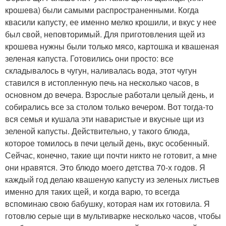
крошева) были самыми распространенными. Когда
квасили капусту, ее именно мелко крошили, и вкус у нее
был свой, неповторимый. Для приготовления щей из
крошева нужны были только мясо, картошка и квашеная
зеленая капуста. Готовились они просто: все
складывалось в чугун, наливалась вода, этот чугун
ставился в истопленную печь на несколько часов, в
основном до вечера. Взрослые работали целый день, и
собирались все за столом только вечером. Вот тогда-то
вся семья и кушала эти наваристые и вкусные щи из
зеленой капусты. Действительно, у такого блюда,
которое томилось в печи целый день, вкус особенный.
Сейчас, конечно, такие щи почти никто не готовит, а мне
они нравятся. Это блюдо моего детства 70-х годов. Я
каждый год делаю квашеную капусту из зеленых листьев
именно для таких щей, и когда варю, то всегда
вспоминаю свою бабушку, которая нам их готовила. Я
готовлю серые щи в мультиварке несколько часов, чтобы