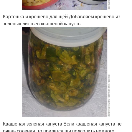
Картошка и крошево для щей Добавляем крошево из
зеленых листьев квашеной капусты.
Квашеная зеленая капуста Если квашеная капуста не
очень соленая, то придется щи подсолить немного.