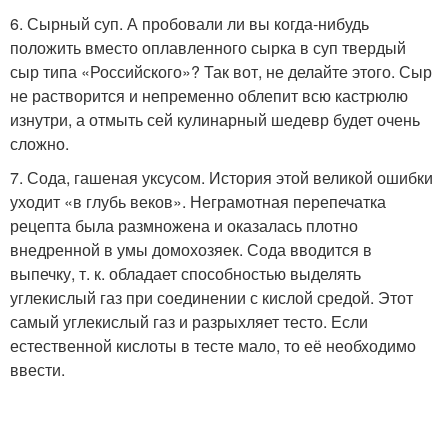
6. Сырный суп. А пробовали ли вы когда-нибудь
положить вместо оплавленного сырка в суп твердый
сыр типа «Российского»? Так вот, не делайте этого. Сыр
не растворится и непременно облепит всю кастрюлю
изнутри, а отмыть сей кулинарный шедевр будет очень
сложно.
7. Сода, гашеная уксусом. История этой великой ошибки
уходит «в глубь веков». Неграмотная перепечатка
рецепта была размножена и оказалась плотно
внедренной в умы домохозяек. Сода вводится в
выпечку, т. к. обладает способностью выделять
углекислый газ при соединении с кислой средой. Этот
самый углекислый газ и разрыхляет тесто. Если
естественной кислоты в тесте мало, то её необходимо
ввести.