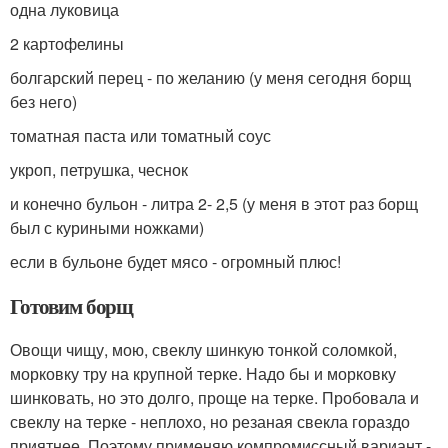
одна луковица
2 картофелины
болгарский перец - по желанию (у меня сегодня борщ
без него)
томатная паста или томатный соус
укроп, петрушка, чеснок
и конечно бульон - литра 2- 2,5 (у меня в этот раз борщ
был с куриными ножками)
если в бульоне будет мясо - огромный плюс!
Готовим борщ
Овощи чищу, мою, свеклу шинкую тонкой соломкой,
морковку тру на крупной терке. Надо бы и морковку
шинковать, но это долго, проще на терке. Пробовала и
свеклу на терке - неплохо, но резаная свекла гораздо
приятнее. Поэтому применяю компромиссный вариант -