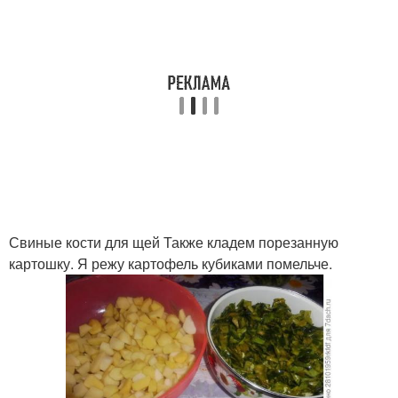
Свиные кости для щей Также кладем порезанную
картошку. Я режу картофель кубиками помельче.