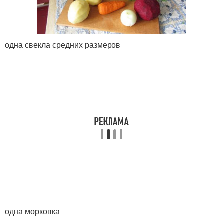
одна свекла средних размеров
одна морковка