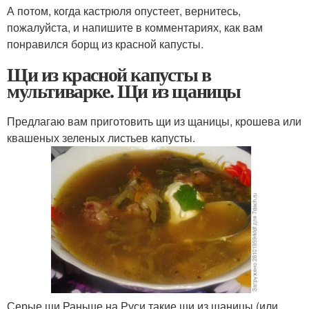
А потом, когда кастрюля опустеет, вернитесь,
пожалуйста, и напишите в комментариях, как вам
понравился борщ из красной капусты.
Щи из красной капусты в
мультиварке. Щи из щаницы
Предлагаю вам приготовить щи из щаницы, крошева или
квашеных зеленых листьев капусты.
Серые щи Раньше на Руси такие щи из щаницы (или