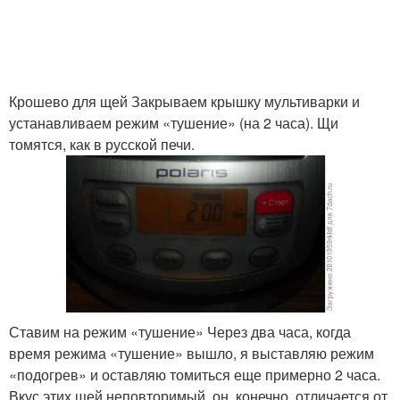
Крошево для щей Закрываем крышку мультиварки и
устанавливаем режим «тушение» (на 2 часа). Щи
томятся, как в русской печи.
Ставим на режим «тушение» Через два часа, когда
время режима «тушение» вышло, я выставляю режим
«подогрев» и оставляю томиться еще примерно 2 часа.
Вкус этих щей неповторимый, он, конечно, отличается от