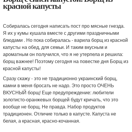
красной капусты
Собиралась сегодня написать пост про мясные гнезда.
Я их у кумы кушала вместе с другими праздничными
блюдами . Но пока собиралась - варила борщ из красной
капусты на обед, для семьи. И таким вкусным и
ароматным он получился, что я не утерпела и решила:
борщ важнее! Поэтому сегодня на повестке дня Борщ из
красной капусты!
Сразу скажу - это не традиционно украинский борщ,
камни в меня бросать не надо. Это просто ОЧЕНЬ
ВКУСНЫЙ борщ! Еще предупреждение: любители
золотисто-оранжевых борщей будут кричать, что это
вообще не борщ. Не правда. Набор продуктов
традиционен. Отличие только в капусте. Капуста не
белая, а красная, красно-кочанная.