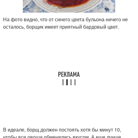
На фото видно, что от синего цвета бульона ничего не
осталось, борщик имеет приятный бардовый цвет.
В идеале, борщ должен постоять хотя бы минут 10,
чтобы все овощи обменялись вкусом. А еще лучше