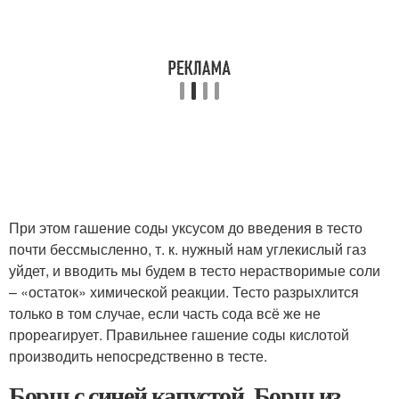
При этом гашение соды уксусом до введения в тесто
почти бессмысленно, т. к. нужный нам углекислый газ
уйдет, и вводить мы будем в тесто нерастворимые соли
– «остаток» химической реакции. Тесто разрыхлится
только в том случае, если часть сода всё же не
прореагирует. Правильнее гашение соды кислотой
производить непосредственно в тесте.
Борщ с синей капустой. Борщ из