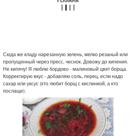
Сюда же кладу нарезанную зелень, мелко резаный или
пропущенный через пресс, чеснок. Довожу до кипения.
Не кипячу! Я люблю бордово - малиновый цвет борща.
Корректирую вкус - добавляю соль, перец, если надо
сахар или уксус (кто любит борщ с кислинкой, а кто
послаще).