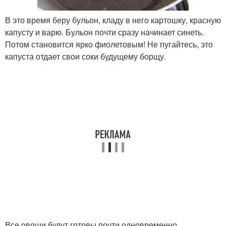
В это время беру бульон, кладу в него картошку, красную
капусту и варю. Бульон почти сразу начинает синеть.
Потом становится ярко фиолетовым! Не пугайтесь, это
капуста отдает свои соки будущему борщу.
Все овощи будут готовы почти одновременно.