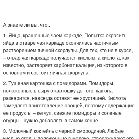
А знаете ли вы, что..
1. Яйца, крашенные чаем каркаде. Попытка окрасить
яйца в отваре чая каркаде окончилась частичным
растворением яичной скорлупы. Для тех, кто не в курсе,
– отвар чая каркаде получается кислым, а кислота, как
известно, растворяет карбонат кальция, из которого в
основном и состоит яичная скорлупа.
2. Тушеная картошка с помидорами. Помидоры,
положенные в сырую картошку до того, как она
разварится, навсегда оставят ее хрустящей. Кислота
замедляет приготовление овощей, поэтому содержащие
ее продукты – кетчуп, свежие помидоры и соленые
огурцы - нужно добавлять в самом конце.
3. Молочный коктейль с черной смородиной. Любые
кислые ягоды, положенные в молоко, створаживают его,