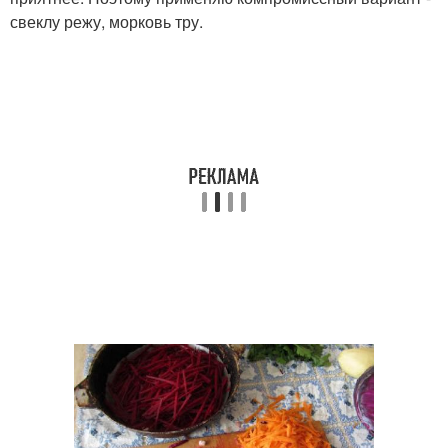
свеклу режу, морковь тру.