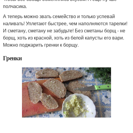
полчасика.
А теперь можно звать семейство и только успевай
наливать! Уплетают быстрее, чем наполняются тарелки!
И сметану, сметану не забудьте! Без сметаны борщ - не
борщ, хоть из красной, хоть из белой капусты его вари.
Можно поджарить гренки к борщу.
Гренки