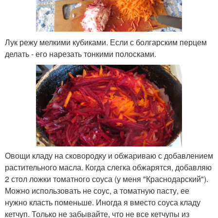
Лук режу мелкими кубиками. Если с болгарским перцем
делать - его нарезать тонкими полосками.
Овощи кладу на сковородку и обжариваю с добавлением
растительного масла. Когда слегка обжарятся, добавляю
2 стол ложки томатного соуса (у меня "Краснодарский").
Можно использовать не соус, а томатную пасту, ее
нужно класть поменьше. Иногда я вместо соуса кладу
кетчуп. Только не забывайте, что не все кетчупы из