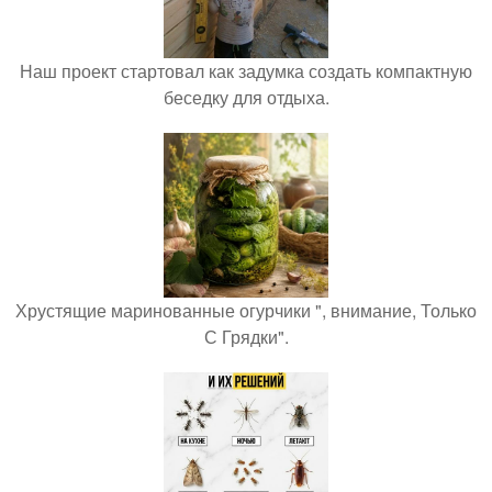
Наш проект стартовал как задумка создать компактную
беседку для отдыха.
Хрустящие маринованные огурчики ", внимание, Только
С Грядки".