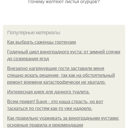
Почему желтеют листья огурцов?
Популярные материалы
Как выбрать саженцы гортензии
Годичный цикл виноградного куста: от зимней спячки
до созревания ягод
Внезапно нагрянувшие гости заставили меня
спешно искать решение, так как на обстоятельный
ремонт времени катастрофически не хватало.
Интересная идея для дачного туалета.
Всем привет! Баня - это наша страсть, но вот
таскаться по гостям как-то уже надоело.
Как правильно ухаживать за виноградными кустами:
основные правила и рекомендации