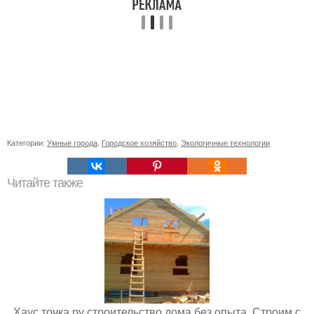
Категории:
Умные города
,
Городское хозяйство
,
Экологичные технологии
Читайте также
Хаус точка ру строительство дома без опыта. Строим с