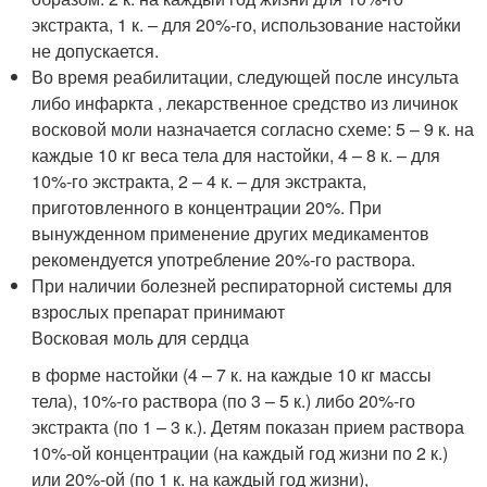
экстракта, 1 к. – для 20%-го, использование настойки
не допускается.
Во время реабилитации, следующей после инсульта
либо инфаркта , лекарственное средство из личинок
восковой моли назначается согласно схеме: 5 – 9 к. на
каждые 10 кг веса тела для настойки, 4 – 8 к. – для
10%-го экстракта, 2 – 4 к. – для экстракта,
приготовленного в концентрации 20%. При
вынужденном применение других медикаментов
рекомендуется употребление 20%-го раствора.
При наличии болезней респираторной системы для
взрослых препарат принимают
Восковая моль для сердца
в форме настойки (4 – 7 к. на каждые 10 кг массы
тела), 10%-го раствора (по 3 – 5 к.) либо 20%-го
экстракта (по 1 – 3 к.). Детям показан прием раствора
10%-ой концентрации (на каждый год жизни по 2 к.)
или 20%-ой (по 1 к. на каждый год жизни),