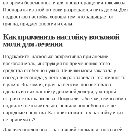
во время беременности для предотвращения токсикоза.
Препараты из этой огневки разрешается пить детям. Для
подростков настойка хороша тем, что защищает от
гриппа, придает энергии и силы.
Как применять настойку восковой
моли для лечения
Подскажите, насколько эффективна при анемии
восковая моль, инструкция по применению этого
средства особенно нужна. Личинки моли заказала у
соседа-пчеловода, у него как раз завелась эта живность
в ульях. Знакомая, врач на пенсии, посоветовала
сделать из них настойку для моей дочери, у которой
острая нехватка железа. Покупали таблетки, гемоглобин
поднялся незначительно, решили попробовать еще
народные средства. Как приготовить эту настойку и как
ее принимать?
Для пчеловодов она – настоящий кошмар и гроза всей