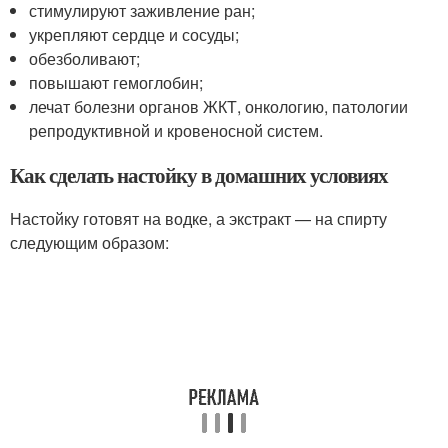
стимулируют заживление ран;
укрепляют сердце и сосуды;
обезболивают;
повышают гемоглобин;
лечат болезни органов ЖКТ, онкологию, патологии
репродуктивной и кровеносной систем.
Как сделать настойку в домашних условиях
Настойку готовят на водке, а экстракт — на спирту
следующим образом: