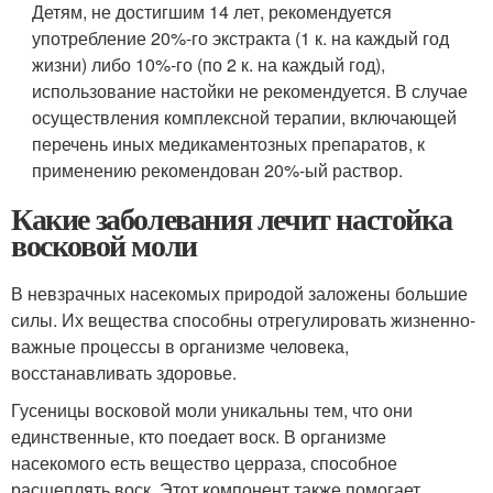
Детям, не достигшим 14 лет, рекомендуется
употребление 20%-го экстракта (1 к. на каждый год
жизни) либо 10%-го (по 2 к. на каждый год),
использование настойки не рекомендуется. В случае
осуществления комплексной терапии, включающей
перечень иных медикаментозных препаратов, к
применению рекомендован 20%-ый раствор.
Какие заболевания лечит настойка
восковой моли
В невзрачных насекомых природой заложены большие
силы. Их вещества способны отрегулировать жизненно-
важные процессы в организме человека,
восстанавливать здоровье.
Гусеницы восковой моли уникальны тем, что они
единственные, кто поедает воск. В организме
насекомого есть вещество церраза, способное
расщеплять воск. Этот компонент также помогает