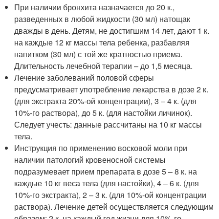
При наличии бронхита назначается до 20 к.,
разведенных в любой жидкости (30 мл) натощак
дважды в день. Детям, не достигшим 14 лет, дают 1 к.
на каждые 12 кг массы тела ребенка, разбавляя
напитком (30 мл) с той же кратностью приема.
Длительность лечебной терапии – до 1,5 месяца.
Лечение заболеваний половой сферы
предусматривает употребление лекарства в дозе 2 к.
(для экстракта 20%-ой концентрации), 3 – 4 к. (для
10%-го раствора), до 5 к. (для настойки личинок).
Следует учесть: данные рассчитаны на 10 кг массы
тела.
Инструкция по применению восковой моли при
наличии патологий кровеносной системы
подразумевает прием препарата в дозе 5 – 8 к. на
каждые 10 кг веса тела (для настойки), 4 – 6 к. (для
10%-го экстракта), 2 – 3 к. (для 10%-ой концентрации
раствора). Лечение детей осуществляется следующим
образом: 2 к. на каждый год жизни для 10%-го