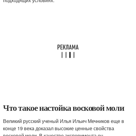
подходящих условиях.
Что такое настойка восковой моли
Великий русский ученый Илья Ильич Мечников еще в
конце 19 века доказал высокие ценные свойства
восковой моли. В качестве эксперимента он