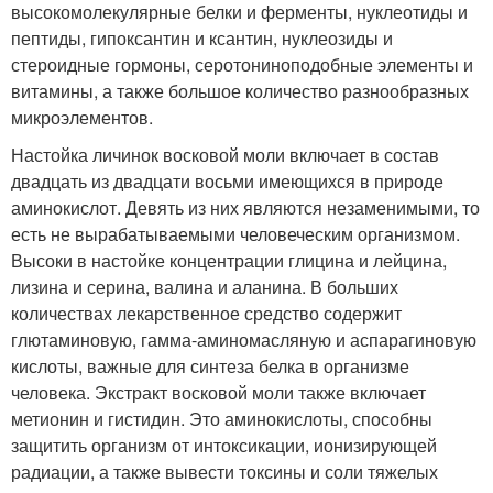
высокомолекулярные белки и ферменты, нуклеотиды и
пептиды, гипоксантин и ксантин, нуклеозиды и
стероидные гормоны, серотониноподобные элементы и
витамины, а также большое количество разнообразных
микроэлементов.
Настойка личинок восковой моли включает в состав
двадцать из двадцати восьми имеющихся в природе
аминокислот. Девять из них являются незаменимыми, то
есть не вырабатываемыми человеческим организмом.
Высоки в настойке концентрации глицина и лейцина,
лизина и серина, валина и аланина. В больших
количествах лекарственное средство содержит
глютаминовую, гамма-аминомасляную и аспарагиновую
кислоты, важные для синтеза белка в организме
человека. Экстракт восковой моли также включает
метионин и гистидин. Это аминокислоты, способны
защитить организм от интоксикации, ионизирующей
радиации, а также вывести токсины и соли тяжелых