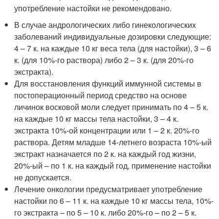
употребление настойки не рекомендовано.
В случае андрологических либо гинекологических
заболеваний индивидуальные дозировки следующие:
4 – 7 к. на каждые 10 кг веса тела (для настойки), 3 – 6
к. (для 10%-го раствора) либо 2 – 3 к. (для 20%-го
экстракта).
Для восстановления функций иммунной системы в
постоперационный период средство на основе
личинок восковой моли следует принимать по 4 – 5 к.
на каждые 10 кг массы тела настойки, 3 – 4 к.
экстракта 10%-ой концентрации или 1 – 2 к. 20%-го
раствора. Детям младше 14-летнего возраста 10%-ый
экстракт назначается по 2 к. на каждый год жизни,
20%-ый – по 1 к. на каждый год, применение настойки
не допускается.
Лечение онкологии предусматривает употребление
настойки по 6 – 11 к. на каждые 10 кг массы тела, 10%-
го экстракта – по 5 – 10 к. либо 20%-го – по 2 – 5 к.