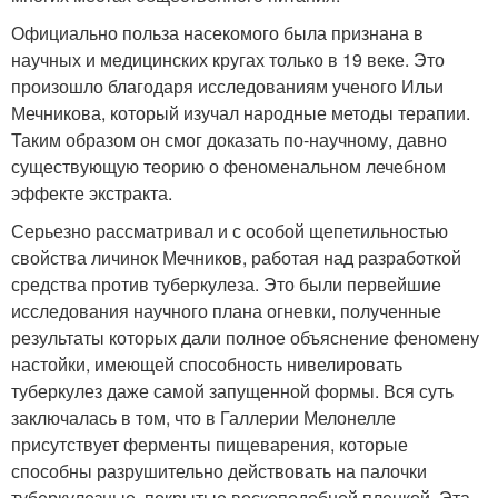
Официально польза насекомого была признана в
научных и медицинских кругах только в 19 веке. Это
произошло благодаря исследованиям ученого Ильи
Мечникова, который изучал народные методы терапии.
Таким образом он смог доказать по-научному, давно
существующую теорию о феноменальном лечебном
эффекте экстракта.
Серьезно рассматривал и с особой щепетильностью
свойства личинок Мечников, работая над разработкой
средства против туберкулеза. Это были первейшие
исследования научного плана огневки, полученные
результаты которых дали полное объяснение феномену
настойки, имеющей способность нивелировать
туберкулез даже самой запущенной формы. Вся суть
заключалась в том, что в Галлерии Мелонелле
присутствует ферменты пищеварения, которые
способны разрушительно действовать на палочки
туберкулезные, покрытые воскоподобной пленкой. Эта