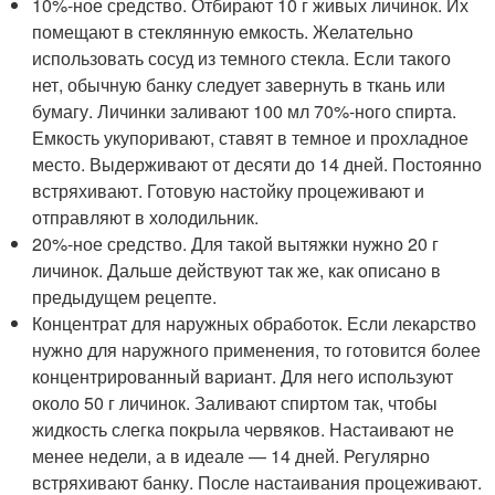
10%-ное средство. Отбирают 10 г живых личинок. Их
помещают в стеклянную емкость. Желательно
использовать сосуд из темного стекла. Если такого
нет, обычную банку следует завернуть в ткань или
бумагу. Личинки заливают 100 мл 70%-ного спирта.
Емкость укупоривают, ставят в темное и прохладное
место. Выдерживают от десяти до 14 дней. Постоянно
встряхивают. Готовую настойку процеживают и
отправляют в холодильник.
20%-ное средство. Для такой вытяжки нужно 20 г
личинок. Дальше действуют так же, как описано в
предыдущем рецепте.
Концентрат для наружных обработок. Если лекарство
нужно для наружного применения, то готовится более
концентрированный вариант. Для него используют
около 50 г личинок. Заливают спиртом так, чтобы
жидкость слегка покрыла червяков. Настаивают не
менее недели, а в идеале — 14 дней. Регулярно
встряхивают банку. После настаивания процеживают.