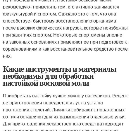
рекомендуют применять тем, кто активно занимается
физкультурой и спортом. Связано это с тем, что она
способствует быстрому восстановлению организма
после высоких физических нагрузок, которые неизбежны
при занятиях спортом. Некоторые спортсмены вполне
на законных основаниях применяют ее при подготовке к
соревнованиям и как восстановительное средство после
них.
Какие инструменты и материалы
необходимы для обработки
настойкой восковой моли
Приобретать настойку лучше лично у пасечников. Рецепт
ее приготовления передается из уст в уста на
протяжении столетий. Личинки собирают с пораженных
сот или оставляют для их размножения отдельные ульи.
Для приготовления лекарственного средства подходят
только молодые червяки, у которых пока не началась