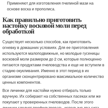
Применяют для изготовления пчелиной мази на
основе воска и прополиса.
Как правильно приготовить
настойку восковой моли перед
обработкой
Существует несколько способов, как приготовить
огневку в домашних условиях. Для ее приготовления
используются малоподвижные, но молодые гусеницы
восковой моли размером до 2 см, которые полноценно
питаются продуктами пчеловодства и еще не вступили в
стадию окукливания. Именно в этот период в их
организме сконцентрировано максимальное количество
ценных компонентов.
Все личинки для настойки нужно отбирать только
вручную. Их собирают на собственных пасеках или же
покупают у проверенных пчеловодов. После этого
личинки следует профильтровать, используя два сита.