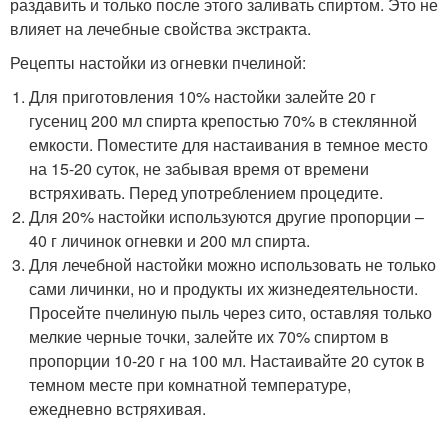
раздавить и только после этого заливать спиртом. Это не
влияет на лечебные свойства экстракта.
Рецепты настойки из огневки пчелиной:
Для приготовления 10% настойки залейте 20 г
гусениц 200 мл спирта крепостью 70% в стеклянной
емкости. Поместите для настаивания в темное место
на 15-20 суток, не забывая время от времени
встряхивать. Перед употреблением процедите.
Для 20% настойки используются другие пропорции –
40 г личинок огневки и 200 мл спирта.
Для лечебной настойки можно использовать не только
сами личинки, но и продукты их жизнедеятельности.
Просейте пчелиную пыль через сито, оставляя только
мелкие черные точки, залейте их 70% спиртом в
пропорции 10-20 г на 100 мл. Настаивайте 20 суток в
темном месте при комнатной температуре,
ежедневно встряхивая.