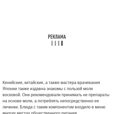
Кенийские, китайские, а также мастера врачевания
Японии также издавна знакомы с пользой моли
восковой. Они рекомендовали принимать не препараты
на основе моли, а потреблять непосредственно ее
личинки. Блюда с таким компонентом входило в меню
многих местах общественного питания.