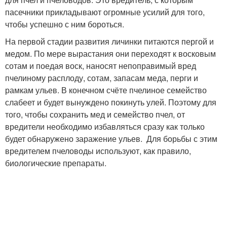
пасечники прикладывают огромные усилий для того,
чтобы успешно с ним бороться.
На первой стадии развития личинки питаются пергой и
медом. По мере вырастания они переходят к восковым
сотам и поедая воск, наносят непоправимый вред
пчелиному расплоду, сотам, запасам меда, перги и
рамкам ульев. В конечном счёте пчелиное семейство
слабеет и будет вынуждено покинуть улей. Поэтому для
того, чтобы сохранить мед и семейство пчел, от
вредители необходимо избавляться сразу как только
будет обнаружено заражение ульев. Для борьбы с этим
вредителем пчеловоды используют, как правило,
биологические препараты.