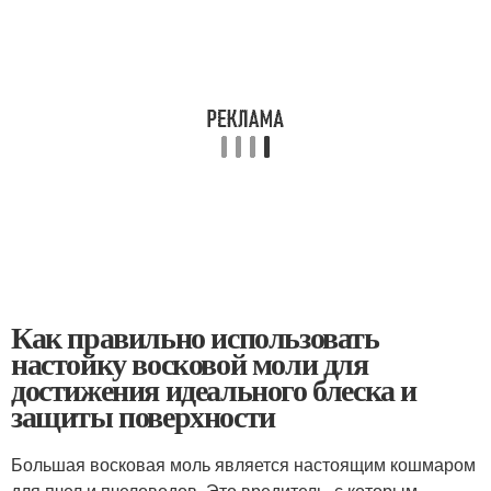
Как правильно использовать
настойку восковой моли для
достижения идеального блеска и
защиты поверхности
Большая восковая моль является настоящим кошмаром
для пчел и пчеловодов. Это вредитель, с которым