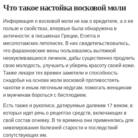
Что такое настойка восковой моли
Информация о восковой моли не как о вредителе, а о ее
пользе и свойствах, впервые была обнаружена в
античности: в письменах Греции, Египта и
месопотамских летописях. В них свидетельствовалось,
что фараоновские жены пользовались вытяжкой
неокукливавшихся личинок, дабы существенно продлить
свою молодость, улучшить и уберечь красоту своей кожи.
Также лекари тех времен заметили и способность
снадобья на основе моли восковой противостоять
чахотке и иным легочным недугам, помогать женщинам
и мужчинам бороться с бесплодием.
Есть также и рукописи, датируемые далеким 17 веком, в
которых идет речь о рецептах средств, включающих в
свой состав огневку. В те времена они применялись для
нивелирования болезней старости и последствий
сопутствующих им.