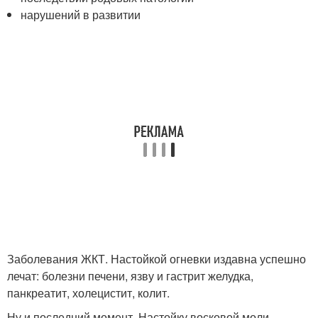
нарушений в развитии
Заболевания ЖКТ. Настойкой огневки издавна успешно
лечат: болезни печени, язву и гастрит желудка,
панкреатит, холецистит, колит.
Ну и последний момент. Настойку восковой моли