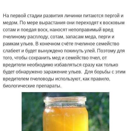
На первой стадии развития личинки питаются пергой и
медом. По мере вырастания они переходят к восковым
сотам и поедая воск, наносят непоправимый вред
пчелиному расплоду, сотам, запасам меда, перги и
рамкам ульев. В конечном счёте пчелиное семейство
слабеет и будет вынуждено покинуть улей. Поэтому для
того, чтобы сохранить мед и семейство пчел, от
вредители необходимо избавляться сразу как только
будет обнаружено заражение ульев. Для борьбы с этим
вредителем пчеловоды используют, как правило,
биологические препараты.