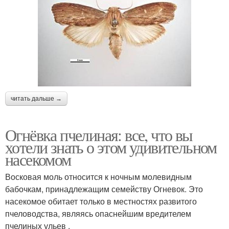
читать дальше →
Огнёвка пчелиная: все, что вы
хотели знать о этом удивительном
насекомом
Восковая моль относится к ночным молевидным
бабочкам, принадлежащим семейству Огневок. Это
насекомое обитает только в местностях развитого
пчеловодства, являясь опаснейшим вредителем
пчелиных ульев .