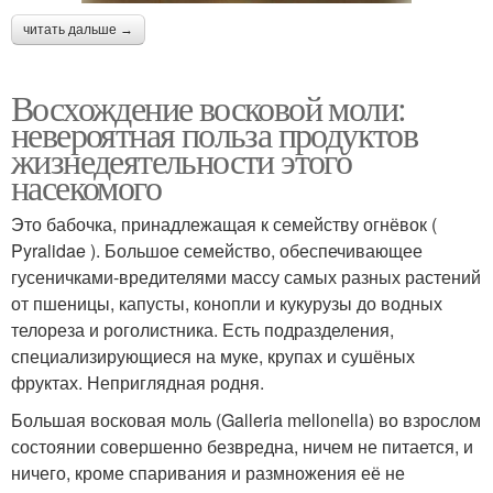
читать дальше →
Восхождение восковой моли:
невероятная польза продуктов
жизнедеятельности этого
насекомого
Это бабочка, принадлежащая к семейству огнёвок (
Pyralidae ). Большое семейство, обеспечивающее
гусеничками-вредителями массу самых разных растений
от пшеницы, капусты, конопли и кукурузы до водных
телореза и роголистника. Есть подразделения,
специализирующиеся на муке, крупах и сушёных
фруктах. Неприглядная родня.
Большая восковая моль (Galleria mellonella) во взрослом
состоянии совершенно безвредна, ничем не питается, и
ничего, кроме спаривания и размножения её не