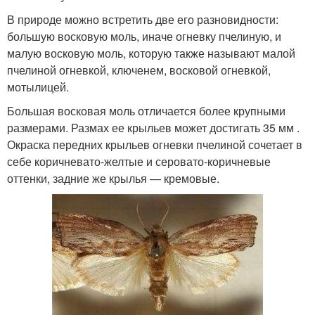
В природе можно встретить две его разновидности:
большую восковую моль, иначе огневку пчелиную, и
малую восковую моль, которую также называют малой
пчелиной огневкой, ключенем, восковой огневкой,
мотылицей.
Большая восковая моль отличается более крупными
размерами. Размах ее крыльев может достигать 35 мм .
Окраска передних крыльев огневки пчелиной сочетает в
себе коричневато-желтые и серовато-коричневые
оттенки, задние же крылья — кремовые.