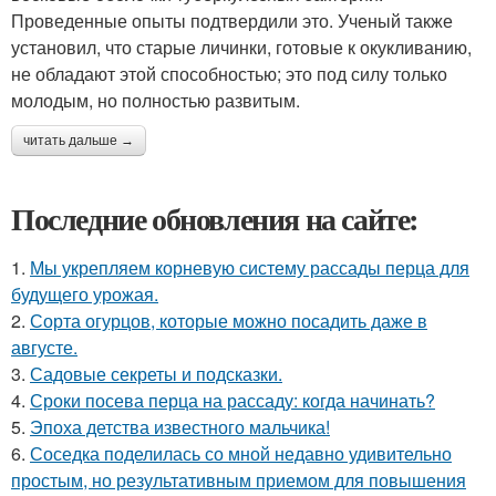
Проведенные опыты подтвердили это. Ученый также
установил, что старые личинки, готовые к окукливанию,
не обладают этой способностью; это под силу только
молодым, но полностью развитым.
читать дальше →
Последние обновления на сайте:
1.
Мы укрепляем корневую систему рассады перца для
будущего урожая.
2.
Сорта огурцов, которые можно посадить даже в
августе.
3.
Садовые секреты и подсказки.
4.
Сроки посева перца на рассаду: когда начинать?
5.
Эпоха детства известного мальчика!
6.
Соседка поделилась со мной недавно удивительно
простым, но результативным приемом для повышения