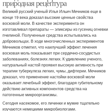
природная рецептура
Великий русский ученый Илья Ильич Мечников еще в
конце 19 века доказал высокие ценные свойства
восковой моли. В качестве эксперимента он
изготавливал препараты — эликсиры из гусениц огневки
пчелиной. Полученные средства испытывались на
добровольцах. В ходе многочисленных экспериментов
Мечников отметил, что наилучший эффект лечения
восковая моль показывает при сердечно-сосудистых
заболеваниях, болезнях легких. К удивлению ученого,
натуральный настой проявил высокую активность при
терапии туберкулеза легких, чумы, дифтерии. Мечников
доказал, что применение настойки восковой моли
оказывает лечебный эффект, благодаря губительному
действию активных компонентов средства на
патогенные микроорганизмы.
Сегодня насекомое, его личинки и мумие тщательно
изучаются немецкими микробиологами.