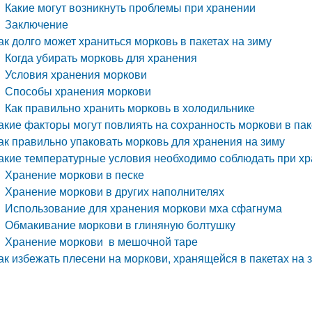
Какие могут возникнуть проблемы при хранении
Заключение
ак долго может храниться морковь в пакетах на зиму
Когда убирать морковь для хранения
Условия хранения моркови
Способы хранения моркови
Как правильно хранить морковь в холодильнике
акие факторы могут повлиять на сохранность моркови в пак
ак правильно упаковать морковь для хранения на зиму
акие температурные условия необходимо соблюдать при хра
Хранение моркови в песке
Хранение моркови в других наполнителях
Использование для хранения моркови мха сфагнума
Обмакивание моркови в глиняную болтушку
Хранение моркови в мешочной таре
ак избежать плесени на моркови, хранящейся в пакетах на 