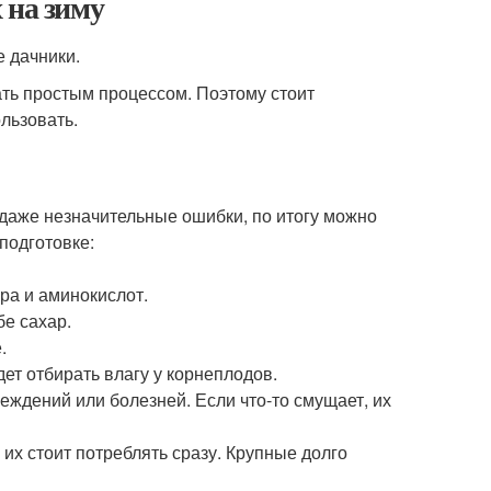
 на зиму
 дачники.
ть простым процессом. Поэтому стоит
льзовать.
 даже незначительные ошибки, по итогу можно
подготовке:
ара и аминокислот.
бе сахар.
.
дет отбирать влагу у корнеплодов.
еждений или болезней. Если что-то смущает, их
их стоит потреблять сразу. Крупные долго