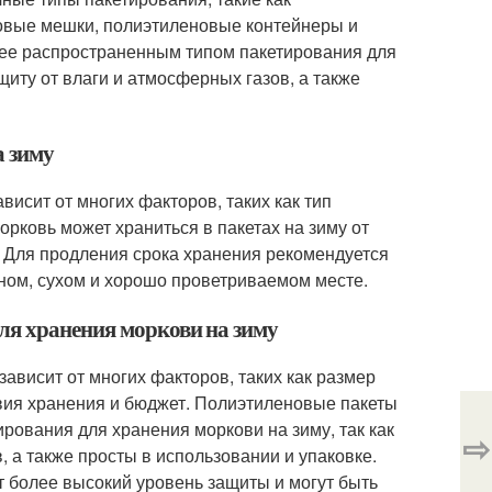
овые мешки, полиэтиленовые контейнеры и
ее распространенным типом пакетирования для
щиту от влаги и атмосферных газов, а также
а зиму
висит от многих факторов, таких как тип
орковь может храниться в пакетах на зиму от
. Для продления срока хранения рекомендуется
ном, сухом и хорошо проветриваемом месте.
ля хранения моркови на зиму
ависит от многих факторов, таких как размер
овия хранения и бюджет. Полиэтиленовые пакеты
ования для хранения моркови на зиму, так как
⇨
 а также просты в использовании и упаковке.
 более высокий уровень защиты и могут быть