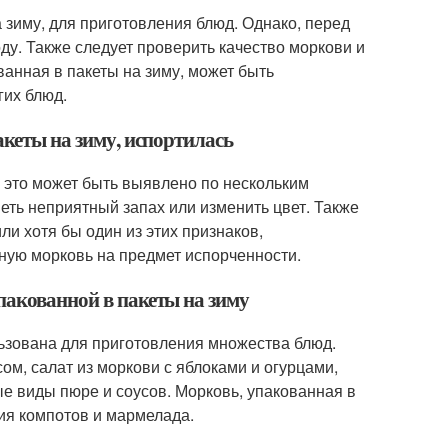
 зиму, для приготовления блюд. Однако, перед
ду. Также следует проверить качество моркови и
анная в пакеты на зиму, может быть
гих блюд.
акеты на зиму, испортилась
, это может быть выявлено по нескольким
еть неприятный запах или изменить цвет. Также
ли хотя бы один из этих признаков,
ную морковь на предмет испорченности.
пакованной в пакеты на зиму
льзована для приготовления множества блюд.
ом, салат из моркови с яблоками и огурцами,
е виды пюре и соусов. Морковь, упакованная в
ия компотов и мармелада.