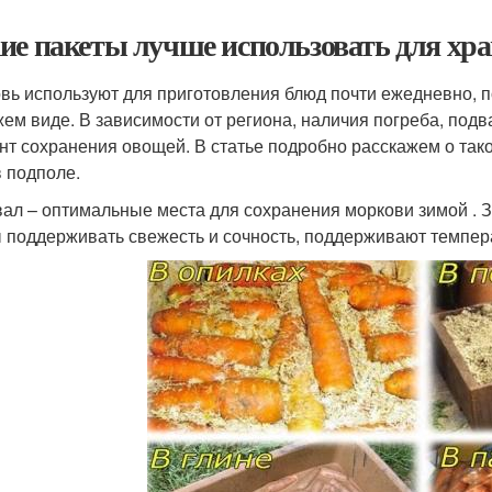
ие пакеты лучше использовать для хра
вь используют для приготовления блюд почти ежедневно, п
жем виде. В зависимости от региона, наличия погреба, под
нт сохранения овощей. В статье подробно расскажем о тако
в подполе.
вал – оптимальные места для сохранения моркови зимой . З
 поддерживать свежесть и сочность, поддерживают темпера