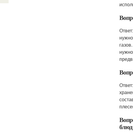
испол
Вопр
Ответ
нужно
газов
нужно
предв
Вопр
Ответ
хране
соста
плесе
Вопр
блюд