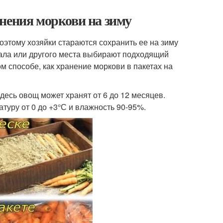
нения моркови на зиму
оэтому хозяйки стараются сохранить ее на зиму
вала или другого места выбирают подходящий
м способе, как хранение моркови в пакетах на
десь овощ может хранят от 6 до 12 месяцев.
туру от 0 до +3°С и влажность 90-95%.