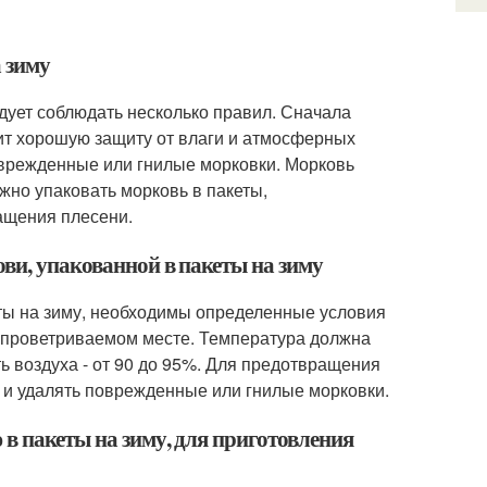
 зиму
едует соблюдать несколько правил. Сначала
ит хорошую защиту от влаги и атмосферных
поврежденные или гнилые морковки. Морковь
жно упаковать морковь в пакеты,
ащения плесени.
ви, упакованной в пакеты на зиму
еты на зиму, необходимы определенные условия
о проветриваемом месте. Температура должна
ть воздуха - от 90 до 95%. Для предотвращения
 и удалять поврежденные или гнилые морковки.
в пакеты на зиму, для приготовления