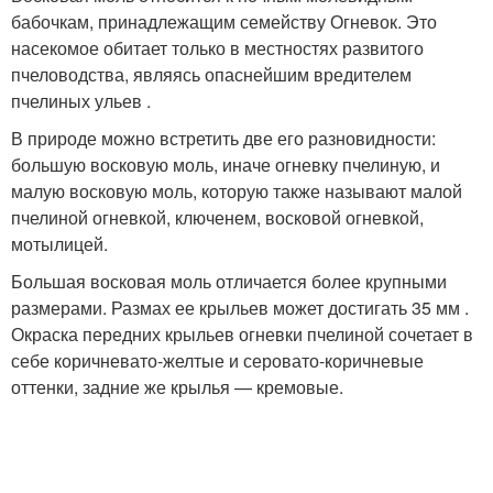
бабочкам, принадлежащим семейству Огневок. Это
насекомое обитает только в местностях развитого
пчеловодства, являясь опаснейшим вредителем
пчелиных ульев .
В природе можно встретить две его разновидности:
большую восковую моль, иначе огневку пчелиную, и
малую восковую моль, которую также называют малой
пчелиной огневкой, ключенем, восковой огневкой,
мотылицей.
Большая восковая моль отличается более крупными
размерами. Размах ее крыльев может достигать 35 мм .
Окраска передних крыльев огневки пчелиной сочетает в
себе коричневато-желтые и серовато-коричневые
оттенки, задние же крылья — кремовые.