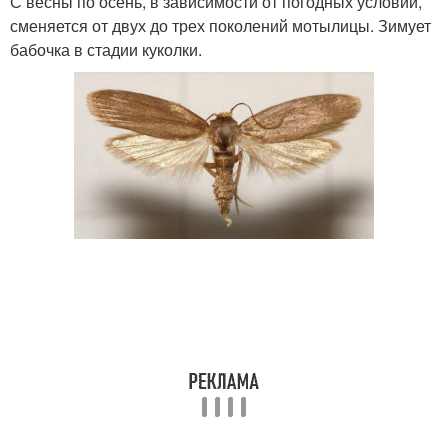
С весны по осень, в зависимости от погодных условий,
сменяется от двух до трех поколений мотылицы. Зимует
бабочка в стадии куколки.