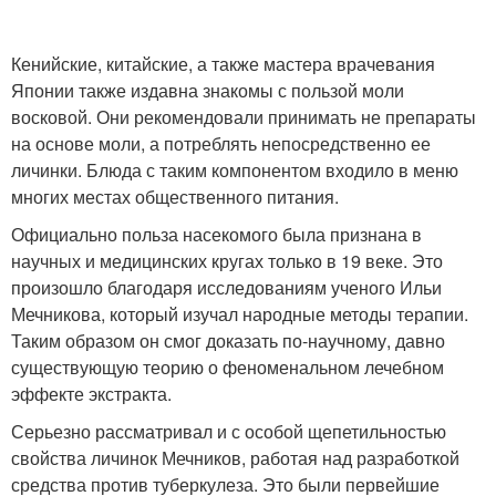
Кенийские, китайские, а также мастера врачевания
Японии также издавна знакомы с пользой моли
восковой. Они рекомендовали принимать не препараты
на основе моли, а потреблять непосредственно ее
личинки. Блюда с таким компонентом входило в меню
многих местах общественного питания.
Официально польза насекомого была признана в
научных и медицинских кругах только в 19 веке. Это
произошло благодаря исследованиям ученого Ильи
Мечникова, который изучал народные методы терапии.
Таким образом он смог доказать по-научному, давно
существующую теорию о феноменальном лечебном
эффекте экстракта.
Серьезно рассматривал и с особой щепетильностью
свойства личинок Мечников, работая над разработкой
средства против туберкулеза. Это были первейшие