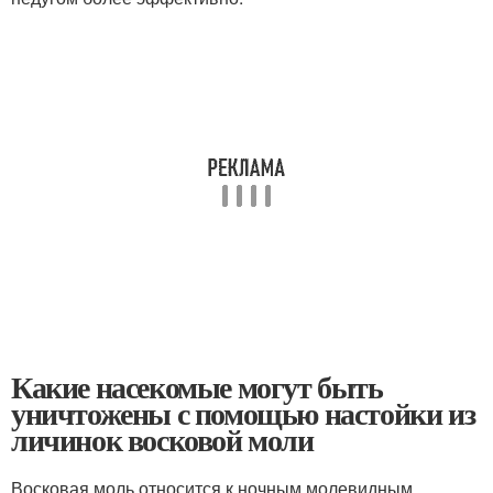
Какие насекомые могут быть
уничтожены с помощью настойки из
личинок восковой моли
Восковая моль относится к ночным молевидным