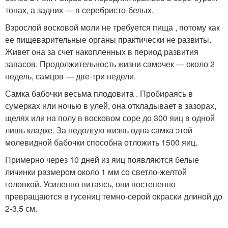
тонах, а задних — в серебристо-белых.
Взрослой восковой моли не требуется пища , потому как
ее пищеварительные органы практически не развиты.
Живет она за счет накопленных в период развития
запасов. Продолжительность жизни самочек — около 2
недель, самцов — две-три недели.
Самка бабочки весьма плодовита . Пробираясь в
сумерках или ночью в улей, она откладывает в зазорах,
щелях или на полу в восковом соре до 300 яиц в одной
лишь кладке. За недолгую жизнь одна самка этой
молевидной бабочки способна отложить 1500 яиц.
Примерно через 10 дней из яиц появляются белые
личинки размером около 1 мм со светло-желтой
головкой. Усиленно питаясь, они постепенно
превращаются в гусениц темно-серой окраски длиной до
2-3,5 см.