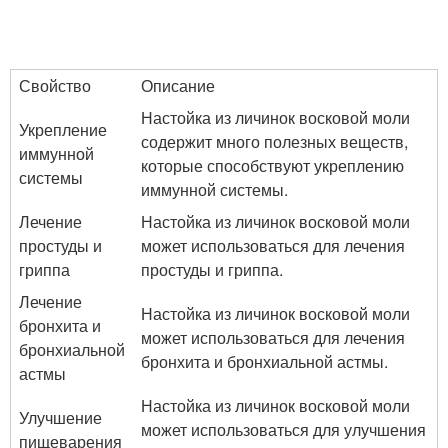
Свойство
Описание
Настойка из личинок восковой моли
Укрепление
содержит много полезных веществ,
иммунной
которые способствуют укреплению
системы
иммунной системы.
Лечение
Настойка из личинок восковой моли
простуды и
может использоваться для лечения
гриппа
простуды и гриппа.
Лечение
Настойка из личинок восковой моли
бронхита и
может использоваться для лечения
бронхиальной
бронхита и бронхиальной астмы.
астмы
Настойка из личинок восковой моли
Улучшение
может использоваться для улучшения
пищеварения