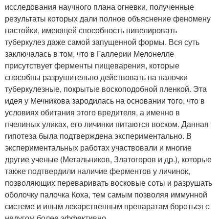
исследования научного плана огневки, полученные
результаты которых дали полное объяснение феномену
настойки, имеющей способность нивелировать
туберкулез даже самой запущенной формы. Вся суть
заключалась в том, что в Галлерии Мелонелле
присутствует ферменты пищеварения, которые
способны разрушительно действовать на палочки
туберкулезные, покрытые воскоподобной пленкой. Эта
идея у Мечникова зародилась на основании того, что в
условиях обитания этого вредителя, а именно в
пчелиных уликах, его личинки питаются воском. Данная
гипотеза была подтверждена экспериментально. В
экспериментальных работах участвовали и многие
другие ученые (Метальников, Златогоров и др.), которые
также подтвердили наличие ферментов у личинок,
позволяющих переваривать восковые соты и разрушать
оболочку палочка Коха, тем самым позволяя иммунной
системе и иным лекарственным препаратам бороться с
недугом более эффективно.