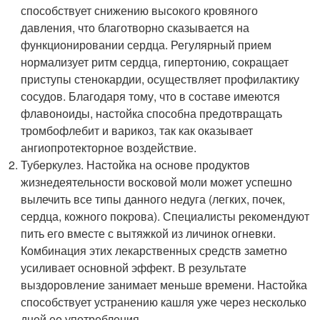
способствует снижению высокого кровяного
давления, что благотворно сказывается на
функционировании сердца. Регулярный прием
нормализует ритм сердца, гипертонию, сокращает
приступы стенокардии, осуществляет профилактику
сосудов. Благодаря тому, что в составе имеются
флавоноиды, настойка способна предотвращать
тромбофлебит и варикоз, так как оказывает
ангиопротекторное воздействие.
Туберкулез. Настойка на основе продуктов
жизнедеятельности восковой моли может успешно
вылечить все типы данного недуга (легких, почек,
сердца, кожного покрова). Специалисты рекомендуют
пить его вместе с вытяжкой из личинок огневки.
Комбинация этих лекарственных средств заметно
усиливает основной эффект. В результате
выздоровление занимает меньше времени. Настойка
способствует устранению кашля уже через несколько
дней ее употребления.