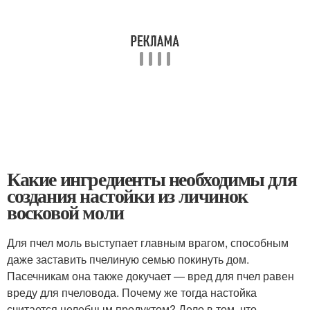
Какие ингредиенты необходимы для
создания настойки из личинок
восковой моли
Для пчел моль выступает главным врагом, способным
даже заставить пчелиную семью покинуть дом.
Пасечникам она также докучает — вред для пчел равен
вреду для пчеловода. Почему же тогда настойка
считается целебным продуктом? Дело в том, что