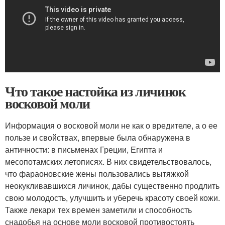
Что такое настойка из личинок
восковой моли
Информация о восковой моли не как о вредителе, а о ее
пользе и свойствах, впервые была обнаружена в
античности: в письменах Греции, Египта и
месопотамских летописях. В них свидетельствовалось,
что фараоновские жены пользовались вытяжкой
неокукливавшихся личинок, дабы существенно продлить
свою молодость, улучшить и уберечь красоту своей кожи.
Также лекари тех времен заметили и способность
снадобья на основе моли восковой противостоять