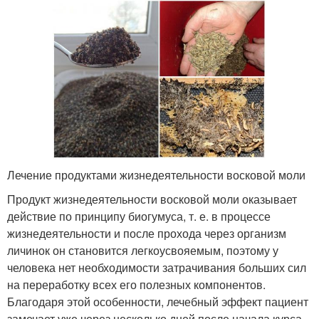
Лечение продуктами жизнедеятельности восковой моли
Продукт жизнедеятельности восковой моли оказывает
действие по принципу биогумуса, т. е. в процессе
жизнедеятельности и после прохода через организм
личинок он становится легкоусвояемым, поэтому у
человека нет необходимости затрачивания больших сил
на переработку всех его полезных компонентов.
Благодаря этой особенности, лечебный эффект пациент
замечает уже через несколько дней после начала курса.