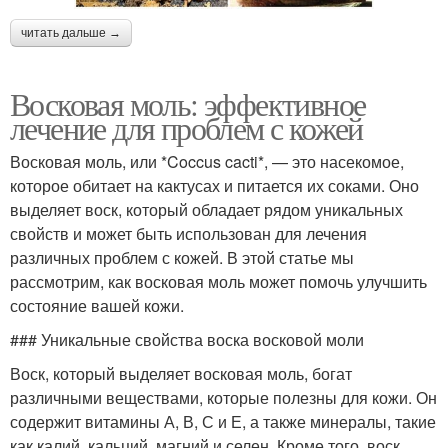
читать дальше →
Восковая моль: эффективное
лечение для проблем с кожей
Восковая моль, или *Coccus cacti*, — это насекомое,
которое обитает на кактусах и питается их соками. Оно
выделяет воск, который обладает рядом уникальных
свойств и может быть использован для лечения
различных проблем с кожей. В этой статье мы
рассмотрим, как восковая моль может помочь улучшить
состояние вашей кожи.
### Уникальные свойства воска восковой моли
Воск, который выделяет восковая моль, богат
различными веществами, которые полезны для кожи. Он
содержит витамины А, В, С и Е, а также минералы, такие
как калий, кальций, магний и селен. Кроме того, воск