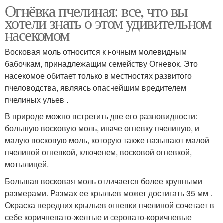
Огнёвка пчелиная: все, что вы
хотели знать о этом удивительном
насекомом
Восковая моль относится к ночным молевидным
бабочкам, принадлежащим семейству Огневок. Это
насекомое обитает только в местностях развитого
пчеловодства, являясь опаснейшим вредителем
пчелиных ульев .
В природе можно встретить две его разновидности:
большую восковую моль, иначе огневку пчелиную, и
малую восковую моль, которую также называют малой
пчелиной огневкой, ключенем, восковой огневкой,
мотылицей.
Большая восковая моль отличается более крупными
размерами. Размах ее крыльев может достигать 35 мм .
Окраска передних крыльев огневки пчелиной сочетает в
себе коричневато-желтые и серовато-коричневые