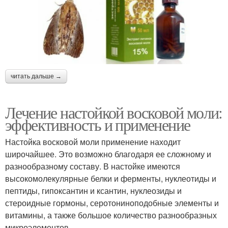
читать дальше →
Лечение настойкой восковой моли:
эффективность и применение
Настойка восковой моли применение находит
широчайшее. Это возможно благодаря ее сложному и
разнообразному составу. В настойке имеются
высокомолекулярные белки и ферменты, нуклеотиды и
пептиды, гипоксантин и ксантин, нуклеозиды и
стероидные гормоны, серотониноподобные элементы и
витамины, а также большое количество разнообразных
микроэлементов.