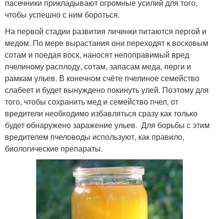
пасечники прикладывают огромные усилий для того,
чтобы успешно с ним бороться.
На первой стадии развития личинки питаются пергой и
медом. По мере вырастания они переходят к восковым
сотам и поедая воск, наносят непоправимый вред
пчелиному расплоду, сотам, запасам меда, перги и
рамкам ульев. В конечном счёте пчелиное семейство
слабеет и будет вынуждено покинуть улей. Поэтому для
того, чтобы сохранить мед и семейство пчел, от
вредители необходимо избавляться сразу как только
будет обнаружено заражение ульев. Для борьбы с этим
вредителем пчеловоды используют, как правило,
биологические препараты.