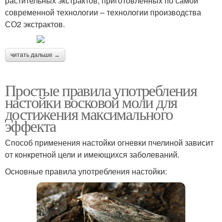
растительных экстрактов, приготовленных по самой
современной технологии – технологии производства
СО2 экстрактов.
читать дальше →
Простые правила употребления
настойки восковой моли для
достижения максимального
эффекта
Способ применения настойки огневки пчелиной зависит
от конкретной цели и имеющихся заболеваний.
Основные правила употребления настойки: