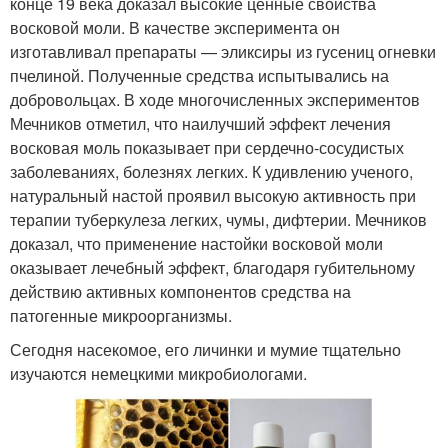
конце 19 века доказал высокие ценные свойства
восковой моли. В качестве эксперимента он
изготавливал препараты — эликсиры из гусениц огневки
пчелиной. Полученные средства испытывались на
добровольцах. В ходе многочисленных экспериментов
Мечников отметил, что наилучший эффект лечения
восковая моль показывает при сердечно-сосудистых
заболеваниях, болезнях легких. К удивлению ученого,
натуральный настой проявил высокую активность при
терапии туберкулеза легких, чумы, дифтерии. Мечников
доказал, что применение настойки восковой моли
оказывает лечебный эффект, благодаря губительному
действию активных компонентов средства на
патогенные микроорганизмы.
Сегодня насекомое, его личинки и мумие тщательно
изучаются немецкими микробиологами.