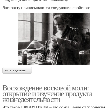
Экстракту приписываются следующие свойства:
читать дальше →
Восхождение восковой моли:
открытие и изучение продукта
жизнедеятельности
Что такое ПЖВМ? ПЖВМ – это сокращение от “продукты