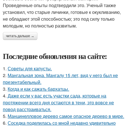
Проведенные опыты подтвердили это. Ученый также
установил, что старые личинки, готовые к окукливанию,
не обладают этой способностью; это под силу только
молодым, но полностью развитым.
читать дальше →
Последние обновления на сайте:
1.
Советы для капусты.
2.
Мангальная зона. Мангалу 15 лет, вид у него был не
презентабельный.
3.
Когда и как сажать бархатцы.
4.
Даже если у вас есть участки сада, которые на
протяжении всего дня остаются в тени, это вовсе не
повод расстраиваться.
5.
Манцинелловое дерево самое опасное дерево в мире.
6.
Соседка поделилась со мной недавно удивительно