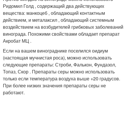
Ридомил Голд , содержащий два действующих
вещества: манкоцеб , обладающий контактным
действием, и металаксил , обладающий системным
воздействием на возбудителей грибковых заболеваний
винограда. Похожими свойствами обладает препарат
Акробат МЦ .
Если на вашем винограднике поселился оидиум
(настоящая мучнистая роса), можно использовать
следующие препараты: Строби, Фалькон, Фундазол,
Топаз, Скор . Препараты серы можно использовать
только если температура воздуха выше +20 градусов.
При более низких значения препараты серы не
работают.