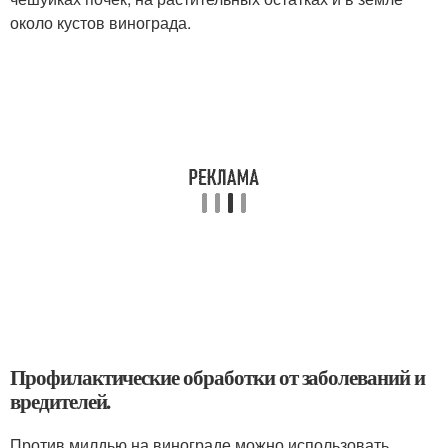
около кустов винограда.
Профилактические обработки от заболеваний и
вредителей.
Против милдью на винограде можно использовать