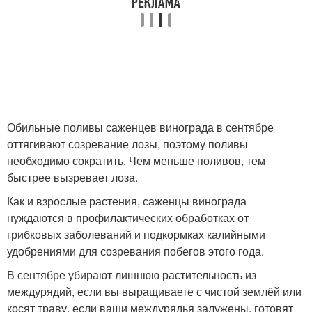
Обильные поливы саженцев винограда в сентябре
оттягивают созревание лозы, поэтому поливы
необходимо сократить. Чем меньше поливов, тем
быстрее вызревает лоза.
Как и взрослые растения, саженцы винограда
нуждаются в профилактических обработках от
грибковых заболеваний и подкормках калийными
удобрениями для созревания побегов этого года.
В сентябре убирают лишнюю растительность из
междурядий, если вы выращиваете с чистой землёй или
косят траву, если ваши междурядья залужены, готовят