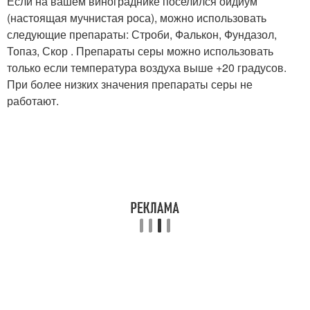
Если на вашем винограднике поселился оидиум
(настоящая мучнистая роса), можно использовать
следующие препараты: Строби, Фалькон, Фундазол,
Топаз, Скор . Препараты серы можно использовать
только если температура воздуха выше +20 градусов.
При более низких значения препараты серы не
работают.