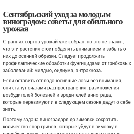
Сентябрьский уход за молодым
виноградом: советы для обильного
урожая
С ранних сортов урожай уже собран, но это не значит,
что эти растения стоит обделять вниманием и забыть о
них до осенней обрезки. Следует продолжить
профилактические обработки фунгицидами от грибковых
заболеваний: милдью, оидиума, антракноза.
Если оставить отплодоносившие лозы без внимания,
они станут очагами распространения, размножения
возбудителей болезней и вредителей винограда,
которые перезимуют и в следующем сезоне дадут о себе
знать.
Поэтому задача виноградаря до зимовки сократить
количество спор грибов, которые уйдут в зимовку в
чешуйках почек, на растительных остатках и в земле