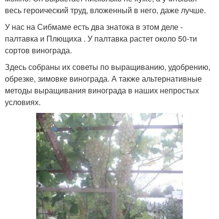
весь героический труд, вложенный в него, даже лучше.
У нас на Сибмаме есть два знатока в этом деле -
палтавка и Плющиха . У палтавка растет около 50-ти
сортов винограда.
Здесь собраны их советы по выращиванию, удобрению,
обрезке, зимовке винограда. А также альтернативные
методы выращивания винограда в наших непростых
условиях.