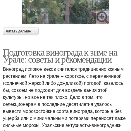
читать дальше →
Подготовка винограда к зиме на
Урале: советы и рекомендации
Виноград испокон веков считался традиционно южным
растением. Лето на Урале – короткое, с переменчивой
(солнечной жаркой либо дождливой) погодой, казалось
бы, совсем не подходит для возделывания этой
культуры, но все не так плохо. Дело в том, что
селекционерам в последние десятилетия удалось
вывести морозостойкие сорта винограда, которые без
ущерба или с минимальными потерями переносят даже
сильные морозы. Уральские энтузиасты-виноградники