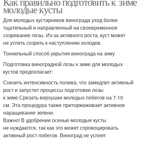
Как правильно подготовить к зиме
молодые кусты
Для молодых кустарников винограда уход более
тщательный и направленный на своевременное
созревание лозы. Из-за активного роста, куст может
не успеть созреть к наступлению холодов.
Тоннельный способ укрытия винограда на зиму
Подготовка виноградной лозы к зиме для молодых
кустов предполагает:
Снизить интенсивность полива, что замедлит активный
рост и запустит процессы подготовки лозы
к зиме.Срезать верхушки молодых побегов на 7-10
см. Эта процедура также притормаживает активное
наращивание зелени.
Важно! В удобрении осенью молодые кусты
не нуждаются, так как это может спровоцировать
активный рост побегов. Виноград не успеет