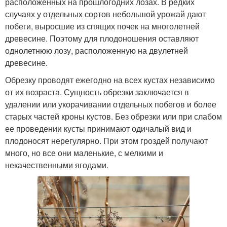
расположенных на прошлогодних лозах. В редких
случаях у отдельных сортов небольшой урожай дают
побеги, выросшие из спящих почек на многолетней
древесине. Поэтому для плодоношения оставляют
однолетнюю лозу, расположенную на двулетней
древесине.
Обрезку проводят ежегодно на всех кустах независимо
от их возраста. Сущность обрезки заключается в
удалении или укорачивании отдельных побегов и более
старых частей кроны кустов. Без обрезки или при слабом
ее проведении кусты принимают одичалый вид и
плодоносят нерегулярно. При этом гроздей получают
много, но все они маленькие, с мелкими и
некачественными ягодами.