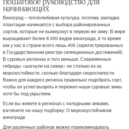
пошаговое руководство для
начинающих
Виноград – теплолюбивая культура, поэтому закладка
плантации начинается с выбора районированных
сортов, которые не вымерзнут в первую же зиму. В мире
выращивают более 8 000 видов винограда, в то время
как у нас в стране всего лишь 405 (зарегистрированных
в Государственном реестре селекционных достижений).
В суровых регионах и того меньше. Современные
гибриды «шагнули на север» не столько из-за
морозостойкости, сколько благодаря скороспелости.
Важно для каждого региона правильно подобрать сорт,
чтобы он успел вызреть и пережил наши суровые зимы
хотя бы под укрытием.
Если вы живете в регионах с холодными зимами,
взгляните на нашу подборку: О морозоустойчивом
винограде
Для различных районов можно порекомендовать