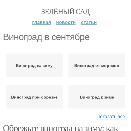
ЗЕЛЁНЫЙ САД
главная
новости
статьи
Виноград в сентябре
Виноград на зиму
Виноград от морозов
Виноград при обрезке
Виноград к зиме
Показать все
Обрежьте виноград на зиму: как
Виноград от
Уход за виноградом