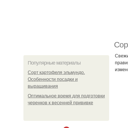
Сор
Свежи
прави
Популярные материалы
измен
Сорт картофеля эльмундо.
Особенности посадки и
выращивания
Оптимальное время для подготовки
черенков к весенней прививке