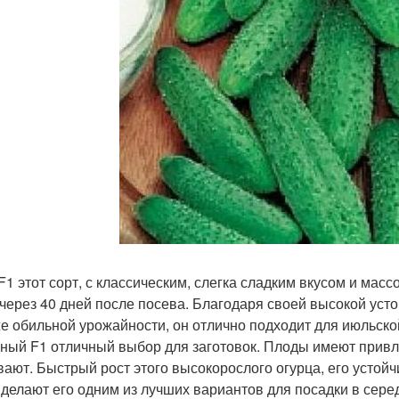
F1 этот сорт, с классическим, слегка сладким вкусом и мас
 через 40 дней после посева. Благодаря своей высокой уст
же обильной урожайности, он отлично подходит для июльск
ный F1 отличный выбор для заготовок. Плоды имеют привл
вают. Быстрый рост этого высокорослого огурца, его устой
 делают его одним из лучших вариантов для посадки в сере