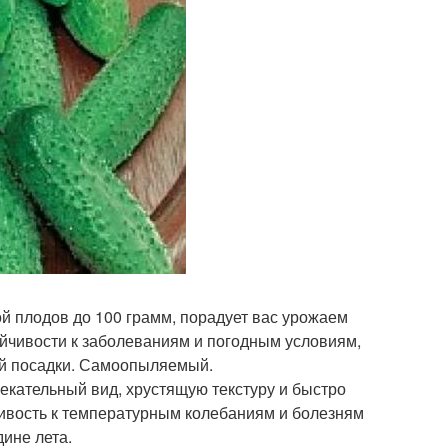
сой плодов до 100 грамм, порадует вас урожаем
ойчивости к заболеваниям и погодным условиям,
ой посадки. Самоопыляемый.
екательный вид, хрустящую текстуру и быстро
чивость к температурным колебаниям и болезням
дине лета.