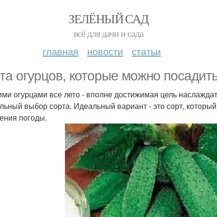
ЗЕЛЁНЫЙ САД
всё для дачи и сада
главная
новости
статьи
та огурцов, которые можно посадить
ми огурцами все лето - вполне достижимая цель наслаждатьс
льный выбор сорта. Идеальный вариант - это сорт, которы
ения погоды.