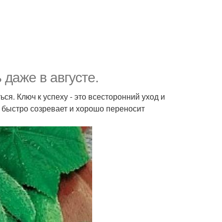
 даже в августе.
я. Ключ к успеху - это всесторонний уход и
й быстро созревает и хорошо переносит