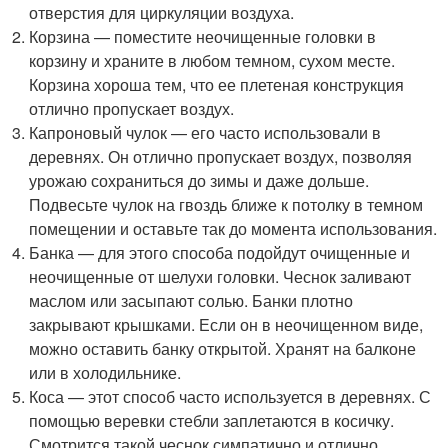
отверстия для циркуляции воздуха.
Корзина — поместите неочищенные головки в
корзину и храните в любом темном, сухом месте.
Корзина хороша тем, что ее плетеная конструкция
отлично пропускает воздух.
Капроновый чулок — его часто использовали в
деревнях. Он отлично пропускает воздух, позволяя
урожаю сохраниться до зимы и даже дольше.
Подвесьте чулок на гвоздь ближе к потолку в темном
помещении и оставьте так до момента использования.
Банка — для этого способа подойдут очищенные и
неочищенные от шелухи головки. Чеснок заливают
маслом или засыпают солью. Банки плотно
закрывают крышками. Если он в неочищенном виде,
можно оставить банку открытой. Хранят на балконе
или в холодильнике.
Коса — этот способ часто используется в деревнях. С
помощью веревки стебли заплетаются в косичку.
Смотрится такой чеснок симпатично и отлично