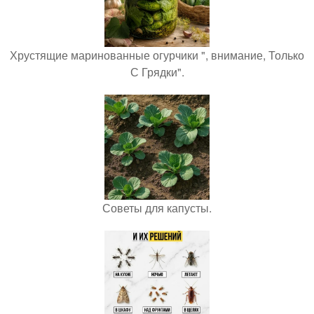
Хрустящие маринованные огурчики ", внимание, Только
С Грядки".
Советы для капусты.