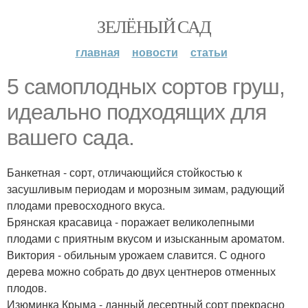
ЗЕЛЁНЫЙ САД
главная
новости
статьи
5 самоплодных сортов груш,
идеально подходящих для
вашего сада.
Банкетная - сорт, отличающийся стойкостью к
засушливым периодам и морозным зимам, радующий
плодами превосходного вкуса.
Брянская красавица - поражает великолепными
плодами с приятным вкусом и изысканным ароматом.
Виктория - обильным урожаем славится. С одного
дерева можно собрать до двух центнеров отменных
плодов.
Изюминка Крыма - данный десертный сорт прекрасно