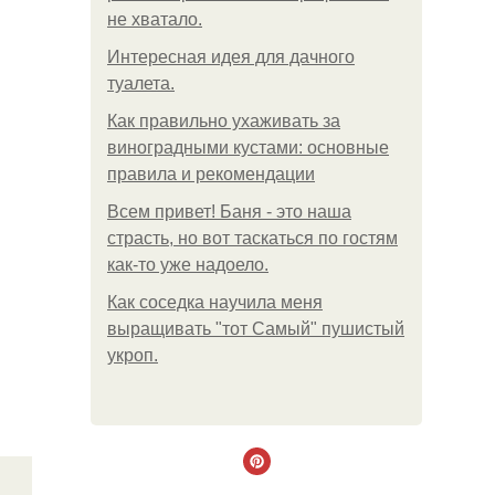
не хватало.
Интересная идея для дачного
туалета.
Как правильно ухаживать за
виноградными кустами: основные
правила и рекомендации
Всем привет! Баня - это наша
страсть, но вот таскаться по гостям
как-то уже надоело.
Как соседка научила меня
выращивать "тот Самый" пушистый
укроп.