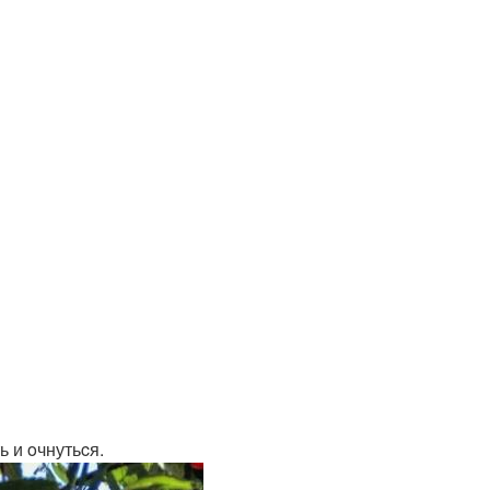
ь и oчнутьcя.