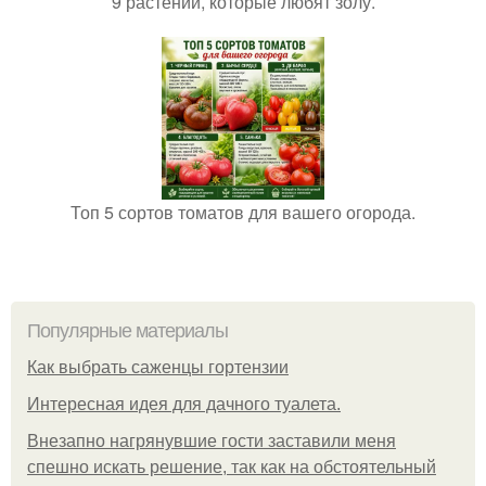
9 растений, которые любят золу.
Топ 5 сортов томатов для вашего огорода.
Популярные материалы
Как выбрать саженцы гортензии
Интересная идея для дачного туалета.
Внезапно нагрянувшие гости заставили меня
спешно искать решение, так как на обстоятельный