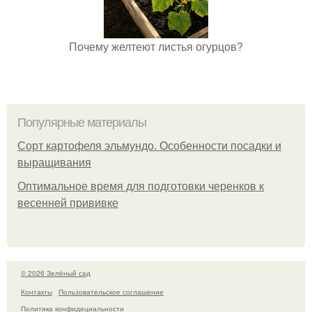
Почему желтеют листья огурцов?
Популярные материалы
Сорт картофеля эльмундо. Особенности посадки и
выращивания
Оптимальное время для подготовки черенков к
весенней прививке
© 2026 Зелёный сад
Контакты
Пользовательское соглашение
Политика конфидециальности