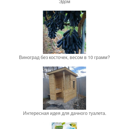
Эдом
Виноград без косточек, весом в 10 грамм?
Интересная идея для дачного туалета.