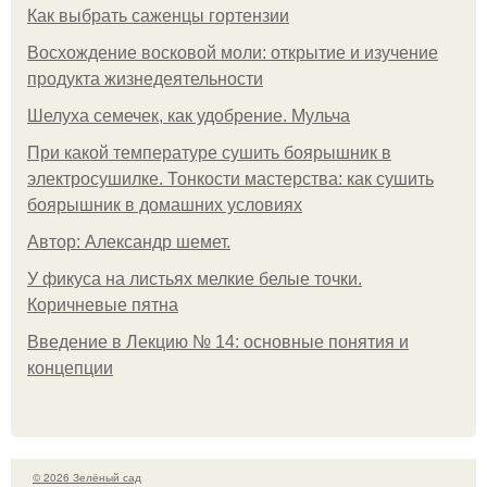
Как выбрать саженцы гортензии
Восхождение восковой моли: открытие и изучение
продукта жизнедеятельности
Шелуха семечек, как удобрение. Мульча
При какой температуре сушить боярышник в
электросушилке. Тонкости мастерства: как сушить
боярышник в домашних условиях
Автор: Александр шемет.
У фикуса на листьях мелкие белые точки.
Коричневые пятна
Введение в Лекцию № 14: основные понятия и
концепции
© 2026 Зелёный сад