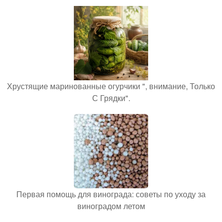
Хрустящие маринованные огурчики ", внимание, Только
С Грядки".
Первая помощь для винограда: советы по уходу за
виноградом летом