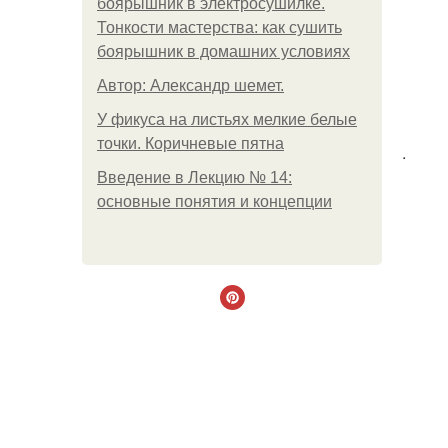
боярышник в электросушилке.
Тонкости мастерства: как сушить
боярышник в домашних условиях
Автор: Александр шемет.
У фикуса на листьях мелкие белые
точки. Коричневые пятна
.
Введение в Лекцию № 14:
основные понятия и концепции