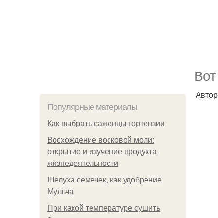
Вот
Автор
Популярные материалы
Как выбрать саженцы гортензии
Восхождение восковой моли:
открытие и изучение продукта
жизнедеятельности
Шелуха семечек, как удобрение.
Мульча
При какой температуре сушить