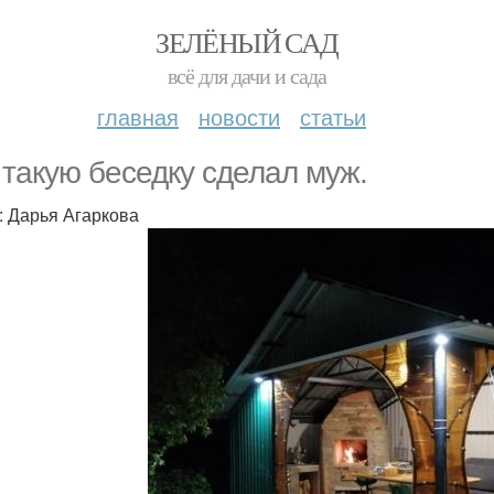
ЗЕЛЁНЫЙ САД
всё для дачи и сада
главная
новости
статьи
 такую беседку сделал муж.
: Дарья Агаркова