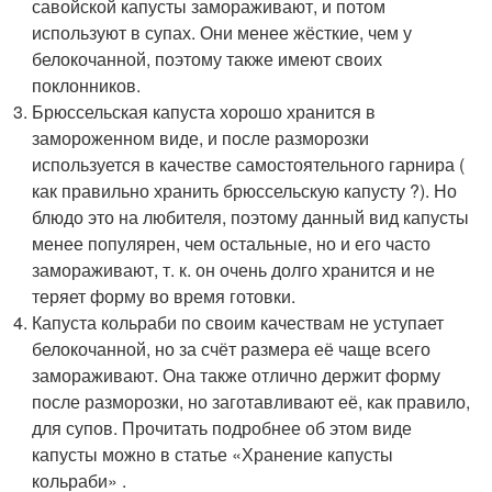
савойской капусты замораживают, и потом
используют в супах. Они менее жёсткие, чем у
белокочанной, поэтому также имеют своих
поклонников.
Брюссельская капуста хорошо хранится в
замороженном виде, и после разморозки
используется в качестве самостоятельного гарнира (
как правильно хранить брюссельскую капусту ?). Но
блюдо это на любителя, поэтому данный вид капусты
менее популярен, чем остальные, но и его часто
замораживают, т. к. он очень долго хранится и не
теряет форму во время готовки.
Капуста кольраби по своим качествам не уступает
белокочанной, но за счёт размера её чаще всего
замораживают. Она также отлично держит форму
после разморозки, но заготавливают её, как правило,
для супов. Прочитать подробнее об этом виде
капусты можно в статье «Хранение капусты
кольраби» .