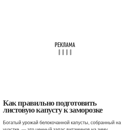
Как правильно подготовить
листовую капусту к заморозке
Богатый урожай белокочанной капусты, собранный на
участке, — это ценный запас витаминов на зиму.