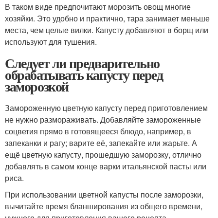
В таком виде предпочитают морозить овощ многие
хозяйки. Это удобно и практично, тара занимает меньше
места, чем целые вилки. Капусту добавляют в борщ или
используют для тушения.
Следует ли предварительно
обрабатывать капусту перед
заморозкой
Замороженную цветную капусту перед приготовлением
не нужно размораживать. Добавляйте замороженные
соцветия прямо в готовящееся блюдо, например, в
запеканки и рагу; варите её, запекайте или жарьте. А
ещё цветную капусту, прошедшую заморозку, отлично
добавлять в самом конце варки итальянской пасты или
риса.
При использовании цветной капусты после заморозки,
вычитайте время бланширования из общего времени,
нужного для приготовления вашего рецепта.