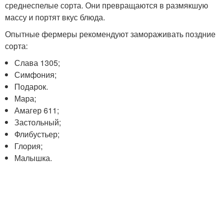
среднеспелые сорта. Они превращаются в размякшую
массу и портят вкус блюда.
Опытные фермеры рекомендуют замораживать поздние
сорта:
Слава 1305;
Симфония;
Подарок.
Мара;
Амагер 611;
Застольный;
Флибустьер;
Глория;
Малышка.