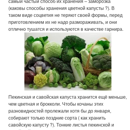
самый частый способ их хранения – заморозка
(каковы способы хранения цветной капусты ?). В
таком виде соцветия не теряют своей формы, перед
приготовлением их не надо размораживать, и они
отлично тушатся и используются в качестве гарнира.
Пекинская и савойская капуста хранится ещё меньше,
чем цветная и брокколи. Чтобы кочаны этих
разновидностей пролежали хотя бы до января,
собирают только поздние сорта ( как хранить
савойскую капусту ?). Тонкие листья пекинской и