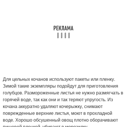
Для цельных кочанов используют пакеты или пленку.
Зимой такие экземпляры подойдут для приготовления
голубцов. Размороженные листья не нужно размягчать в
горячей воде, так как они и так теряют упругость. Из
кочана аккуратно удаляют кочерыжку, снимают
поврежденные верхние листья, моют в прохладной
воде. Хорошо обсушенный овощ плотно оборачивают
пищевой пленкой, убирают в морозилку.