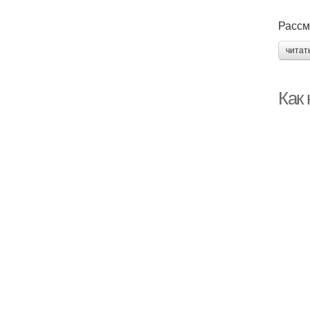
Рассм
читат
Как