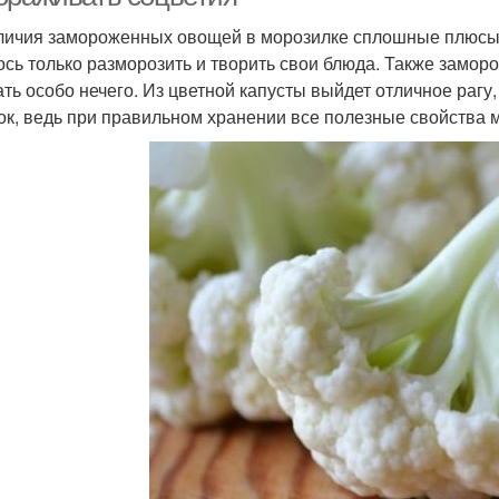
личия замороженных овощей в морозилке сплошные плюсы –
ось только разморозить и творить свои блюда. Также заморо
ать особо нечего. Из цветной капусты выйдет отличное раг
ок, ведь при правильном хранении все полезные свойства 