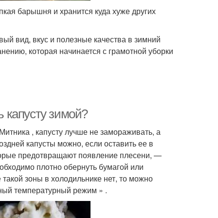
упкая барышня и хранится куда хуже других
вый вид, вкус и полезные качества в зимний
нению, которая начинается с грамотной уборки
ть капусту зимой?
Митника , капусту лучше не замораживать, а
оздней капусты можно, если оставить ее в
орые предотвращают появление плесени, —
необходимо плотно обернуть бумагой или
 такой зоны в холодильнике нет, то можно
ный температурный режим » .