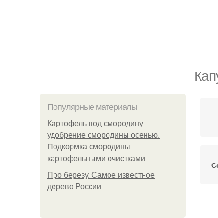
Кап
Популярные материалы
Картофель под смородину
удобрение смородины осенью.
Подкормка смородины
картофельными очистками
С
Про березу. Самое известное
дерево России