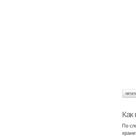
читат
Как 
По сл
храни