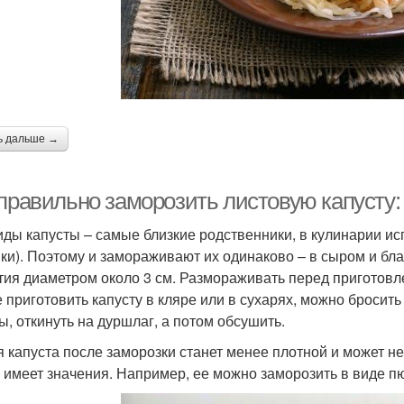
ь дальше →
 правильно заморозить листовую капусту:
иды капусты – самые близкие родственники, в кулинарии и
вки). Поэтому и замораживают их одинаково – в сыром и б
тия диаметром около 3 см. Размораживать перед приготовл
е приготовить капусту в кляре или в сухарях, можно бросит
ы, откинуть на дуршлаг, а потом обсушить.
 капуста после заморозки станет менее плотной и может не
е имеет значения. Например, ее можно заморозить в виде п