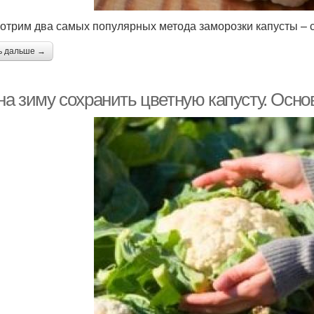
отрим два самых популярных метода заморозки капусты – 
ь дальше →
 на зиму сохранить цветную капусту. Осн