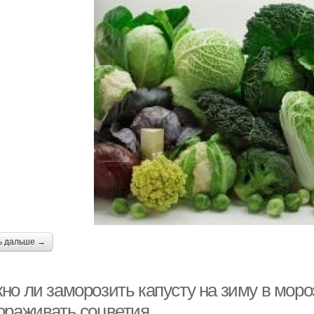
ь дальше →
но ли заморозить капусту на зиму в моро
ораживать соцветия