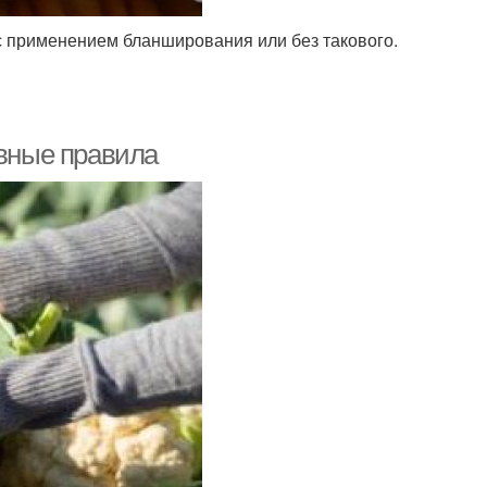
с применением бланширования или без такового.
овные правила