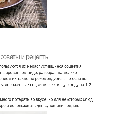
 советы и рецепты
спользуются их нераспустившиеся соцветия
ланшированном виде, разбирая на мелкие
ением их также не рекомендуется. Но если вы
ь замороженные соцветия в кипящую воду на 1-2
много потерять во вкусе, но для некоторых блюд
юре и использовать для супов или подлив.