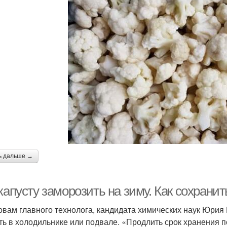
ь дальше →
капусту заморозить на зиму. Как сохрани
овам главного технолога, кандидата химических наук Юрия 
ть в холодильнике или подвале. «Продлить срок хранения п