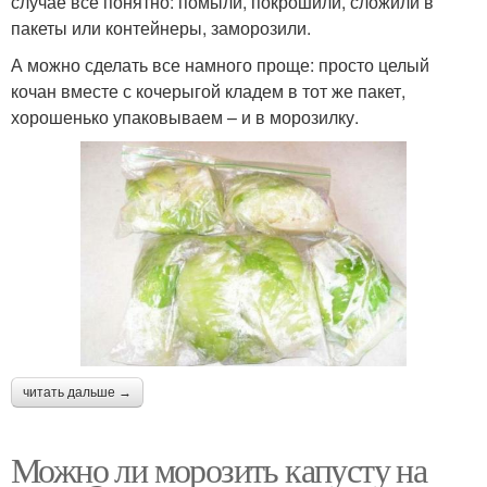
случае все понятно: помыли, покрошили, сложили в
пакеты или контейнеры, заморозили.
А можно сделать все намного проще: просто целый
кочан вместе с кочерыгой кладем в тот же пакет,
хорошенько упаковываем – и в морозилку.
читать дальше →
Можно ли морозить капусту на