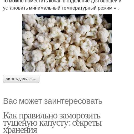
то можно поместить кочан в отделение для овощей и
установить минимальный температурный режим » .
читать дальше →
Вас может заинтересовать
Как правильно заморозить
тушеную капусту: секреты
хранения