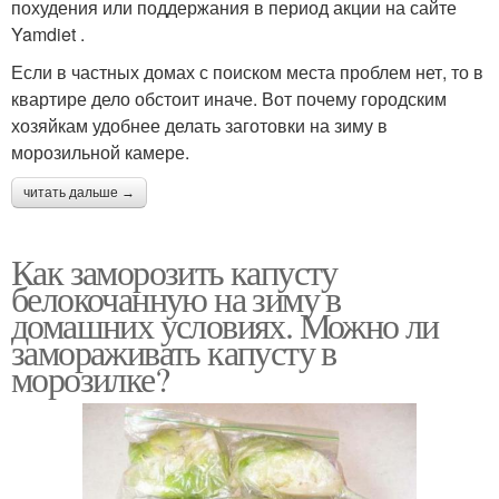
похудения или поддержания в период акции на сайте
Yamdiet .
Если в частных домах с поиском места проблем нет, то в
квартире дело обстоит иначе. Вот почему городским
хозяйкам удобнее делать заготовки на зиму в
морозильной камере.
читать дальше →
Как заморозить капусту
белокочанную на зиму в
домашних условиях. Можно ли
замораживать капусту в
морозилке?