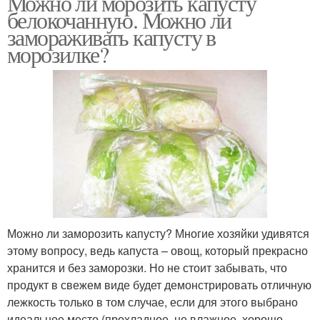
Можно ли морозить капусту
белокочанную. Можно ли
замораживать капусту в
морозилке?
Можно ли заморозить капусту? Многие хозяйки удивятся
этому вопросу, ведь капуста – овощ, который прекрасно
хранится и без заморозки. Но не стоит забывать, что
продукт в свежем виде будет демонстрировать отличную
лежкость только в том случае, если для этого выбрано
идеальное место (прохладное, не влажное, хорошо