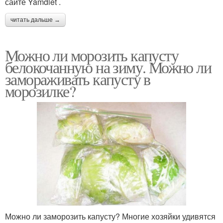
сайте Yamdiet .
читать дальше →
Можно ли морозить капусту
белокочанную на зиму. Можно ли
замораживать капусту в
морозилке?
Можно ли заморозить капусту? Многие хозяйки удивятся