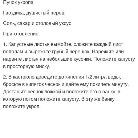
Пучок укропа
Гвоздика, душистый перец
Соль, сахар и столовый уксус
Приготовление.
1. Капустные листья вымойте, сложите каждый лист
пополам и вырежьте грубый черешок. Нарежьте или
нарвите листья на небольшие кусочки. Положите капусту
в просторную миску.
2. В кастрюле доведите до кипения 1/2 литра воды,
бросьте в кипяток чеснок и дайте ему покипеть минуту.
Достаньте чеснок ложкой и положите его в банку, в
которую потом положите капусту. В эту же банку
положите укроп.