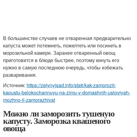
В большинстве случаев не отваренная предварительно
капуста может потемнеть, пожелтеть или посинеть в
морозильной камере. Заранее отваренный овощ
приготовится в блюде быстрее, поэтому кинуть его
нужно в самую последнюю очередь, чтобы избежать
разваривания.
Источник:
https://zelynyjsad.info/stati/kak-zamorozit-
kapustu-belokochannuyu-na-zimu-v-domashnih-usloviyah-
mozhno-li-zamorazhivat
Можно ли заморозить тушеную
капусту. Заморозка квашеного
овоща