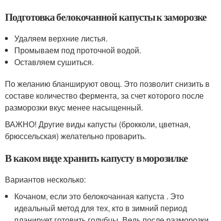
Подготовка белокочанной капусты к заморозке
Удаляем верхние листья.
Промываем под проточной водой.
Оставляем сушиться.
По желанию бланшируют овощ. Это позволит снизить в
составе количество фермента, за счет которого после
разморозки вкус менее насыщенный.
ВАЖНО! Другие виды капусты (брокколи, цветная,
брюссельская) желательно проварить.
В каком виде хранить капусту в морозилке
Вариантов несколько:
Кочаном, если это белокочанная капуста . Это
идеальный метод для тех, кто в зимний период
планирует готовить голубцы. Ведь после разморозки