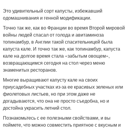
Это удивительный сорт капусты, избежавший
одомашнивания и генной модификации.
Точно так же, как во Франции во время Второй мировой
войны людей спасал от голода и авитаминоза
топинамбур, в Англии такой спасительницей была
капуста кале. И точно так же, как топинамбур, капуста
кале на долгое время стала «забытым овощем»,
возвращающимся сегодня на стол через меню
знаменитых ресторанов.
Многие выращивают капусту кале на своих
приусадебных участках из-за ее красивых зеленых или
фиолетовых листьев, но при этом даже не
догадываются, что она не просто съедобна, но и
достойна украсить летний стол.
Познакомьтесь с ее полезными свойствами, и вы
поймете, что можно совместить приятное с вкусным и