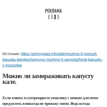
Источник:
https://zelynyjsad.info/stati/mozhno-li-morozit-
kapustu-belokochannuyu-mozhno-li-zamorazhivat-kapustu-
v-morozilke
Можно ли замораживать капусту
кале.
Если я вижу в супермаркете упаковку с новым для меня
продуктом, я никогда не прохожу мимо. Ведь всегда