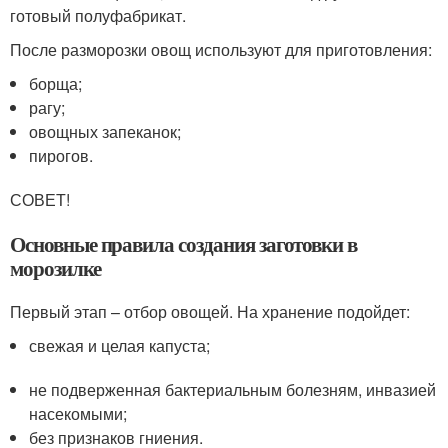
готовый полуфабрикат.
После разморозки овощ используют для приготовления:
борща;
рагу;
овощных запеканок;
пирогов.
СОВЕТ!
Основные правила создания заготовки в
морозилке
Первый этап – отбор овощей. На хранение подойдет:
свежая и целая капуста;
не подверженная бактериальным болезням, инвазией
насекомыми;
без признаков гниения.