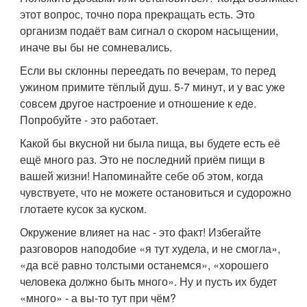
этот вопрос, точно пора прекращать есть. Это
организм подаёт вам сигнал о скором насыщении,
иначе вы бы не сомневались.
Если вы склонны переедать по вечерам, то перед
ужином примите тёплый душ. 5-7 минут, и у вас уже
совсем другое настроение и отношение к еде.
Попробуйте - это работает.
Какой бы вкусной ни была пища, вы будете есть её
ещё много раз. Это не последний приём пищи в
вашей жизни! Напоминайте себе об этом, когда
чувствуете, что не можете остановиться и судорожно
глотаете кусок за куском.
Окружение влияет на нас - это факт! Избегайте
разговоров наподобие «я тут худела, и не смогла»,
«да всё равно толстыми останемся», «хорошего
человека должно быть много». Ну и пусть их будет
«много» - а вы-то тут при чём?