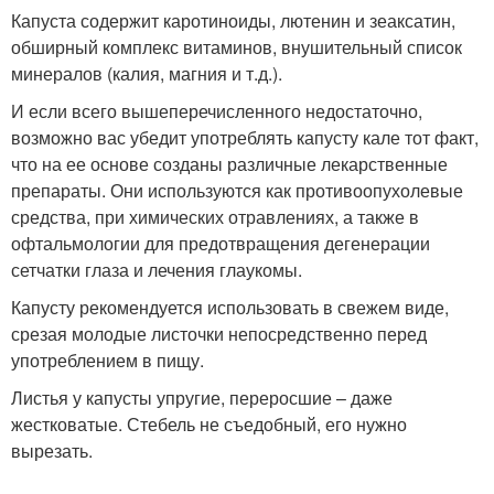
Капуста содержит каротиноиды, лютенин и зеаксатин,
обширный комплекс витаминов, внушительный список
минералов (калия, магния и т.д.).
И если всего вышеперечисленного недостаточно,
возможно вас убедит употреблять капусту кале тот факт,
что на ее основе созданы различные лекарственные
препараты. Они используются как противоопухолевые
средства, при химических отравлениях, а также в
офтальмологии для предотвращения дегенерации
сетчатки глаза и лечения глаукомы.
Капусту рекомендуется использовать в свежем виде,
срезая молодые листочки непосредственно перед
употреблением в пищу.
Листья у капусты упругие, переросшие – даже
жестковатые. Стебель не съедобный, его нужно
вырезать.