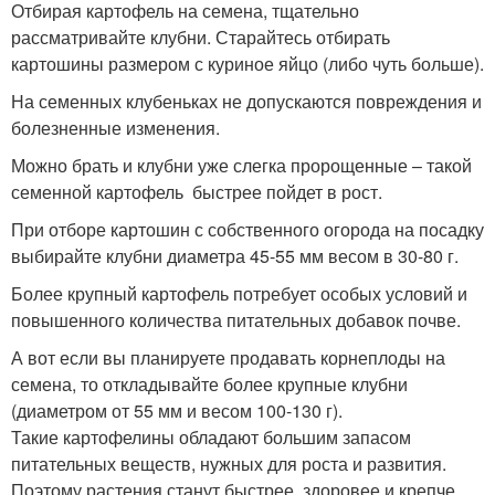
Отбирая картофель на семена, тщательно
рассматривайте клубни. Старайтесь отбирать
картошины размером с куриное яйцо (либо чуть больше).
На семенных клубеньках не допускаются повреждения и
болезненные изменения.
Можно брать и клубни уже слегка пророщенные – такой
семенной картофель быстрее пойдет в рост.
При отборе картошин с собственного огорода на посадку
выбирайте клубни диаметра 45-55 мм весом в 30-80 г.
Более крупный картофель потребует особых условий и
повышенного количества питательных добавок почве.
А вот если вы планируете продавать корнеплоды на
семена, то откладывайте более крупные клубни
(диаметром от 55 мм и весом 100-130 г).
Такие картофелины обладают большим запасом
питательных веществ, нужных для роста и развития.
Поэтому растения станут быстрее, здоровее и крепче