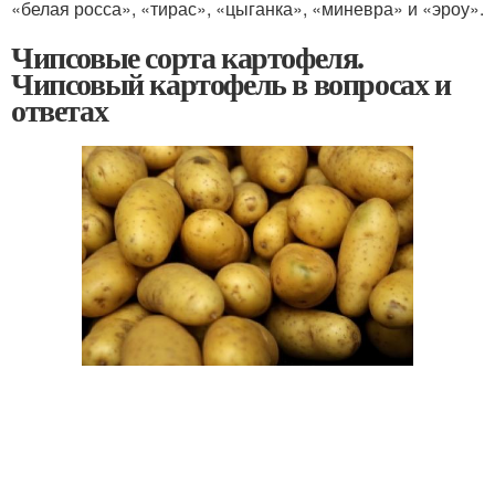
«белая росса», «тирас», «цыганка», «миневра» и «эроу».
Чипсовые сорта картофеля.
Чипсовый картофель в вопросах и
ответах