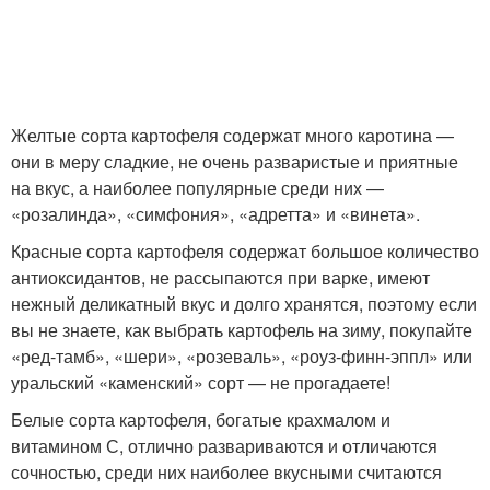
Желтые сорта картофеля содержат много каротина —
они в меру сладкие, не очень разваристые и приятные
на вкус, а наиболее популярные среди них —
«розалинда», «симфония», «адретта» и «винета».
Красные сорта картофеля содержат большое количество
антиоксидантов, не рассыпаются при варке, имеют
нежный деликатный вкус и долго хранятся, поэтому если
вы не знаете, как выбрать картофель на зиму, покупайте
«ред-тамб», «шери», «розеваль», «роуз-финн-эппл» или
уральский «каменский» сорт — не прогадаете!
Белые сорта картофеля, богатые крахмалом и
витамином С, отлично развариваются и отличаются
сочностью, среди них наиболее вкусными считаются