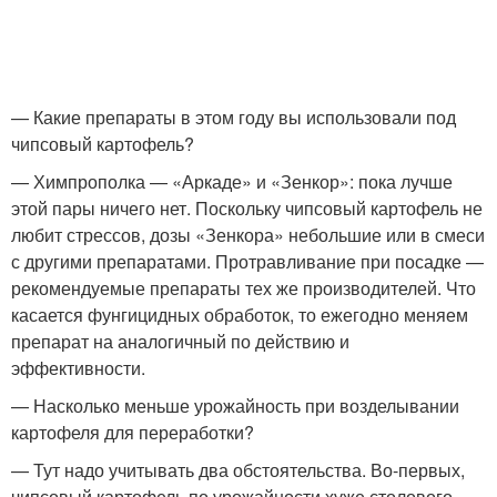
— Какие препараты в этом году вы использовали под
чипсовый картофель?
— Химпрополка — «Аркаде» и «Зенкор»: пока лучше
этой пары ничего нет. Поскольку чипсовый картофель не
любит стрессов, дозы «Зенкора» небольшие или в смеси
с другими препаратами. Протравливание при посадке —
рекомендуемые препараты тех же производителей. Что
касается фунгицидных обработок, то ежегодно меняем
препарат на аналогичный по действию и
эффективности.
— Насколько меньше урожайность при возделывании
картофеля для переработки?
— Тут надо учитывать два обстоятельства. Во-первых,
чипсовый картофель по урожайности хуже столового