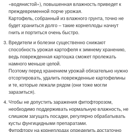
«водянистой»), повышенная влажность приведет к
преждевременной порче урожая.
Картофель, собранный из влажного грунта, точно не
будет храниться долго – такие корнеплоды начнут
гнить и портиться очень быстро.
Вредители и болезни существенно снижают
способность урожая картофеля к зимнему хранению,
ведь поврежденная картошка сможет пролежать
намного меньше целой.
Поэтому перед хранением урожай обязательно нужно
отсортировать, удалить поврежденные картофелины
и те, которые лежали рядом (они тоже могли
заразиться).
Чтобы не допустить заражения фитофторозом,
необходимо поддерживать нормальную влажность, не
слишком загущать посадки, регулярно обрабатывать
кусты фунгицидными препаратами.
Фитофтору на корнеплодах определить достаточно