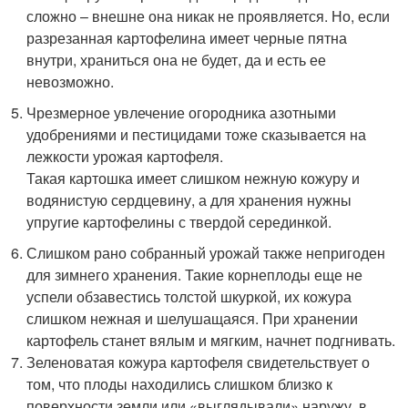
сложно – внешне она никак не проявляется. Но, если
разрезанная картофелина имеет черные пятна
внутри, храниться она не будет, да и есть ее
невозможно.
Чрезмерное увлечение огородника азотными
удобрениями и пестицидами тоже сказывается на
лежкости урожая картофеля.
Такая картошка имеет слишком нежную кожуру и
водянистую сердцевину, а для хранения нужны
упругие картофелины с твердой серединкой.
Слишком рано собранный урожай также непригоден
для зимнего хранения. Такие корнеплоды еще не
успели обзавестись толстой шкуркой, их кожура
слишком нежная и шелушащаяся. При хранении
картофель станет вялым и мягким, начнет подгнивать.
Зеленоватая кожура картофеля свидетельствует о
том, что плоды находились слишком близко к
поверхности земли или «выглядывали» наружу, в