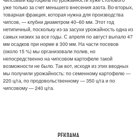
уже только за счет меньшего внесения азота. Во-вторых,
товарная фракция, которая нужна для производства
чипсов, — клубни диаметром 40–60 мм. Этот год
нетипичный, поскольку из-за засухи урожайность одна из
самых низких за все годы. С апреля по август выпало 47
мм осадков при норме в 300 мм. На части посевов
(около 15 %) мы организовали полив, но
непосредственно на чипсовом картофеле такой
возможности не было. Так вот, исходя из этих вводных
мы получили урожайность: по семенному картофелю —
220 ц/га, по продовольственному — 350 ц/га и по
чипсовому — 240 ц/га.