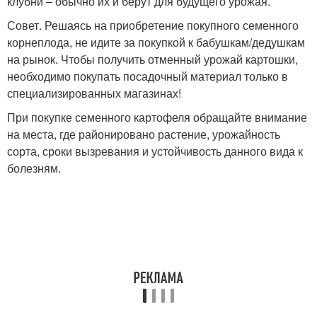
клубни – обычно их и берут для будущего урожая.
Совет. Решаясь на приобретение покупного семенного
корнеплода, не идите за покупкой к бабушкам/дедушкам
на рынок. Чтобы получить отменный урожай картошки,
необходимо покупать посадочный материал только в
специализированных магазинах!
При покупке семенного картофеля обращайте внимание
на места, где районировано растение, урожайность
сорта, сроки вызревания и устойчивость данного вида к
болезням.