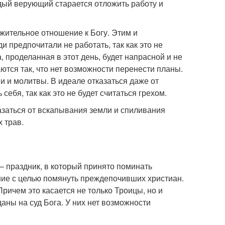
дый верующий старается отложить работу и
ажительное отношение к Богу. Этим и
и предпочитали не работать, так как это не
 проделанная в этот день, будет напрасной и не
ются так, что нет возможности перенести планы.
и и молитвы. В идеале отказаться даже от
 себя, так как это не будет считаться грехом.
казаться от вскапывания земли и спиливания
 трав.
– праздник, в который принято поминать
ение с целью помянуть преждепочивших христиан.
ричем это касается не только Троицы, но и
даны на суд Бога. У них нет возможности