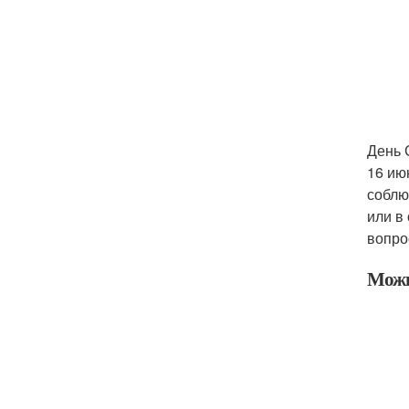
День 
16 ию
соблю
или в
вопро
Можн