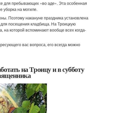
даже для пребывающих «во аде». Эта особенная
 уборка на могиле.
жны. Поэтому накануне праздника установлена
и для посещения кладбища. На Троицкую
а, на которой вспоминают вообще всех когда-
ересующего вас вопроса, его всегда можно
отать на Троицу и в субботу
 священника