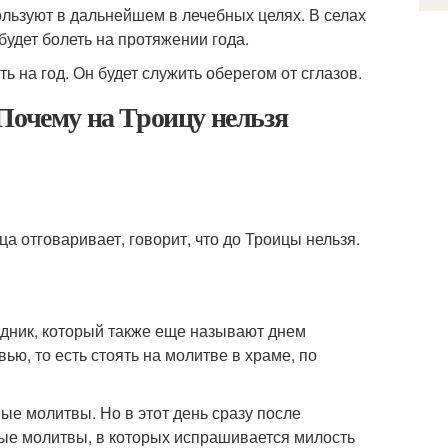
льзуют в дальнейшем в лечебных целях. В селах
 будет болеть на протяжении года.
ь на год. Он будет служить оберегом от сглазов.
Почему на Троицу нельзя
а отговаривает, говорит, что до Троицы нельзя.
аздник, который также еще называют днем
ю, то есть стоять на молитве в храме, по
ые молитвы. Но в этот день сразу после
ные молитвы, в которых испрашивается милость