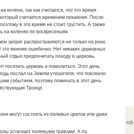
а колени, так как считается, что это время
 который считается временем покаяния. После
оэтому в это время не стоит грустить. А также
ть на коленях по воскресеньям.
ем запрет распространяется не только на реки,
И это мнение ошибочно. Нет никаких церковных
ный отдых предпочитать походу в церковь.
т посетить церковь и помолиться. Этот день
сподь послал на Землю утешителя, что повлекло
шим событием, поэтому поминать в этот день
шествующая Троице.
 они могут состоять из полевых цветов или даже
⇨
полы устилают полевыми травами. А по