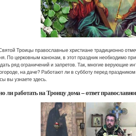
Святой Троицы православные христиане традиционно отмеча
ня. По церковным канонам, в этот праздник необходимо пр
дать ряд ограничений и запретов. Так, многие верующие ин
 огороде, на даче? Работают ли в субботу перед празднико
сы вы узнаете здесь.
о ли работать на Троицу дома – ответ православн