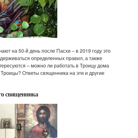
ют на 50-й день после Пасхи – в 2019 году это
идерживаться определенных правил, а также
тересуются – можно ли работать в Троицу дома
м Троицы? Ответы священника на эти и другие
ого священника