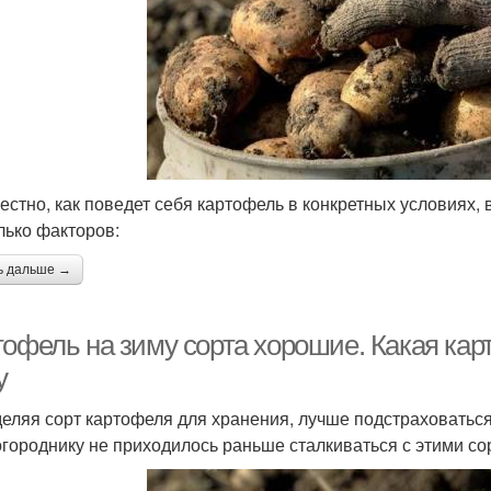
естно, как поведет себя картофель в конкретных условиях,
лько факторов:
ь дальше →
тофель на зиму сорта хорошие. Какая ка
у
еляя сорт картофеля для хранения, лучше подстраховаться 
огороднику не приходилось раньше сталкиваться с этими со