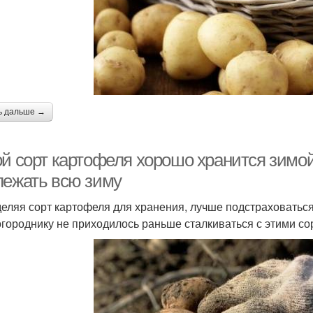
ь дальше →
ой сорт картофеля хорошо хранится зимой
лежать всю зиму
еляя сорт картофеля для хранения, лучше подстраховаться 
огороднику не приходилось раньше сталкиваться с этими со