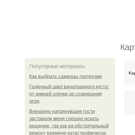
Кар
Популярные материалы
Ка
Как выбрать саженцы гортензии
Годичный цикл виноградного куста:
от зимней спячки до созревания
ягод
Внезапно нагрянувшие гости
заставили меня спешно искать
решение, так как на обстоятельный
Ка
ремонт времени катастрофически