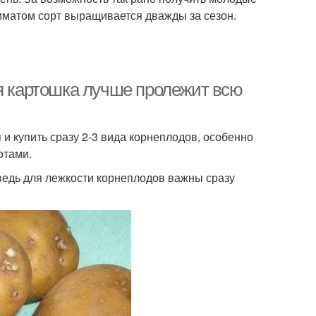
климатом сорт выращивается дважды за сезон.
ая картошка лучше пролежит всю
и купить сразу 2-3 вида корнеплодов, особенно
ртами.
 ведь для лежкости корнеплодов важны сразу