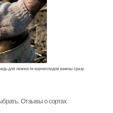
 ведь для лежкости корнеплодов важны сразу
ыбрать. Отзывы о сортах