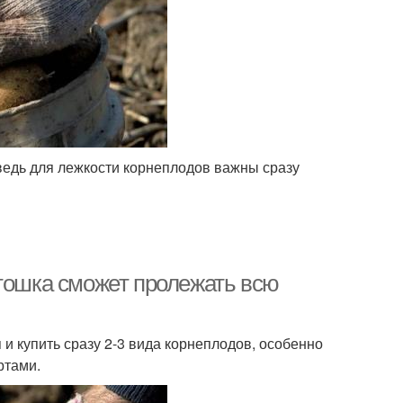
 ведь для лежкости корнеплодов важны сразу
ртошка сможет пролежать всю
и купить сразу 2-3 вида корнеплодов, особенно
ртами.