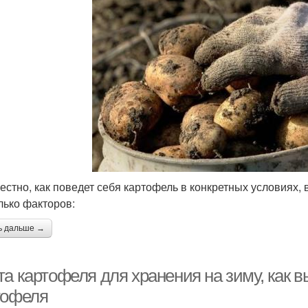
естно, как поведет себя картофель в конкретных условиях,
лько факторов:
ь дальше →
а картофеля для хранения на зиму, как в
тофеля