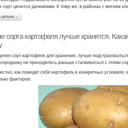
и сорт ценится дачниками. К тому же, в районах с мягким 
ь дальше →
ие сорта картофеля лучше хранятся. Как
у
еляя сорт картофеля для хранения, лучше подстраховаться 
огороднику не приходилось раньше сталкиваться с этими со
естно, как поведет себя картофель в конкретных условиях,
лько факторов: