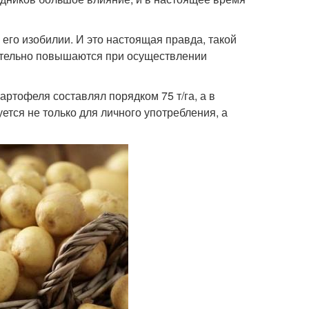
 его изобилии. И это настоящая правда, такой
ительно повышаются при осуществлении
ртофеля составлял порядком 75 т/га, а в
ется не только для личного употребления, а