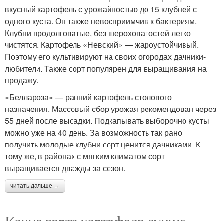
вкусный картофель с урожайностью до 15 клубней с
одного куста. Он также невосприимчив к бактериям.
Клубни продолговатые, без шероховатостей легко
чистятся. Картофель «Невский» — жароустойчивый.
Поэтому его культивируют на своих огородах дачники-
любители. Также сорт популярен для выращивания на
продажу.
«Беллароза» — ранний картофель столового
назначения. Массовый сбор урожая рекомендован через
55 дней после высадки. Подкапывать выборочно кусты
можно уже на 40 день. За возможность так рано
получить молодые клубни сорт ценится дачниками. К
тому же, в районах с мягким климатом сорт
выращивается дважды за сезон.
читать дальше →
Какие сорта картофеля лучше