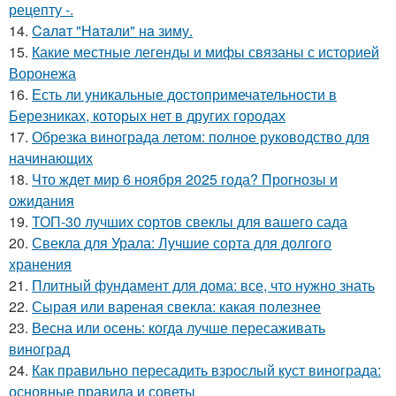
рецепту -.
14.
Caлaт "Нaтaли" нa зиму.
15.
Какие местные легенды и мифы связаны с историей
Воронежа
16.
Есть ли уникальные достопримечательности в
Березниках, которых нет в других городах
17.
Обрезка винограда летом: полное руководство для
начинающих
18.
Что ждет мир 6 ноября 2025 года? Прогнозы и
ожидания
19.
ТОП-30 лучших сортов свеклы для вашего сада
20.
Свекла для Урала: Лучшие сорта для долгого
хранения
21.
Плитный фундамент для дома: все, что нужно знать
22.
Сырая или вареная свекла: какая полезнее
23.
Весна или осень: когда лучше пересаживать
виноград
24.
Как правильно пересадить взрослый куст винограда:
основные правила и советы