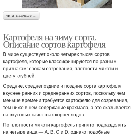
читать дальше →
Картофеля на зиму сорта.
Описание сортов картофеля
В мире существует около четырех тысяч сортов
картофеля, которые классифицируются по разным
признакам: срокам созревания, плотности мякоти и
цвету клубней.
Средние, среднепоздние и поздние сорта картофеля
вкуснее ранних и среднеранних сортов, поскольку чем
меньше времени требуется картофелю для созревания,
тем ниже в нем содержание крахмала, а это сказывается
на вкусовых качествах корнеплодов.
По плотности мякоти картофель принято подразделять
на четыре вида — A, B, C и D, однако подобные