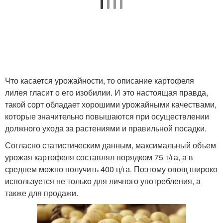
Что касается урожайности, то описание картофеля
лилея гласит о его изобилии. И это настоящая правда,
такой сорт обладает хорошими урожайными качествами,
которые значительно повышаются при осуществлении
должного ухода за растениями и правильной посадки.
Согласно статистическим данным, максимальный объем
урожая картофеля составлял порядком 75 т/га, а в
среднем можно получить 400 ц/га. Поэтому овощ широко
используется не только для личного употребления, а
также для продажи.