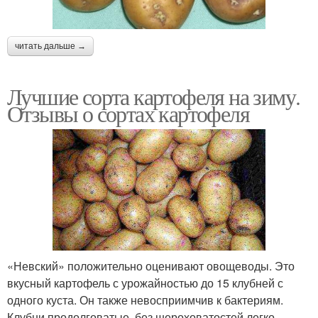
читать дальше →
Лучшие сорта картофеля на зиму.
Отзывы о сортах картофеля
«Невский» положительно оценивают овощеводы. Это
вкусный картофель с урожайностью до 15 клубней с
одного куста. Он также невосприимчив к бактериям.
Клубни продолговатые, без шероховатостей легко