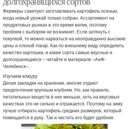
долгохранящихся сортов
Фермеры советуют заготавливать картофель осенью,
когда новый урожай только собран. Ассортимент на
продуктовых рынках в это время велик, поэтому
проблем с выбором не возникнет. Если затянуть с
покупкой, то можно нарваться на неоправданно высокие
цены и плохой товар. Как по внешнему виду определить
качество картошки, и какие сорта самые вкусные и
долгохранящиеся – читайте в материале «АиФ-
Челябинск».
Изучаем кожуру
Делая закладки на хранение, многие отдают
предпочтение крупным клубням. Но, как правило,
питательных веществ в них меньше, хоть на вкусовых
качествах это не сильно и отражается. Поэтому на зиму
лучше отбирать картофель средних размеров, который
помещается в руку. Так и чистить его будет удобнее.