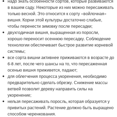
надо знать особенности сортов, которые развиваются
в вашем саду. Некоторые из них можно пересаживать
только весной. Это относится к сорту «войлочная»
вишня. Корни этой культуры достаточно слабые,
чтобы перенести зимовку после пересадки;
двухгодичная вишня, выращенная из поросли,
хорошо переносит осеннюю пересадку. Соблюдение
технологии обеспечивает быстрое развитие корневой
системы;
все сорта вишни активнее приживаются в возрасте до
6-8 лет, после чего шансы на то, что пересаженная
осенью вишня приживется, падают;
для облегчения процесса укоренения, необходимо
предварительно сделать обрезку. Снижение массы
ветвей позволит дереву направить силы на
укоренение;
нельзя пересаживать поросль, которая образуется у
привитых растений. Растение должно быть выращено
способом черенкования.