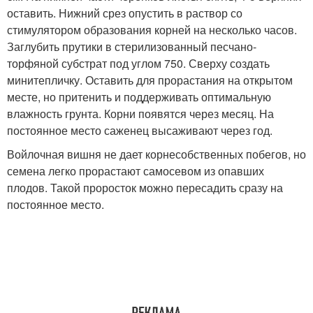
оставить. Нижний срез опустить в раствор со
стимулятором образования корней на несколько часов.
Заглубить прутики в стерилизованный песчано-
торфяной субстрат под углом 75
0
. Сверху создать
минитепличку. Оставить для прорастания на открытом
месте, но притенить и поддерживать оптимальную
влажность грунта. Корни появятся через месяц. На
постоянное место саженец высаживают через год.
Войлочная вишня не дает корнесобственных побегов, но
семена легко прорастают самосевом из опавших
плодов. Такой проросток можно пересадить сразу на
постоянное место.