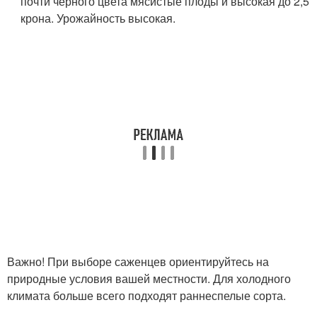
почти черного цвета мясистые плоды и высокая до 2,5
крона. Урожайность высокая.
Важно! При выборе саженцев ориентируйтесь на
природные условия вашей местности. Для холодного
климата больше всего подходят раннеспелые сорта.