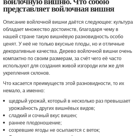
войлочную вишню. Что собою
представляет войлочная вишня
Описание войлочной вишни даётся следующее: культура
обладает множество достоинств, благодаря чему в
нашей стране такую вишнёвую разновидность особо
ценят. У неё не только вкусные плоды, но и отличные
декоративные качества. Дерево войлочной вишни очень
компактно по своим размерам, за счёт чего её часто
используют для создания живой изгороди или же для
укрепления склонов.
Что касается преимуществ этой разновидности, то их
немало, а именно:
щедрый урожай, который в несколько раз превышает
урожайность других вишнёвых видов;
сладкий и сочный вкус вишен;
раннее плодоношение;
созревшие ягоды не осыпаются с веток;