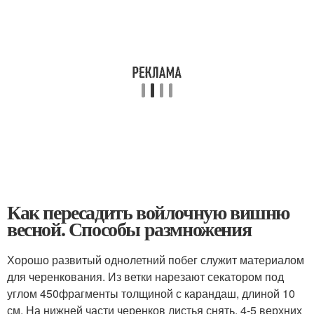
Как пересадить войлочную вишню
весной. Способы размножения
Хорошо развитый однолетний побег служит материалом
для черенкования. Из ветки нарезают секатором под
углом 45
0
фрагменты толщиной с карандаш, длиной 10
см. На нижней части черенков листья снять, 4-5 верхних