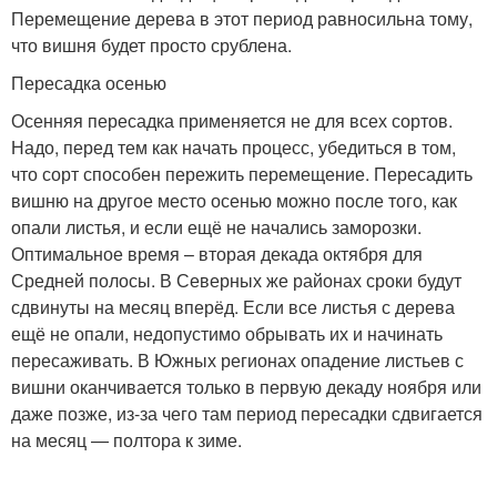
Перемещение дерева в этот период равносильна тому,
что вишня будет просто срублена.
Пересадка осенью
Осенняя пересадка применяется не для всех сортов.
Надо, перед тем как начать процесс, убедиться в том,
что сорт способен пережить перемещение. Пересадить
вишню на другое место осенью можно после того, как
опали листья, и если ещё не начались заморозки.
Оптимальное время – вторая декада октября для
Средней полосы. В Северных же районах сроки будут
сдвинуты на месяц вперёд. Если все листья с дерева
ещё не опали, недопустимо обрывать их и начинать
пересаживать. В Южных регионах опадение листьев с
вишни оканчивается только в первую декаду ноября или
даже позже, из-за чего там период пересадки сдвигается
на месяц — полтора к зиме.