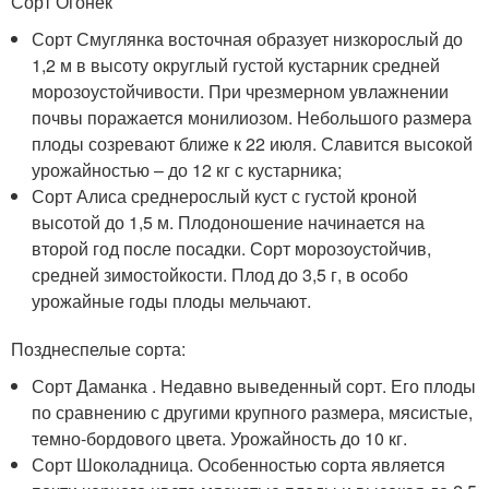
Сорт Огонек
Сорт Смуглянка восточная образует низкорослый до
1,2 м в высоту округлый густой кустарник средней
морозоустойчивости. При чрезмерном увлажнении
почвы поражается монилиозом. Небольшого размера
плоды созревают ближе к 22 июля. Славится высокой
урожайностью – до 12 кг с кустарника;
Сорт Алиса среднерослый куст с густой кроной
высотой до 1,5 м. Плодоношение начинается на
второй год после посадки. Сорт морозоустойчив,
средней зимостойкости. Плод до 3,5 г, в особо
урожайные годы плоды мельчают.
Позднеспелые сорта:
Сорт Даманка . Недавно выведенный сорт. Его плоды
по сравнению с другими крупного размера, мясистые,
темно-бордового цвета. Урожайность до 10 кг.
Сорт Шоколадница. Особенностью сорта является