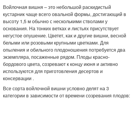
Войлочная вишня – это небольшой раскидистый
кустарник чаще всего овальной формы, достигающий в
высоту 1,5 м обычно с несколькими стволами у
основания. На тонких ветках и листьях присутствует
негустое опушение. Цветет, как и другие вишни, весной
белыми или розовыми крупными цветками. Для
опыления и обильного плодоношения потребуется два
экземпляра, посаженные рядом. Плоды красно-
бордового цвета, созревают к концу июня и активно
используются для приготовления десертов и
консервации .
Все сорта войлочной вишни условно делят на 3
категории в зависимости от времени созревания плодов: