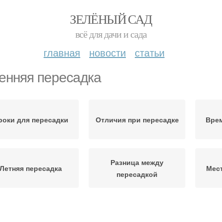
ЗЕЛЁНЫЙ САД
всё для дачи и сада
главная
новости
статьи
енняя пересадка
роки для пересадки
Отличия при пересадке
Врем
Разница между
Летняя пересадка
Мест
пересадкой
есенний удобрение