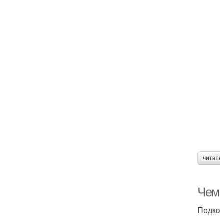
читат
Чем
Подко