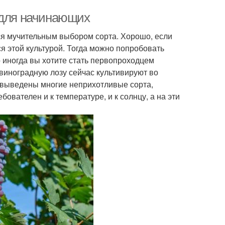
 для начинающих
я мучительным выбором сорта. Хорошо, если
ся этой культурой. Тогда можно попробовать
Но иногда вы хотите стать первопроходцем
я виноградную лозу сейчас культивируют во
и выведены многие неприхотливые сорта,
бователен и к температуре, и к солнцу, а на эти