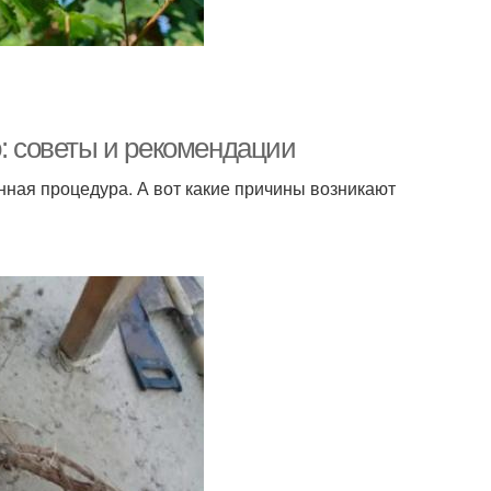
о: советы и рекомендации
нная процедура. А вот какие причины возникают