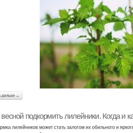
ь дальше →
 весной подкормить лилейники. Когда и 
рмка лилейников может стать залогом их обильного и ярког