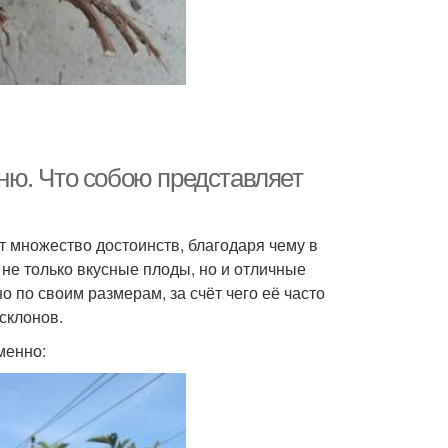
ню. Что собою представляет
 множество достоинств, благодаря чему в
не только вкусные плоды, но и отличные
 по своим размерам, за счёт чего её часто
склонов.
менно: