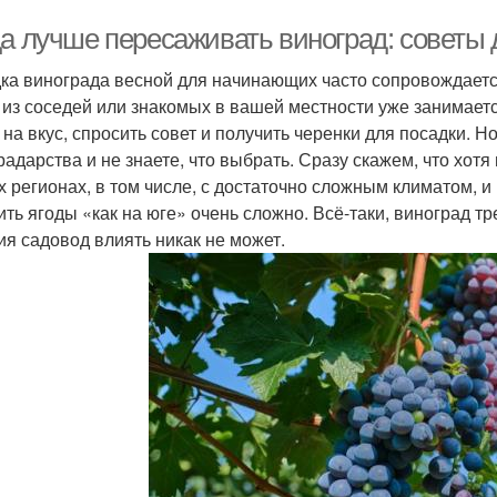
да лучше пересаживать виноград: советы
ка винограда весной для начинающих часто сопровождаетс
о из соседей или знакомых в вашей местности уже занимает
 на вкус, спросить совет и получить черенки для посадки. 
радарства и не знаете, что выбрать. Сразу скажем, что хот
х регионах, в том числе, с достаточно сложным климатом, 
ить ягоды «как на юге» очень сложно. Всё-таки, виноград тре
ия садовод влиять никак не может.