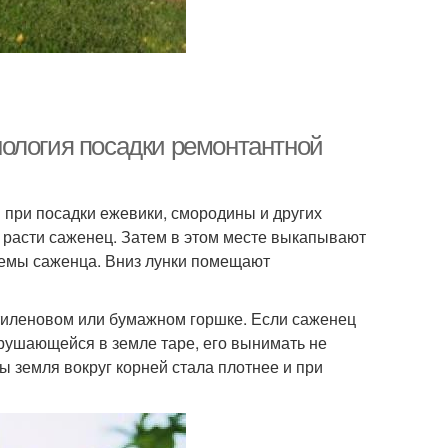
ология посадки ремонтантной
 при посадки ежевики, смородины и других
т расти саженец. Затем в этом месте выкапывают
стемы саженца. Вниз лунки помещают
этиленовом или бумажном горшке. Если саженец
азрушающейся в земле таре, его вынимать не
 земля вокруг корней стала плотнее и при