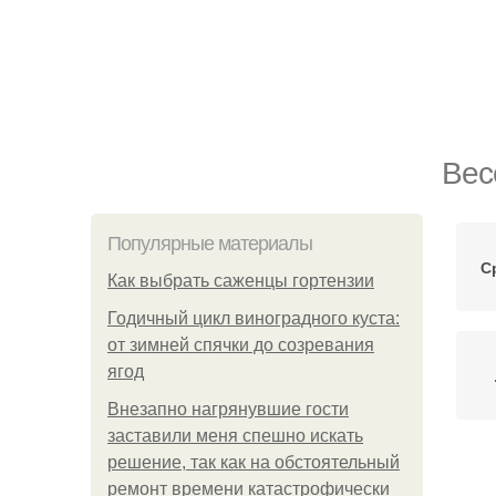
Вес
Популярные материалы
С
Как выбрать саженцы гортензии
Годичный цикл виноградного куста:
от зимней спячки до созревания
ягод
Внезапно нагрянувшие гости
заставили меня спешно искать
решение, так как на обстоятельный
В
ремонт времени катастрофически