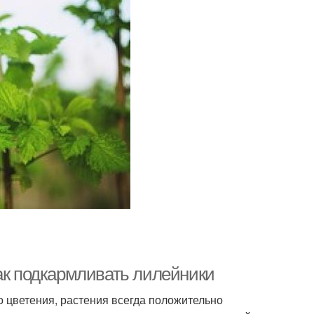
как подкармливать лилейники
о цветения, растения всегда положительно