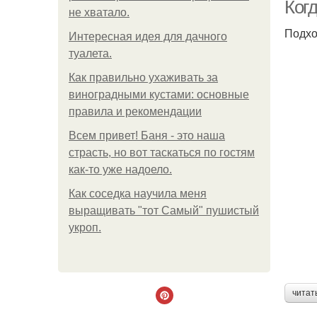
Когд
не хватало.
Подхо
Интересная идея для дачного
туалета.
Как правильно ухаживать за
виноградными кустами: основные
правила и рекомендации
Всем привет! Баня - это наша
страсть, но вот таскаться по гостям
как-то уже надоело.
Как соседка научила меня
выращивать "тот Самый" пушистый
укроп.
читат