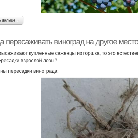
ь дальше →
да пересаживать виноград на другое мест
высаживают купленные саженцы из горшка, то это естестве
ересадки взрослой лозы?
ны пересадки винограда: