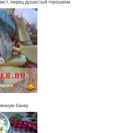
лист, перец душистый горошком.
лянную банку.