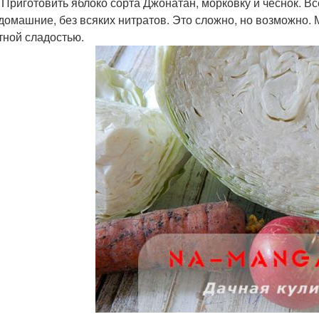
. Приготовить яблоко сорта Джонатан, морковку и чеснок. Вс
домашние, без всяких нитратов. Это сложно, но возможно. М
тной сладостью.