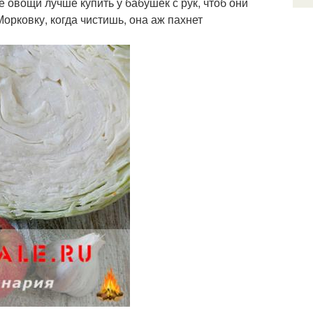
е овощи лучше купить у бабушек с рук, чтоб они
орковку, когда чистишь, она аж пахнет