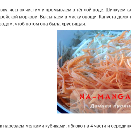
вку, чеснок чистим и промываем в тёплой воде. Шинкуем ка
орейской моркови. Высыпаем в миску овощи. Капуста должн
родом, чтоб потом она была хрустящая.
к нарезаем мелкими кубиками, яблоко на 4 части и серединк