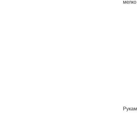
мелко
Рукам