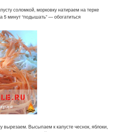
пусту соломкой, морковку натираем на терке
а 5 минут “подышать” — обогатиться
у вырезаем. Высыпаем к капусте чеснок, яблоки,