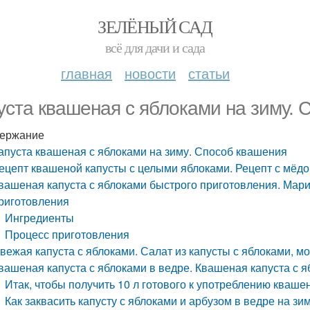
ЗЕЛЁНЫЙ САД
всё для дачи и сада
главная
новости
статьи
уста квашеная с яблоками на зиму. 
ержание
апуста квашеная с яблоками на зиму. Способ квашения
ецепт квашеной капусты с целыми яблоками. Рецепт с мёд
вашеная капуста с яблоками быстрого приготовления. Мари
риготовления
Ингредиенты
Процесс приготовления
вежая капуста с яблоками. Салат из капусты с яблоками, 
вашеная капуста с яблоками в ведре. Квашеная капуста с я
Итак, чтобы получить 10 л готового к употреблению кваше
Как заквасить капусту с яблоками и арбузом в ведре на зи