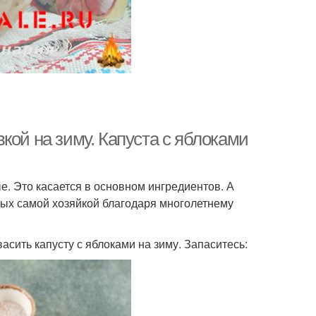
кой на зиму. Капуста с яблоками
е. Это касается в основном ингредиентов. А
ных самой хозяйкой благодаря многолетнему
сить капусту с яблоками на зиму. Запаситесь: