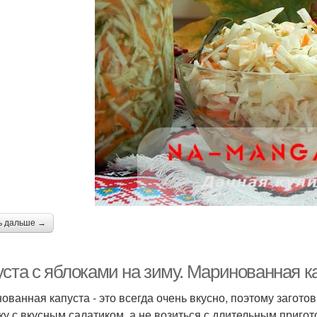
ь дальше →
уста с яблоками на зиму. Маринованная к
ованная капуста - это всегда очень вкусно, поэтому заготов
ку с вкусным салатиком, а не возиться с длительным приго