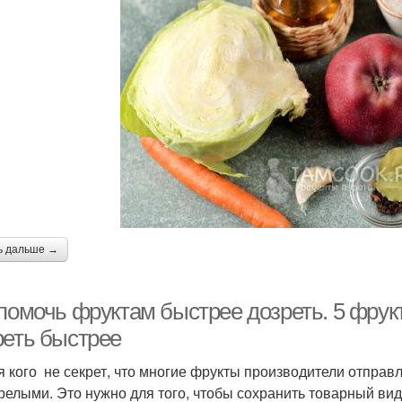
ь дальше →
 помочь фруктам быстрее дозреть. 5 фрук
реть быстрее
я кого не секрет, что многие фрукты производители отправл
релыми. Это нужно для того, чтобы сохранить товарный вид