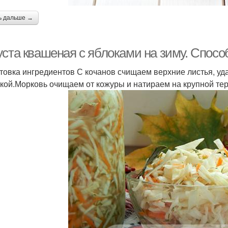
ь дальше →
уста квашеная с яблоками на зиму. Спос
товка ингредиентов С кочанов счищаем верхние листья, уд
кой.Морковь очищаем от кожуры и натираем на крупной тер