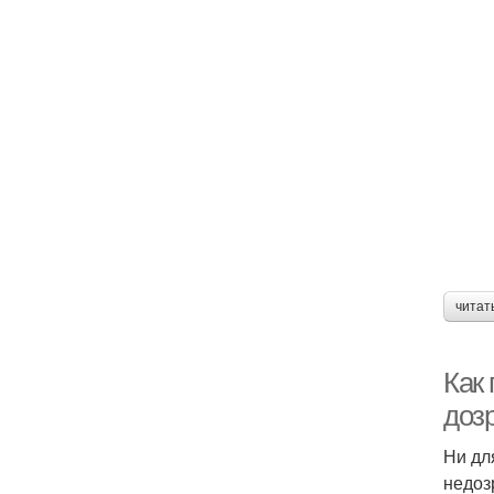
читат
Как
доз
Ни дл
недоз