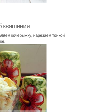
об квашения
аляем кочерыжку, нарезаем тонкой
ке.