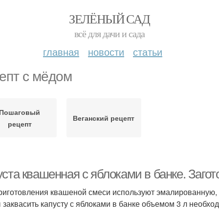
ЗЕЛЁНЫЙ САД
всё для дачи и сада
главная
новости
статьи
епт с мёдом
Пошаговый
Веганский рецепт
рецепт
ста квашенная с яблоками в банке. Загот
риготовления квашеной смеси используют эмалированную, с
 заквасить капусту с яблоками в банке объемом 3 л необх