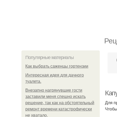
Рец
Популярные материалы
Как выбрать саженцы гортензии
Интересная идея для дачного
туалета.
Внезапно нагрянувшие гости
Капу
заставили меня спешно искать
Для п
решение, так как на обстоятельный
Чтобы
ремонт времени катастрофически
не хватало.