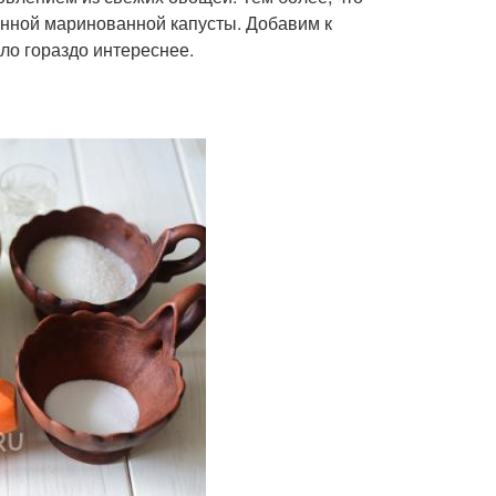
ленной маринованной капусты. Добавим к
ало гораздо интереснее.