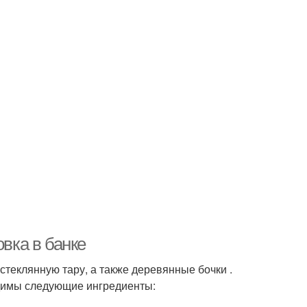
овка в банке
теклянную тару, а также деревянные бочки .
одимы следующие ингредиенты: