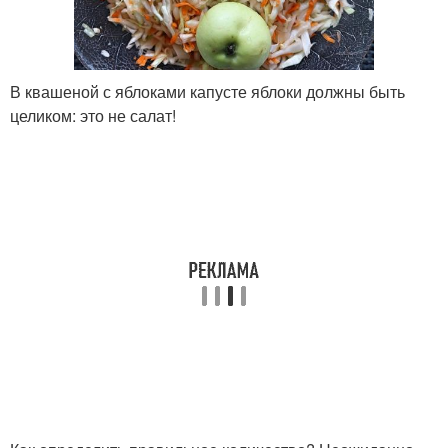
В квашеной с яблоками капусте яблоки должны быть
целиком: это не салат!