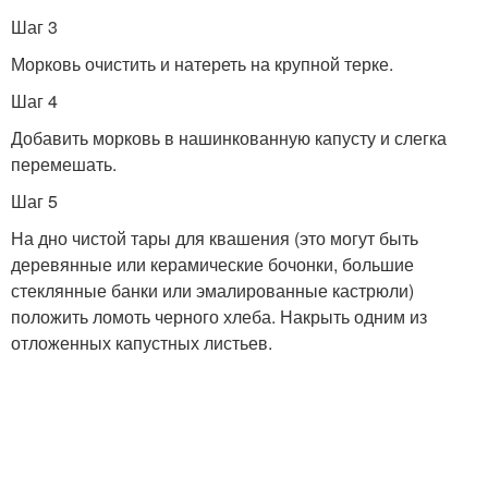
Шаг 3
Морковь очистить и натереть на крупной терке.
Шаг 4
Добавить морковь в нашинкованную капусту и слегка
перемешать.
Шаг 5
На дно чистой тары для квашения (это могут быть
деревянные или керамические бочонки, большие
стеклянные банки или эмалированные кастрюли)
положить ломоть черного хлеба. Накрыть одним из
отложенных капустных листьев.