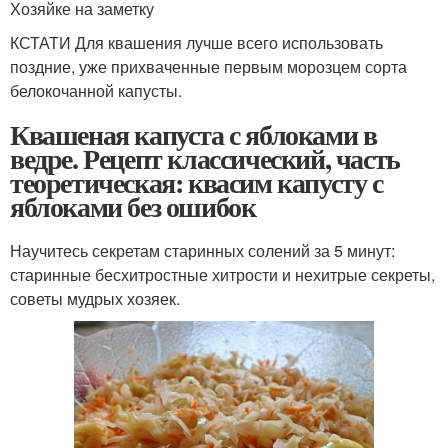
Хозяйке на заметку
КСТАТИ Для квашения лучше всего использовать
поздние, уже прихваченные первым морозцем сорта
белокочанной капусты.
Квашеная капуста с яблоками в
ведре. Рецепт классический, часть
теоретическая: квасим капусту с
яблоками без ошибок
Научитесь секретам старинных солений за 5 минут:
старинные бесхитростные хитрости и нехитрые секреты,
советы мудрых хозяек.