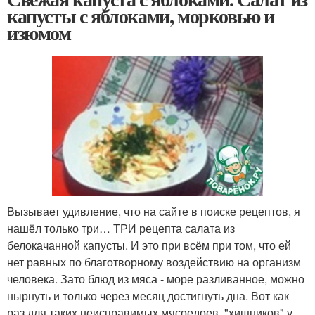
капусты с яблоками, морковью и
изюмом
Вызывает удивление, что на сайте в поиске рецептов, я
нашёл только три… ТРИ рецепта салата из
белокачанной капусты. И это при всём при том, что ей
нет равных по благотворному воздействию на организм
человека. Зато блюд из мяса - море разливанное, можно
нырнуть и только через месяц достигнуть дна. Вот как
раз для таких неисправимых мясоедоев, "хищников" у