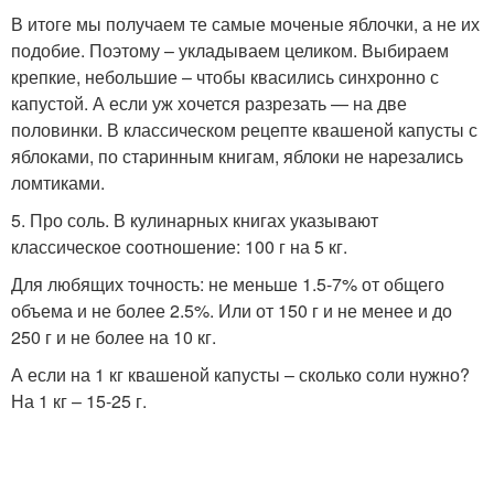
В итоге мы получаем те самые моченые яблочки, а не их
подобие. Поэтому – укладываем целиком. Выбираем
крепкие, небольшие – чтобы квасились синхронно с
капустой. А если уж хочется разрезать — на две
половинки. В классическом рецепте квашеной капусты с
яблоками, по старинным книгам, яблоки не нарезались
ломтиками.
5. Про соль. В кулинарных книгах указывают
классическое соотношение: 100 г на 5 кг.
Для любящих точность: не меньше 1.5-7% от общего
объема и не более 2.5%. Или от 150 г и не менее и до
250 г и не более на 10 кг.
А если на 1 кг квашеной капусты – сколько соли нужно?
На 1 кг – 15-25 г.