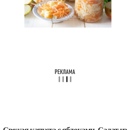
Свежая капуста с яблоками. Салат из