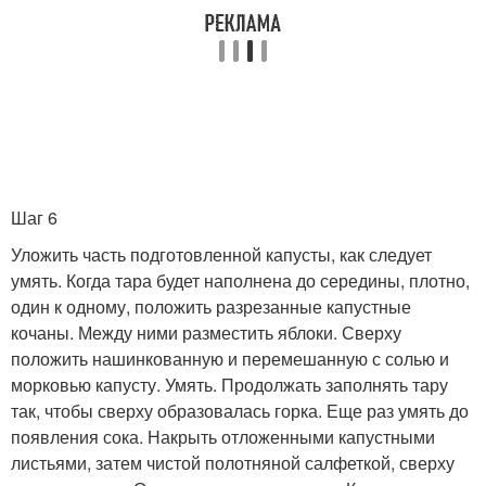
Шаг 6
Уложить часть подготовленной капусты, как следует
умять. Когда тара будет наполнена до середины, плотно,
один к одному, положить разрезанные капустные
кочаны. Между ними разместить яблоки. Сверху
положить нашинкованную и перемешанную с солью и
морковью капусту. Умять. Продолжать заполнять тару
так, чтобы сверху образовалась горка. Еще раз умять до
появления сока. Накрыть отложенными капустными
листьями, затем чистой полотняной салфеткой, сверху