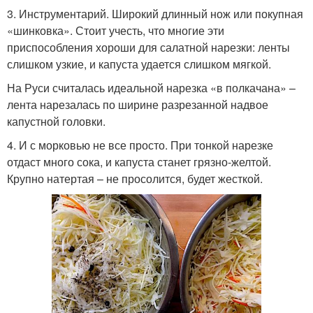
3. Инструментарий. Широкий длинный нож или покупная
«шинковка». Стоит учесть, что многие эти
приспособления хороши для салатной нарезки: ленты
слишком узкие, и капуста удается слишком мягкой.
На Руси считалась идеальной нарезка «в полкачана» –
лента нарезалась по ширине разрезанной надвое
капустной головки.
4. И с морковью не все просто. При тонкой нарезке
отдаст много сока, и капуста станет грязно-желтой.
Крупно натертая – не просолится, будет жесткой.