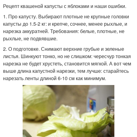
Рецепт квашеной капусты с яблоками и наши ошибки.
1. Про капусту. Выбирают плотные не крупные головки
капусты до 1.5-2 кг: и крепче, сочнее, менее рыхлые, и
нарезка аккуратней. Требования: белые, плотные, не
рыхлые, не подвявшие.
2. О подготовке. Снимают верхние грубые и зеленые
листья. Шинкуют тонко, но не слишком: чересчур тонкая
нарезка не будет хрустеть, становится мягкой. А вот чем
выше длина капустной нарезки, тем лучше: старайтесь
нарезать ленты длиной 6-10 см как минимум.