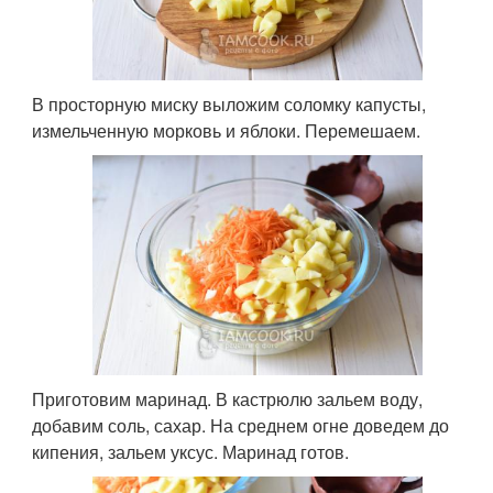
В просторную миску выложим соломку капусты,
измельченную морковь и яблоки. Перемешаем.
Приготовим маринад. В кастрюлю зальем воду,
добавим соль, сахар. На среднем огне доведем до
кипения, зальем уксус. Маринад готов.