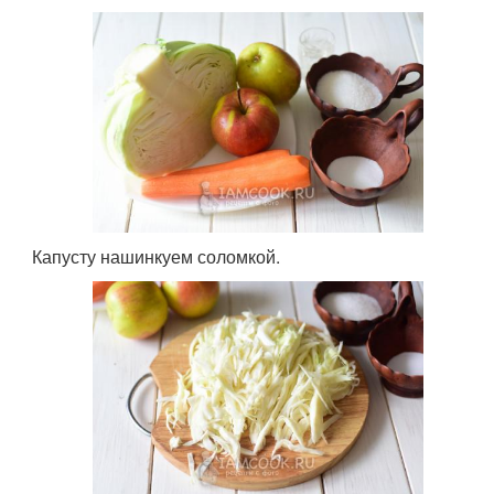
Капусту нашинкуем соломкой.