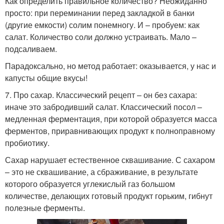
Как определить правильное количество? Неожиданно
просто: при переминании перед закладкой в банки
(другие емкости) солим понемногу. И – пробуем: как
салат. Количество соли должно устраивать. Мало –
подсаливаем.
Парадоксально, но метод работает: оказывается, у нас и
капусты общие вкусы!
7. Про сахар. Классический рецепт – он без сахара:
иначе это забродивший салат. Классический посол –
медленная ферментация, при которой образуется масса
ферментов, приравнивающих продукт к полноправному
пробиотику.
Сахар нарушает естественное сквашивание. С сахаром
– это не сквашивание, а сбраживание, в результате
которого образуется углекислый газ большом
количестве, делающих готовый продукт горьким, гибнут
полезные ферменты.