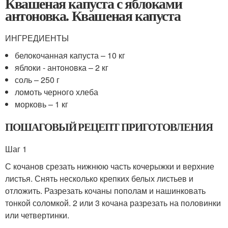
Квашеная капуста с яблоками
антоновка. Квашеная капуста
ИНГРЕДИЕНТЫ
белокочанная капуста – 10 кг
яблоки - антоновка – 2 кг
соль – 250 г
ломоть черного хлеба
морковь – 1 кг
ПОШАГОВЫЙ РЕЦЕПТ ПРИГОТОВЛЕНИЯ
Шаг 1
С кочанов срезать нижнюю часть кочерыжки и верхние
листья. Снять несколько крепких белых листьев и
отложить. Разрезать кочаны пополам и нашинковать
тонкой соломкой. 2 или 3 кочана разрезать на половинки
или четвертинки.