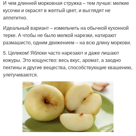
И чем длинней морковная стружка – тем лучше: мелкие
кусочки и окрасят в желтый цвет, и выглядят не
аппетитно.
Идеальный вариант – измельчить на обычной кухонной
терке. А чтобы не было мелкой нарезки, натирают
размашисто, одним движением – на всю длину моркови.
5. Целиком! Яблоки часто нарезают и даже лишают
кожуры. Это кощунство: весь вкус, аромат, а заодно
пектины и другие вещества, способствующие квашению,
улетучиваются.