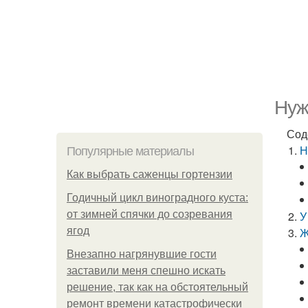
Нуж
Сод
Н
Популярные материалы
Как выбрать саженцы гортензии
Годичный цикл виноградного куста:
от зимней спячки до созревания
У
ягод
Ж
Внезапно нагрянувшие гости
заставили меня спешно искать
решение, так как на обстоятельный
ремонт времени катастрофически