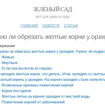
ЗЕЛЁНЫЙ САД
всё для дачи и сада
главная
новости
статьи
но ли обрезать желтые корни у орхи
ержание
ужно ли обрезать желтые корни у орхидеи. Нужно ли подре
Живые
Мертвые
Если они вылезли из горшка
 орхидеи желтые корни, что делать. Итак, орхидеи со светл
елтый корень у орхидеи. На корнях орхидеи стали появлят
Возможные причины пожелтения корней
Корни постарели
Желтые пятна на корнях орхидеи от жесткой воды
Пожелтение корней от заболеваний