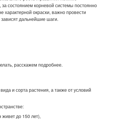
о, за состоянием корневой системы постоянно
не характерной окраски, важно провести
о зависят дальнейшие шаги.
делать, расскажем подробнее.
ида и сорта растения, а также от условий
остранстве:
живет до 150 лет),