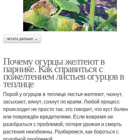
читать дальше →
Почему огурцы желтеют в
парнике. Как справиться с
пожелтением листьев огурцов в
теплице
Порой у огурцов в теплице листья желтеют, чахнут,
засыхают, вянут, сохнут по краям. Любой процесс
происходит не просто так: это говорит, что куст болен
или повреждён вредителями. Если вовремя не
разобраться с проблемой, потеря урожая и смерть
растения неизбежны. Разберемся, как бороться с
подобной проблемой.