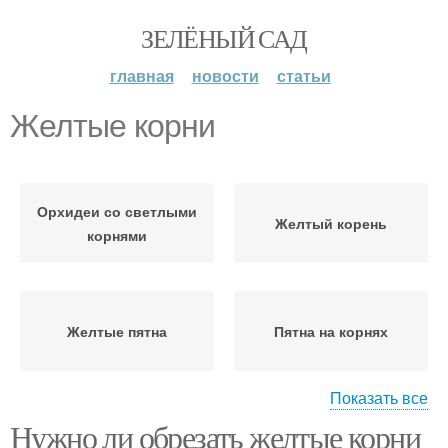
ЗЕЛЁНЫЙ САД
главная
новости
статьи
Желтые корни
Орхидеи со светлыми
Желтый корень
корнями
Желтые пятна
Пятна на корнях
Показать все
Нужно ли обрезать желтые корни
Здоровые корни