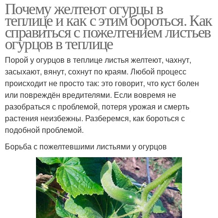
Почему желтеют огурцы в
теплице и как с этим бороться. Как
справиться с пожелтением листьев
огурцов в теплице
Порой у огурцов в теплице листья желтеют, чахнут,
засыхают, вянут, сохнут по краям. Любой процесс
происходит не просто так: это говорит, что куст болен
или повреждён вредителями. Если вовремя не
разобраться с проблемой, потеря урожая и смерть
растения неизбежны. Разберемся, как бороться с
подобной проблемой.
Борьба с пожелтевшими листьями у огурцов