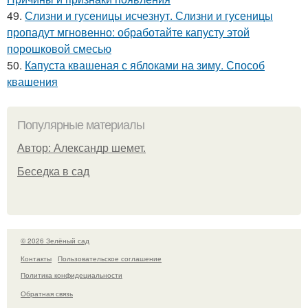
49.
Слизни и гусеницы исчезнут. Слизни и гусеницы
пропадут мгновенно: обработайте капусту этой
порошковой смесью
50.
Капуста квашеная с яблоками на зиму. Способ
квашения
Популярные материалы
Автор: Александр шемет.
Беседка в сад
© 2026 Зелёный сад
Контакты
Пользовательское соглашение
Политика конфидециальности
Обратная связь