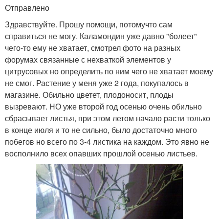
Отправлено
Здравствуйте. Прошу помощи, потомучто сам
справиться не могу. Каламондин уже давно "болеет"
чего-то ему не хватает, смотрел фото на разных
форумах связанные с нехваткой элементов у
цитрусовых но определить по ним чего не хватает моему
не смог. Растение у меня уже 2 года, покупалось в
магазине. Обильно цветет, плодоносит, плоды
вызревают. НО уже второй год осенью очень обильно
сбрасывает листья, при этом летом начало расти только
в конце июля и то не сильно, было достаточно много
побегов но всего по 3-4 листика на каждом. Это явно не
восполнило всех опавших прошлой осенью листьев.