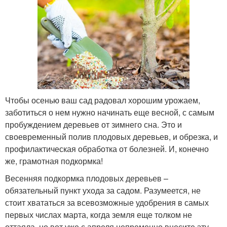
Чтобы осенью ваш сад радовал хорошим урожаем,
заботиться о нем нужно начинать еще весной, с самым
пробуждением деревьев от зимнего сна. Это и
своевременный полив плодовых деревьев, и обрезка, и
профилактическая обработка от болезней. И, конечно
же, грамотная подкормка!
Весенняя подкормка плодовых деревьев –
обязательный пункт ухода за садом. Разумеется, не
стоит хвататься за всевозможные удобрения в самых
первых числах марта, когда земля еще толком не
оттаяла, но вот уже с апреля непременно внесите эту