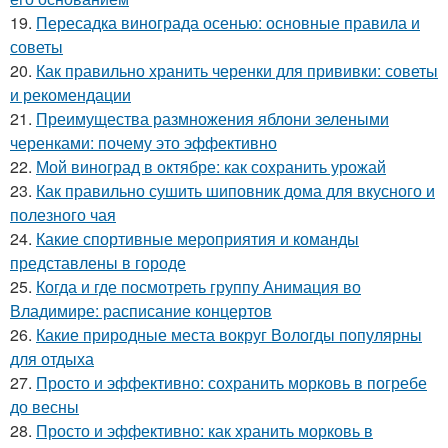
19.
Пересадка винограда осенью: основные правила и
советы
20.
Как правильно хранить черенки для прививки: советы
и рекомендации
21.
Преимущества размножения яблони зелеными
черенками: почему это эффективно
22.
Мой виноград в октябре: как сохранить урожай
23.
Как правильно сушить шиповник дома для вкусного и
полезного чая
24.
Какие спортивные мероприятия и команды
представлены в городе
25.
Когда и где посмотреть группу Анимация во
Владимире: расписание концертов
26.
Какие природные места вокруг Вологды популярны
для отдыха
27.
Просто и эффективно: сохранить морковь в погребе
до весны
28.
Просто и эффективно: как хранить морковь в