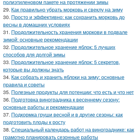
полиэтиленовом пакете на протяжении зимы
29.
Как правильно убрать морковь и свеклу на зиму
30.
Просто и эффективно: как сохранить морковь до
весны в домашних условиях
31.
Продолжительность хранения моркови в подвале
зимой: основные рекомендации
32.
Продолжительное хранение яблок: 5 лучших
способов для долгой зимы
33.
Продолжительное хранение яблок: 5 секретов,
которые вы должны знать
34.
Как собрать и хранить яблоки на зиму: основные
правила и советы
35.
Полезные продукты для потенции: что есть и что нет
36.
Подготовка виноградника к весеннему сезону:
основные работы и рекомендации
37.
Подкормка груши весной и в другие сезоны: как
подготовить плоды к росту
38.
Специальный календарь работ на винограднике: как
грамотно планировать сезонные работы