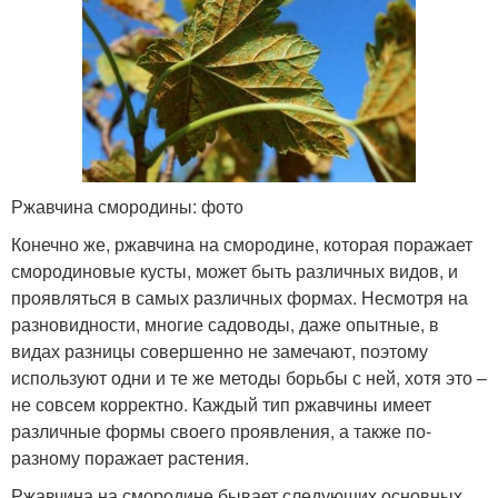
Ржавчина смородины: фото
Конечно же, ржавчина на смородине, которая поражает
смородиновые кусты, может быть различных видов, и
проявляться в самых различных формах. Несмотря на
разновидности, многие садоводы, даже опытные, в
видах разницы совершенно не замечают, поэтому
используют одни и те же методы борьбы с ней, хотя это –
не совсем корректно. Каждый тип ржавчины имеет
различные формы своего проявления, а также по-
разному поражает растения.
Ржавчина на смородине бывает следующих основных