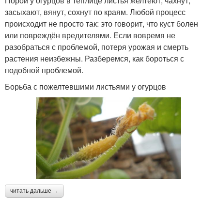
Порой у огурцов в теплице листья желтеют, чахнут,
засыхают, вянут, сохнут по краям. Любой процесс
происходит не просто так: это говорит, что куст болен
или повреждён вредителями. Если вовремя не
разобраться с проблемой, потеря урожая и смерть
растения неизбежны. Разберемся, как бороться с
подобной проблемой.
Борьба с пожелтевшими листьями у огурцов
читать дальше →