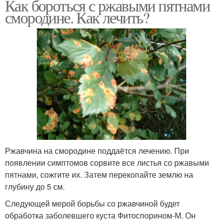
Как бороться с ржавыми пятнами
смородине. Как лечить?
Ржавчина на смородине поддаётся лечению. При
появлении симптомов сорвите все листья со ржавыми
пятнами, сожгите их. Затем перекопайте землю на
глубину до 5 см.
Следующей мерой борьбы со ржавчиной будет
обработка заболевшего куста Фитоспорином-М. Он