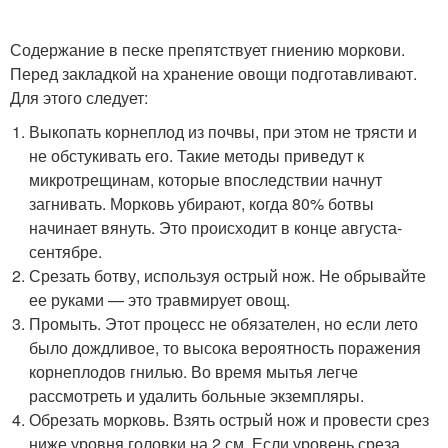
Содержание в песке препятствует гниению моркови.
Перед закладкой на хранение овощи подготавливают.
Для этого следует:
Выкопать корнеплод из почвы, при этом не трясти и
не обстукивать его. Такие методы приведут к
микротрещинам, которые впоследствии начнут
загнивать. Морковь убирают, когда 80% ботвы
начинает вянуть. Это происходит в конце августа-
сентябре.
Срезать ботву, используя острый нож. Не обрывайте
ее руками — это травмирует овощ.
Промыть. Этот процесс не обязателен, но если лето
было дождливое, то высока вероятность поражения
корнеплодов гнилью. Во время мытья легче
рассмотреть и удалить больные экземпляры.
Обрезать морковь. Взять острый нож и провести срез
ниже уровня головки на 2 см. Если уровень среза