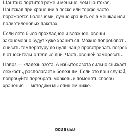
Шантанэ портится реже и меньше, чем Нантская.
Нантская при хранении в песке или торфе часто
поражается болезнями, лучше хранить ее в мешках или
полиэтиленовых пакетах.
Если лето было прохладное и влажное, овощи
закономерно будут хуже храниться. Можно попробовать
снизить температуру до нуля, чаще проветривать погреб
в относительно теплые дни. Часть овощей заморозить.
Навоз — кладезь азота. А избыток азота сильно снижает
лежкость, располагает к болезням. Если это ваш случай,
попробуйте перебрать морковь и поменять способ
хранения — методики мы опишем ниже.