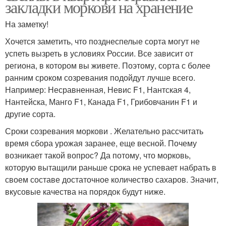
закладки моркови на хранение
На заметку!
Хочется заметить, что позднеспелые сорта могут не
успеть вызреть в условиях России. Все зависит от
региона, в котором вы живете. Поэтому, сорта с более
ранним сроком созревания подойдут лучше всего.
Например: Несравненная, Невис F1, Нантская 4,
Нантейска, Манго F1, Канада F1, Грибовчанин F1 и
другие сорта.
Сроки созревания моркови . Желательно рассчитать
время сбора урожая заранее, еще весной. Почему
возникает такой вопрос? Да потому, что морковь,
которую вытащили раньше срока не успевает набрать в
своем составе достаточное количество сахаров. Значит,
вкусовые качества на порядок будут ниже.