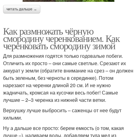
читать дальше →
Как размножать чёрную
смородину черенкованием. Как
черенковать смородину зимой
Для размножения годятся только годовалые побеги.
Отличить их просто – они самые светлые. Срезают их
аккурат у земли (обратите внимание на срез – он должен
быть зеленым, без черноты в серединке). Потом
нарезают на черенки длиной 20 см. И не нужно
жадничать, кромсая на кусочки весь побег! Самые
лучшие – 2–3 черенка из нижней части ветки.
Верхушку лучше выбросить – саженцы от нее будут
хилыми.
Ну а дальше все просто: берем емкость (о том, какая
лучше –), наливаем воды, добавляем туда мед из