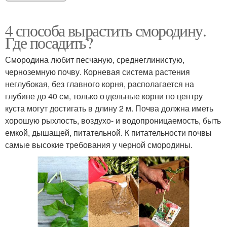
4 способа вырастить смородину.
Где посадить?
Смородина любит песчаную, среднеглинистую,
черноземную почву. Корневая система растения
неглубокая, без главного корня, располагается на
глубине до 40 см, только отдельные корни по центру
куста могут достигать в длину 2 м. Почва должна иметь
хорошую рыхлость, воздухо- и водопроницаемость, быть
емкой, дышащей, питательной. К питательности почвы
самые высокие требования у черной смородины.