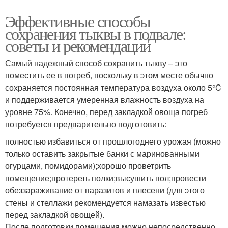
Эффективные способы
сохранения тыквы в подвале:
советы и рекомендации
Самый надежный способ сохранить тыкву – это
поместить ее в погреб, поскольку в этом месте обычно
сохраняется постоянная температура воздуха около 5°C
и поддерживается умеренная влажность воздуха на
уровне 75%. Конечно, перед закладкой овоща погреб
потребуется предварительно подготовить:
полностью избавиться от прошлогоднего урожая (можно
только оставить закрытые банки с маринованными
огурцами, помидорами);хорошо проветрить
помещение;протереть полки;высушить пол;провести
обеззараживание от паразитов и плесени (для этого
стены и стеллажи рекомендуется намазать известью
перед закладкой овощей).
После подготовки помещения можно непосредственно