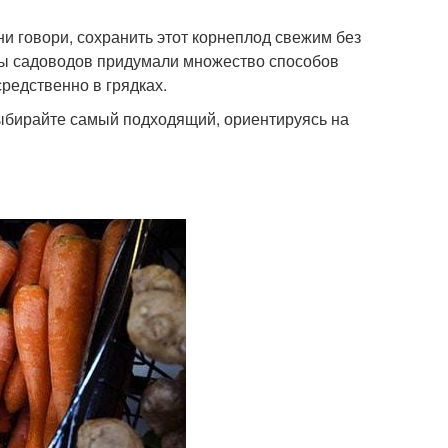
ни говори, сохранить этот корнеплод свежим без
ы садоводов придумали множество способов
средственно в грядках.
ыбирайте самый подходящий, ориентируясь на