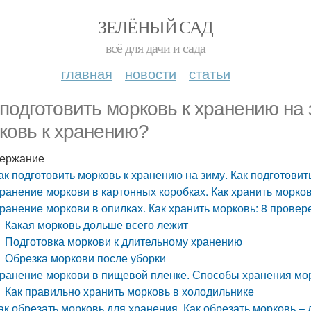
ЗЕЛЁНЫЙ САД
всё для дачи и сада
главная
новости
статьи
 подготовить морковь к хранению на 
ковь к хранению?
ержание
ак подготовить морковь к хранению на зиму. Как подготови
ранение моркови в картонных коробках. Как хранить морков
ранение моркови в опилках. Как хранить морковь: 8 прове
Какая морковь дольше всего лежит
Подготовка моркови к длительному хранению
Обрезка моркови после уборки
ранение моркови в пищевой пленке. Способы хранения мо
Как правильно хранить морковь в холодильнике
ак обрезать морковь для хранения. Как обрезать морковь –