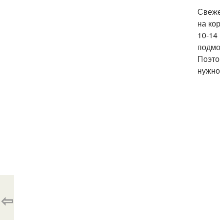
Свеже
на ко
10-14
подмо
Поэто
нужно
⇦