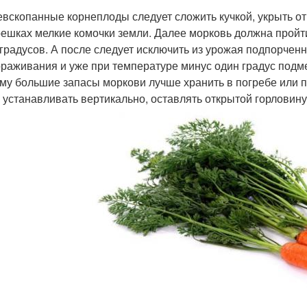
вскопанные корнеплоды следует сложить кучкой, укрыть от 
решках мелкие комочки земли. Далее морковь должна пройт
 градусов. А после следует исключить из урожая подпорчен
раживания и уже при температуре минус один градус подмер
му большие запасы моркови лучше хранить в погребе или 
 устанавливать вертикально, оставлять открытой горловину