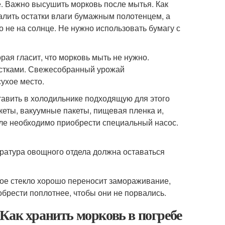
. Важно высушить морковь после мытья. Как
алить остатки влаги бумажным полотенцем, а
 не на солнце. Не нужно использовать бумагу с
орая гласит, что морковь мыть не нужно.
астками. Свежесобранный урожай
сухое место.
тавить в холодильнике подходящую для этого
еты, вакуумные пакеты, пищевая пленка и,
але необходимо приобрести специальный насос.
ратура овощного отдела должна оставаться
кое стекло хорошо переносит замораживание,
обрести поплотнее, чтобы они не порвались.
Как хранить морковь в погребе