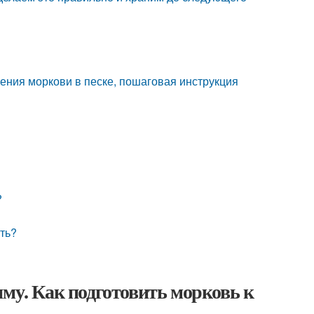
ения моркови в песке, пошаговая инструкция
?
ить?
иму. Как подготовить морковь к