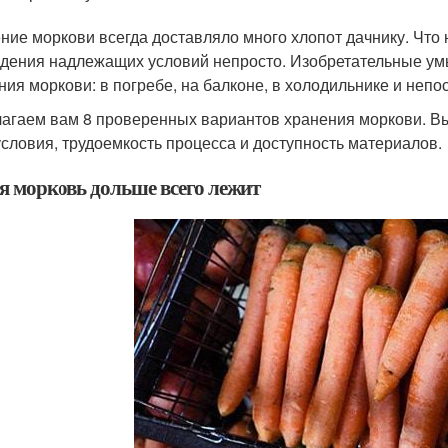
ние моркови всегда доставляло много хлопот дачнику. Что 
дения надлежащих условий непросто. Изобретательные ум
ния моркови: в погребе, на балконе, в холодильнике и непо
агаем вам 8 проверенных вариантов хранения моркови. В
условия, трудоемкость процесса и доступность материалов.
я морковь дольше всего лежит