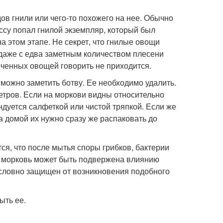
в гнили или чего-то похожего на нее. Обычно
ассу попал гнилой экземпляр, который был
а этом этапе. Не секрет, что гнилые овощи
даже с едва заметным количеством плесени
рченных овощей говорить не приходится.
 можно заметить ботву. Ее необходимо удалить.
етров. Если на моркови видны относительно
ендуется салфеткой или чистой тряпкой. Если же
а домой их нужно сразу же распаковать до
ся, что после мытья споры грибков, бактерии
я морковь может быть подвержена влиянию
условно защищен от возникновения подобного
ыть ее.