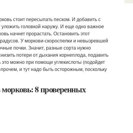
рковь стоит пересыпать песком. И добавить с
т уложить головкой наружу. И еще одно важное
овь начнет прорастать. Остановить этот
радусов. У моркови-скороспелки и невызревшей
чные почки. Значит, разные сорта нужно
снизить потери от дыхания корнеплода, подавить
ь это можно при помощи углекислоты (подойдет
Впрочем, и тут надо быть осторожным, поскольку
 морковь: 8 проверенных