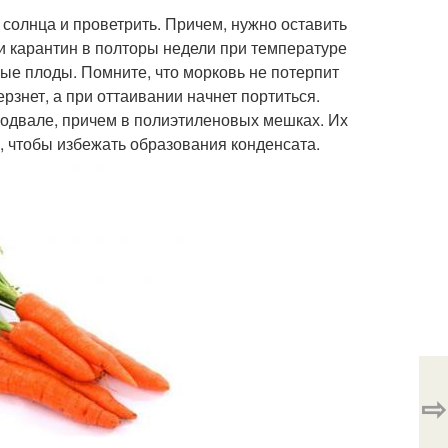
солнца и проветрить. Причем, нужно оставить
и карантин в полторы недели при температуре
ные плоды. Помните, что морковь не потерпит
знет, а при оттаивании начнет портиться.
подвале, причем в полиэтиленовых мешках. Их
, чтобы избежать образования конденсата.
⇨