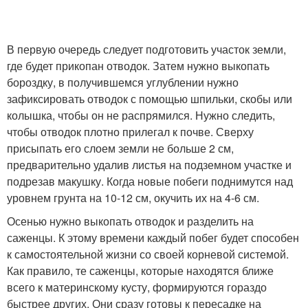
В первую очередь следует подготовить участок земли,
где будет прикопан отводок. Затем нужно выкопать
бороздку, в получившемся углублении нужно
зафиксировать отводок с помощью шпильки, скобы или
колышка, чтобы он не распрямился. Нужно следить,
чтобы отводок плотно прилегал к почве. Сверху
присыпать его слоем земли не больше 2 см,
предварительно удалив листья на подземном участке и
подрезав макушку. Когда новые побеги поднимутся над
уровнем грунта на 10-12 см, окучить их на 4-6 см.
Осенью нужно выкопать отводок и разделить на
саженцы. К этому времени каждый побег будет способен
к самостоятельной жизни со своей корневой системой.
Как правило, те саженцы, которые находятся ближе
всего к материнскому кусту, формируются гораздо
быстрее других. Они сразу готовы к пересадке на