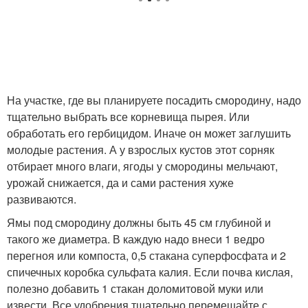
На участке, где вы планируете посадить смородину, надо
тщательно выбрать все корневища пырея. Или
обработать его гербицидом. Иначе он может заглушить
молодые растения. А у взрослых кустов этот сорняк
отбирает много влаги, ягоды у смородины мельчают,
урожай снижается, да и сами растения хуже
развиваются.
Ямы под смородину должны быть 45 см глубиной и
такого же диаметра. В каждую надо внеси 1 ведро
перегноя или компоста, 0,5 стакана суперфосфата и 2
спичечных коробка сульфата калия. Если почва кислая,
полезно добавить 1 стакан доломитовой муки или
извести. Все удобрения тщательно перемешайте с