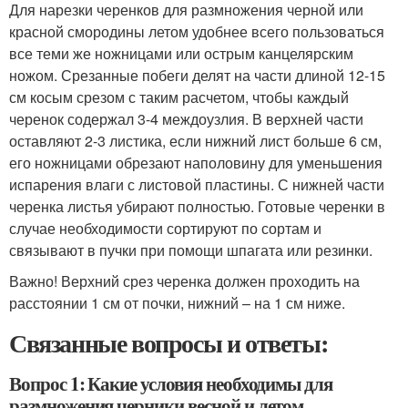
Для нарезки черенков для размножения черной или
красной смородины летом удобнее всего пользоваться
все теми же ножницами или острым канцелярским
ножом. Срезанные побеги делят на части длиной 12-15
см косым срезом с таким расчетом, чтобы каждый
черенок содержал 3-4 междоузлия. В верхней части
оставляют 2-3 листика, если нижний лист больше 6 см,
его ножницами обрезают наполовину для уменьшения
испарения влаги с листовой пластины. С нижней части
черенка листья убирают полностью. Готовые черенки в
случае необходимости сортируют по сортам и
связывают в пучки при помощи шпагата или резинки.
Важно! Верхний срез черенка должен проходить на
расстоянии 1 см от почки, нижний – на 1 см ниже.
Связанные вопросы и ответы:
Вопрос 1: Какие условия необходимы для
размножения черники весной и летом