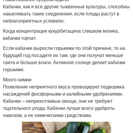
Кабачки, как и все другие тыквенные культуры, способны
накапливать такие соединения, если плоды растут в
неблагоприятных условиях.
Когда концентрация кукурбитацина слишком велика,
кабачки горчат.
Если кабачки выросли горькими по этой причине, то на
будущий год посадите их там, где они получат меньше
света и больше влаги. Активное солнце делает кабачки
горькими.
Много химии
Появление неприятного вкуса провоцирует подкормка
насаждений фосфорными и калийными удобрениями.
Кабачки – неприхотливые овощи, они не требуют
тщательного ухода. Кабачки лучше всего удобрять
навозом, а не химическими средствами.