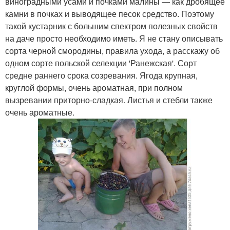
виноградными усами и почками малины — как дробящее
камни в почках и выводящее песок средство. Поэтому
такой кустарник с большим спектром полезных свойств
на даче просто необходимо иметь. Я не стану описывать
сорта черной смородины, правила ухода, а расскажу об
одном сорте польской селекции 'Ранежская'. Сорт
средне раннего срока созревания. Ягода крупная,
круглой формы, очень ароматная, при полном
вызревании приторно-сладкая. Листья и стебли также
очень ароматные.