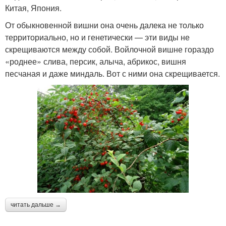
Китая, Япония.
От обыкновенной вишни она очень далека не только
территориально, но и генетически — эти виды не
скрещиваются между собой. Войлочной вишне гораздо
«роднее» слива, персик, алыча, абрикос, вишня
песчаная и даже миндаль. Вот с ними она скрещивается.
читать дальше →