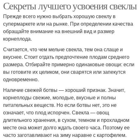
Секреты лучшего усвоения свеклы
Прежде всего нужно выбрать хорошую свеклу в
супермаркете или на рынке. При определении качества
обращайте внимание на внешний вид и размер
корнеплода.
Считается, что чем мельче свекла, тем она слаще и
вкуснее. Стоит отдать предпочтение плодам среднего
размера. Отбирайте примерно одинаковые овощи: если
вы готовите их целиком, они сварятся или запекутся
одновременно.
Наличие свежей ботвы — хороший признак. Значит,
корнеплоды свежие, молодые, вкусные и полны
питательных веществ. Но если ботвы нет, это не
означает, что плод испорчен. Свекла — овощ
длительного хранения, в сухом, темном и прохладном
месте она может долго ждать своего часа. Поэтому ее
часто заготавливают на зиму наравне с картофелем.