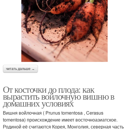
читать дальше →
От косточки до плода: как
вырастить войлочную вишню в
домашних условиях
Вишня войлочная ( Prunus tomentosa , Cerasus
tomentosa) происхождение имеет восточноазиатское.
Родиной её считаются Корея, Монголия, северная часть