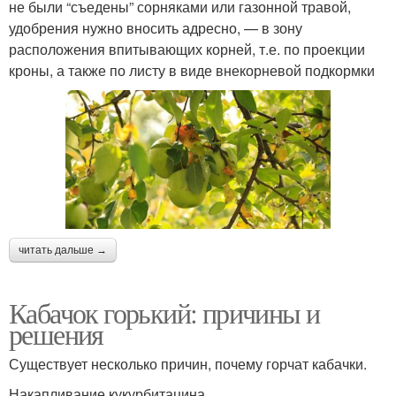
не были “съедены” сорняками или газонной травой,
удобрения нужно вносить адресно, — в зону
расположения впитывающих корней, т.е. по проекции
кроны, а также по листу в виде внекорневой подкормки
читать дальше →
Кабачок горький: причины и
решения
Существует несколько причин, почему горчат кабачки.
Накапливание кукурбитацина